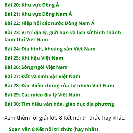
Bài 20: Khu vực Đông Á
Bài 21: Khu vực Đông Nam Á
Bài 22: Hiệp hội các nước Đông Nam Á
Bài 23: Vị trí địa lý, giới hạn và lịch sử hình thành
lãnh thổ Việt Nam
Bài 24: Địa hình, khoáng sản Việt Nam
Bài 25: Khí hậu Việt Nam
Bài 26: Sông ngòi Việt Nam
Bài 27: Đất và sinh vật Việt Nam
Bài 28: Đặc điểm chung của tự nhiên Việt Nam
Bài 29: Các miền địa lý Việt Nam
Bài 30: Tìm hiểu văn hóa, giáo dục địa phương
Xem thêm lời giải lớp 8 Kết nối tri thức hay khác:
Soạn văn 8 Kết nối tri thức (hay nhất)