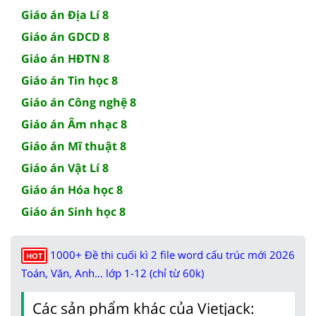
Giáo án Địa Lí 8
Giáo án GDCD 8
Giáo án HĐTN 8
Giáo án Tin học 8
Giáo án Công nghệ 8
Giáo án Âm nhạc 8
Giáo án Mĩ thuật 8
Giáo án Vật Lí 8
Giáo án Hóa học 8
Giáo án Sinh học 8
1000+ Đề thi cuối kì 2 file word cấu trúc mới 2026
HOT
Toán, Văn, Anh... lớp 1-12 (chỉ từ 60k)
Các sản phẩm khác của Vietjack: