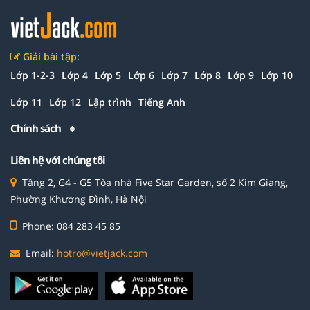
Giải bài tập:
Lớp 1-2-3
Lớp 4
Lớp 5
Lớp 6
Lớp 7
Lớp 8
Lớp 9
Lớp 10
Lớp 11
Lớp 12
Lập trình
Tiếng Anh
Chính sách
Liên hệ với chúng tôi
Tầng 2, G4 - G5 Tòa nhà Five Star Garden, số 2 Kim Giang,
Phường Khương Đình, Hà Nội
Phone: 084 283 45 85
Email:
hotro@vietjack.com