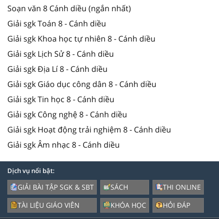
Soạn văn 8 Cánh diều (ngắn nhất)
Giải sgk Toán 8 - Cánh diều
Giải sgk Khoa học tự nhiên 8 - Cánh diều
Giải sgk Lịch Sử 8 - Cánh diều
Giải sgk Địa Lí 8 - Cánh diều
Giải sgk Giáo dục công dân 8 - Cánh diều
Giải sgk Tin học 8 - Cánh diều
Giải sgk Công nghệ 8 - Cánh diều
Giải sgk Hoạt động trải nghiệm 8 - Cánh diều
Giải sgk Âm nhạc 8 - Cánh diều
Dịch vụ nổi bật:
GIẢI BÀI TẬP SGK & SBT
SÁCH
THI ONLINE
TÀI LIỆU GIÁO VIÊN
KHÓA HỌC
HỎI ĐÁP