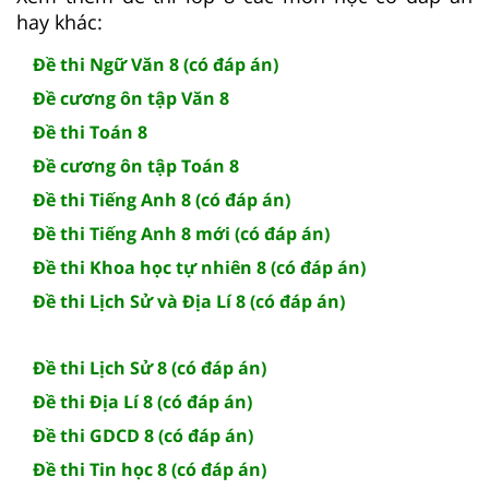
hay khác:
Đề thi Ngữ Văn 8 (có đáp án)
Đề cương ôn tập Văn 8
Đề thi Toán 8
Đề cương ôn tập Toán 8
Đề thi Tiếng Anh 8 (có đáp án)
Đề thi Tiếng Anh 8 mới (có đáp án)
Đề thi Khoa học tự nhiên 8 (có đáp án)
Đề thi Lịch Sử và Địa Lí 8 (có đáp án)
Đề thi Lịch Sử 8 (có đáp án)
Đề thi Địa Lí 8 (có đáp án)
Đề thi GDCD 8 (có đáp án)
Đề thi Tin học 8 (có đáp án)