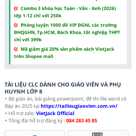
Combo 3 khóa học Toán - Văn - Anh (2026)
lớp 1-12 chỉ với 250k
Phòng luyện 1000 đề VIP ĐGNL các trường
ĐHQGHN, Tp.HCM, Bách Khoa, tốt nghiệp THPT
chỉ với 399k
Mã giảm giá 20% sản phẩm sách VietJack
trên Shopee mall
TÀI LIỆU CLC DÀNH CHO GIÁO VIÊN VÀ PHỤ
HUYNH LỚP 8
+ Bộ giáo án, bài giảng powerpoint, đề thi file word có
đáp án 2025 tại
https://tailieugiaovien.com.vn/
+ Hỗ trợ zalo:
VietJack Official
+ Tổng đài hỗ trợ đăng ký :
084 283 45 85