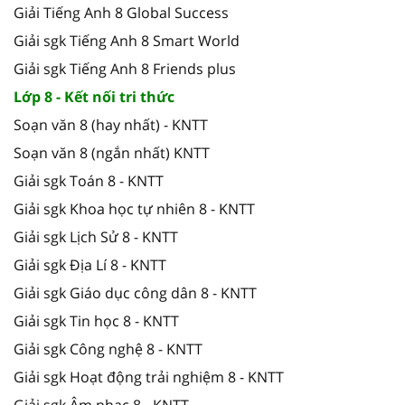
Giải Tiếng Anh 8 Global Success
Giải sgk Tiếng Anh 8 Smart World
Giải sgk Tiếng Anh 8 Friends plus
Lớp 8 - Kết nối tri thức
Soạn văn 8 (hay nhất) - KNTT
Soạn văn 8 (ngắn nhất) KNTT
Giải sgk Toán 8 - KNTT
Giải sgk Khoa học tự nhiên 8 - KNTT
Giải sgk Lịch Sử 8 - KNTT
Giải sgk Địa Lí 8 - KNTT
Giải sgk Giáo dục công dân 8 - KNTT
Giải sgk Tin học 8 - KNTT
Giải sgk Công nghệ 8 - KNTT
Giải sgk Hoạt động trải nghiệm 8 - KNTT
Giải sgk Âm nhạc 8 - KNTT