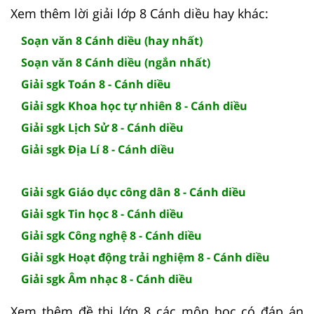
Xem thêm lời giải lớp 8 Cánh diều hay khác:
Soạn văn 8 Cánh diều (hay nhất)
Soạn văn 8 Cánh diều (ngắn nhất)
Giải sgk Toán 8 - Cánh diều
Giải sgk Khoa học tự nhiên 8 - Cánh diều
Giải sgk Lịch Sử 8 - Cánh diều
Giải sgk Địa Lí 8 - Cánh diều
Giải sgk Giáo dục công dân 8 - Cánh diều
Giải sgk Tin học 8 - Cánh diều
Giải sgk Công nghệ 8 - Cánh diều
Giải sgk Hoạt động trải nghiệm 8 - Cánh diều
Giải sgk Âm nhạc 8 - Cánh diều
Xem thêm đề thi lớp 8 các môn học có đáp án