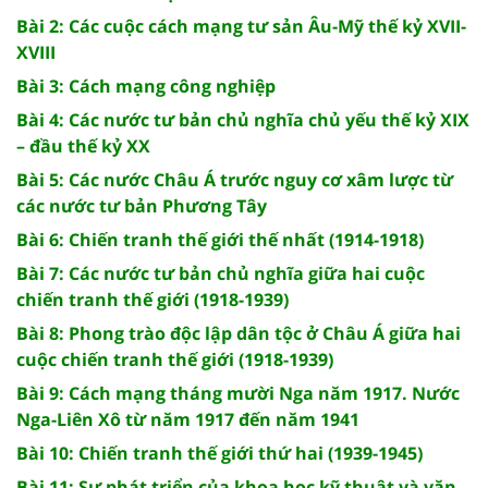
Bài 2: Các cuộc cách mạng tư sản Âu-Mỹ thế kỷ XVII-
XVIII
Bài 3: Cách mạng công nghiệp
Bài 4: Các nước tư bản chủ nghĩa chủ yếu thế kỷ XIX
– đầu thế kỷ XX
Bài 5: Các nước Châu Á trước nguy cơ xâm lược từ
các nước tư bản Phương Tây
Bài 6: Chiến tranh thế giới thế nhất (1914-1918)
Bài 7: Các nước tư bản chủ nghĩa giữa hai cuộc
chiến tranh thế giới (1918-1939)
Bài 8: Phong trào độc lập dân tộc ở Châu Á giữa hai
cuộc chiến tranh thế giới (1918-1939)
Bài 9: Cách mạng tháng mười Nga năm 1917. Nước
Nga-Liên Xô từ năm 1917 đến năm 1941
Bài 10: Chiến tranh thế giới thứ hai (1939-1945)
Bài 11: Sự phát triển của khoa học kỹ thuật và văn