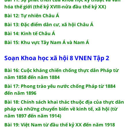
hóa thế giới (thế kỷ XVIII-nửa đầu thế kỷ XX)
Bài 12: Tự nhiên Châu Á
Bài 13: Đặc điểm dân cư, xã hội Châu Á
Bài 14: Kinh tế Châu Á
Bài 15: Khu vực Tây Nam Á và Nam Á
Soạn Khoa học xã hội 8 VNEN Tập 2
Bài 16: Cuộc kháng chiến chống thực dân Pháp từ
năm 1858 đến năm 1884
Bài 17: Phong trào yêu nước chống Pháp từ 1884
đến năm 1896
Bài 18: Chính sách khai thác thuộc địa của thực dân
pháp và những chuyển biến về kinh tế, xã hội (từ
năm 1897 đến năm 1914)
Bài 19: Việt Nam từ đầu thế kỷ XX đến năm 1918