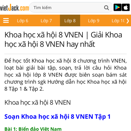
❯
p 5
Lớp 6
Lớp 7
Lớp 8
Lớp 9
Lớp 10
Khoa học xã hội 8 VNEN | Giải Khoa
học xã hội 8 VNEN hay nhất
Để học tốt Khoa học xã hội 8 chương trình VNEN,
loạt bài giải bài tập, soạn, trả lời câu hỏi Khoa
học xã hội lớp 8 VNEN được biên soạn bám sát
chương trình sgk Hướng dẫn học Khoa học xã hội
8 Tập 1 & Tập 2.
Khoa học xã hội 8 VNEN
Soạn Khoa học xã hội 8 VNEN Tập 1
Bài 1: Biển đảo Việt Nam