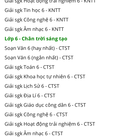
Giải sgk Hoạt động trải nghiệm 6 - KNTT
Giải sgk Tin học 6 - KNTT
Giải sgk Công nghệ 6 - KNTT
Giải sgk Âm nhạc 6 - KNTT
Lớp 6 - Chân trời sáng tạo
Soạn Văn 6 (hay nhất) - CTST
Soạn Văn 6 (ngắn nhất) - CTST
Giải sgk Toán 6 - CTST
Giải sgk Khoa học tự nhiên 6 - CTST
Giải sgk Lịch Sử 6 - CTST
Giải sgk Địa Lí 6 - CTST
Giải sgk Giáo dục công dân 6 - CTST
Giải sgk Công nghệ 6 - CTST
Giải sgk Hoạt động trải nghiệm 6 - CTST
Giải sgk Âm nhạc 6 - CTST