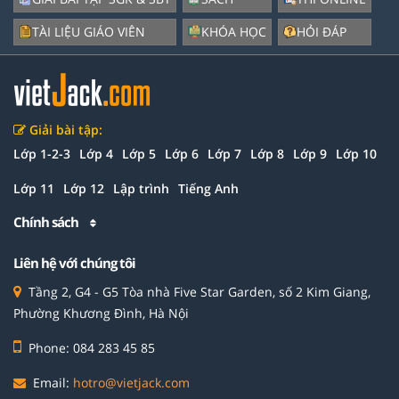
TÀI LIỆU GIÁO VIÊN
KHÓA HỌC
HỎI ĐÁP
Giải bài tập:
Lớp 1-2-3
Lớp 4
Lớp 5
Lớp 6
Lớp 7
Lớp 8
Lớp 9
Lớp 10
Lớp 11
Lớp 12
Lập trình
Tiếng Anh
Chính sách
Liên hệ với chúng tôi
Tầng 2, G4 - G5 Tòa nhà Five Star Garden, số 2 Kim Giang,
Phường Khương Đình, Hà Nội
Phone: 084 283 45 85
Email:
hotro@vietjack.com