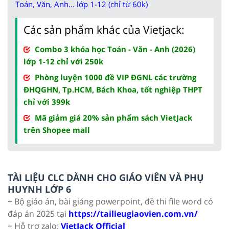
Toán, Văn, Anh... lớp 1-12 (chỉ từ 60k)
Các sản phẩm khác của Vietjack:
Combo 3 khóa học Toán - Văn - Anh (2026)
lớp 1-12 chỉ với 250k
Phòng luyện 1000 đề VIP ĐGNL các trường
ĐHQGHN, Tp.HCM, Bách Khoa, tốt nghiệp THPT
chỉ với 399k
Mã giảm giá 20% sản phẩm sách VietJack
trên Shopee mall
TÀI LIỆU CLC DÀNH CHO GIÁO VIÊN VÀ PHỤ
HUYNH LỚP 6
+ Bộ giáo án, bài giảng powerpoint, đề thi file word có
đáp án 2025 tại
https://tailieugiaovien.com.vn/
+ Hỗ trợ zalo:
VietJack Official