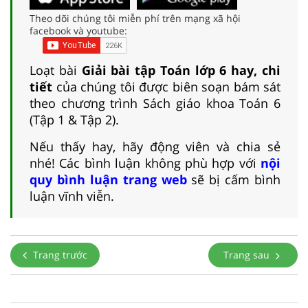
Theo dõi chúng tôi miễn phí trên mạng xã hội
facebook và youtube:
Loạt bài
Giải bài tập Toán lớp 6 hay, chi
tiết
của chúng tôi được biên soạn bám sát
theo chương trình Sách giáo khoa Toán 6
(Tập 1 & Tập 2).
Nếu thấy hay, hãy động viên và chia sẻ
nhé! Các bình luận không phù hợp với
nội
quy bình luận trang web
sẽ bị cấm bình
luận vĩnh viễn.
Trang trước
Trang sau