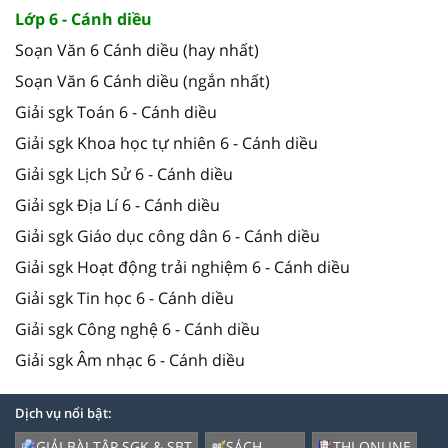
Lớp 6 - Cánh diều
Soạn Văn 6 Cánh diều (hay nhất)
Soạn Văn 6 Cánh diều (ngắn nhất)
Giải sgk Toán 6 - Cánh diều
Giải sgk Khoa học tự nhiên 6 - Cánh diều
Giải sgk Lịch Sử 6 - Cánh diều
Giải sgk Địa Lí 6 - Cánh diều
Giải sgk Giáo dục công dân 6 - Cánh diều
Giải sgk Hoạt động trải nghiệm 6 - Cánh diều
Giải sgk Tin học 6 - Cánh diều
Giải sgk Công nghệ 6 - Cánh diều
Giải sgk Âm nhạc 6 - Cánh diều
Dịch vụ nổi bật:
GIẢI BÀI TẬP SGK & SBT
SÁCH
THI ONLINE