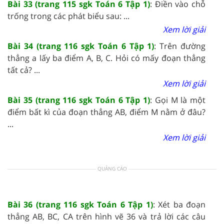
Bài 33 (trang 115 sgk Toán 6 Tập 1)
: Điền vào chỗ
trống trong các phát biểu sau: ...
Xem lời giải
Bài 34 (trang 116 sgk Toán 6 Tập 1)
: Trên đường
thẳng a lấy ba điểm A, B, C. Hỏi có mấy đoạn thẳng
tất cả? ...
Xem lời giải
Bài 35 (trang 116 sgk Toán 6 Tập 1)
: Gọi M là một
điểm bất kì của đoạn thẳng AB, điểm M nằm ở đâu?
...
Xem lời giải
QUẢNG CÁO
Bài 36 (trang 116 sgk Toán 6 Tập 1)
: Xét ba đoạn
thẳng AB, BC, CA trên hình vẽ 36 và trả lời các câu