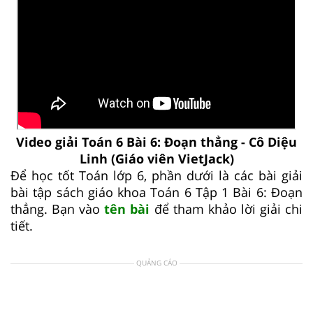
Video giải Toán 6 Bài 6: Đoạn thẳng - Cô Diệu
Linh (Giáo viên VietJack)
Để học tốt Toán lớp 6, phần dưới là các bài giải
bài tập sách giáo khoa Toán 6 Tập 1 Bài 6: Đoạn
thẳng. Bạn vào
tên bài
để tham khảo lời giải chi
tiết.
QUẢNG CÁO