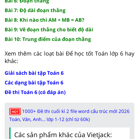
Bài 6: Đoạn thẳng
Bài 7: Độ dài đoạn thẳng
Bài 8: Khi nào thì AM + MB = AB?
Bài 9: Vẽ đoạn thẳng cho biết độ dài
Bài 10: Trung điểm của đoạn thẳng
Xem thêm các loạt bài Để học tốt Toán lớp 6 hay
khác:
Giải sách bài tập Toán 6
Các dạng bài tập Toán 6
Đề thi Toán 6 (có đáp án)
1000+ Đề thi cuối kì 2 file word cấu trúc mới 2026
HOT
Toán, Văn, Anh... lớp 1-12 (chỉ từ 60k)
Các sản phẩm khác của Vietjack: