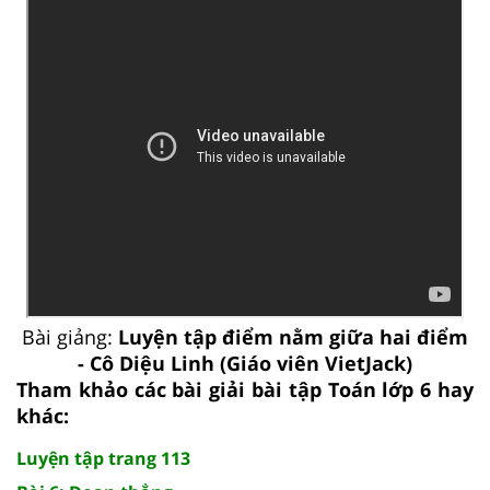
Bài giảng:
Luyện tập điểm nằm giữa hai điểm
- Cô Diệu Linh (Giáo viên VietJack)
Tham khảo các bài giải bài tập Toán lớp 6 hay
khác:
Luyện tập trang 113