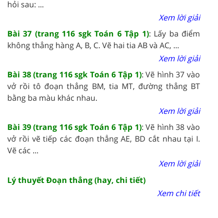
hỏi sau: ...
Xem lời giải
Bài 37 (trang 116 sgk Toán 6 Tập 1)
: Lấy ba điểm
không thẳng hàng A, B, C. Vẽ hai tia AB và AC, ...
Xem lời giải
Bài 38 (trang 116 sgk Toán 6 Tập 1)
: Vẽ hình 37 vào
vở rồi tô đoạn thẳng BM, tia MT, đường thẳng BT
bằng ba màu khác nhau.
Xem lời giải
Bài 39 (trang 116 sgk Toán 6 Tập 1)
: Vẽ hình 38 vào
vở rồi vẽ tiếp các đoạn thẳng AE, BD cắt nhau tại I.
Vẽ các ...
Xem lời giải
Lý thuyết Đoạn thẳng (hay, chi tiết)
Xem chi tiết