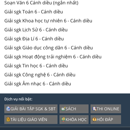
Soạn Văn 6 Cánh diều (ngắn nhất)
Giải sgk Toán 6 - Cánh diều
Giải sgk Khoa học tự nhiên 6 - Cánh diều
Giải sgk Lịch Sử 6 - Cánh diều
Giải sgk Địa Lí 6 - Cánh diều
Giải sgk Giáo dục công dân 6 - Cánh diều
Giải sgk Hoạt động trải nghiệm 6 - Cánh diều
Giải sgk Tin học 6 - Cánh diều
Giải sgk Công nghệ 6 - Cánh diều
Giải sgk Âm nhạc 6 - Cánh diều
Dịch vụ nổi bật:
GIẢI BÀI TẬP SGK & SBT
SÁCH
THI ONLINE
TÀI LIỆU GIÁO VIÊN
KHÓA HỌC
HỎI ĐÁP