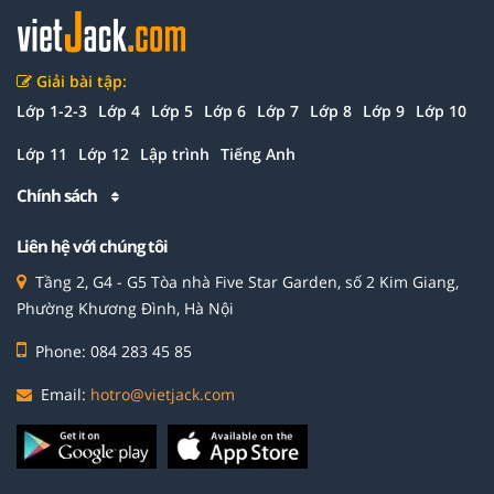
Giải bài tập:
Lớp 1-2-3
Lớp 4
Lớp 5
Lớp 6
Lớp 7
Lớp 8
Lớp 9
Lớp 10
Lớp 11
Lớp 12
Lập trình
Tiếng Anh
Chính sách
Liên hệ với chúng tôi
Tầng 2, G4 - G5 Tòa nhà Five Star Garden, số 2 Kim Giang,
Phường Khương Đình, Hà Nội
Phone: 084 283 45 85
Email:
hotro@vietjack.com