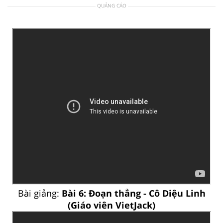
QUẢNG CÁO
Bài giảng:
Bài 6: Đoạn thẳng - Cô Diệu Linh
(Giáo viên VietJack)