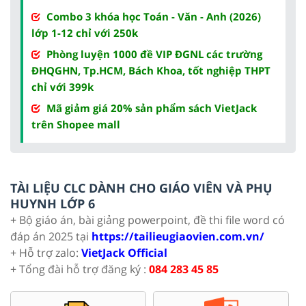
Combo 3 khóa học Toán - Văn - Anh (2026)
lớp 1-12 chỉ với 250k
Phòng luyện 1000 đề VIP ĐGNL các trường
ĐHQGHN, Tp.HCM, Bách Khoa, tốt nghiệp THPT
chỉ với 399k
Mã giảm giá 20% sản phẩm sách VietJack
trên Shopee mall
TÀI LIỆU CLC DÀNH CHO GIÁO VIÊN VÀ PHỤ
HUYNH LỚP 6
+ Bộ giáo án, bài giảng powerpoint, đề thi file word có
đáp án 2025 tại
https://tailieugiaovien.com.vn/
+ Hỗ trợ zalo:
VietJack Official
+ Tổng đài hỗ trợ đăng ký :
084 283 45 85