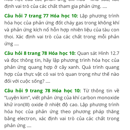
định vai trò của các chất tham gia phản ứng. ....
Câu hỏi 7 trang 77 Hóa học 10:
Lập phương trình
hóa học của phản ứng đốt cháy gas trong không khí
và phản ứng kích nổ hỗn hợp nhiên liệu của tàu con
thoi. Xác định vai trò của các chất trong mỗi phản
ứng ....
Câu hỏi 8 trang 78 Hóa học 10:
Quan sát Hình 12.7
và đọc thông tin, hãy lập phương trình hóa học của
phản ứng quang hợp ở cây xanh. Quá trình quang
hợp của thực vật có vai trò quan trọng như thế nào
đối với cuộc sống? ....
Câu hỏi 9 trang 78 Hóa học 10:
Từ thông tin về
“Luyện kim”, viết phản ứng của khí carbon monoxide
khử iron(III) oxide ở nhiệt độ cao. Lập phương trình
hóa học của phản ứng theo phương pháp thăng
bằng electron, xác định vai trò của các chất trong
phản ứng ....