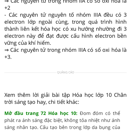
⇒ Các nguyên tử trong nhóm IIA có số oxi hóa là
+2
- Các nguyên tử nguyên tố nhóm IIIA đều có 3
electron lớp ngoài cùng, trong quá trình hình
thành liên kết hóa học có xu hướng nhường đi 3
electron này để đạt được cấu hình electron bền
vững của khí hiếm.
⇒ Các nguyên tử trong nhóm IIIA có số oxi hóa là
+3.
QUẢNG CÁO
Xem thêm lời giải bài tập Hóa học lớp 10 Chân
trời sáng tạo hay, chi tiết khác:
Mở đầu trang 72 Hóa học 10:
Đom đóm có thể
phát ra ánh sáng đặc biệt, không tỏa nhiệt như ánh
sáng nhân tạo. Cấu tạo bên trong lớp da bụng của