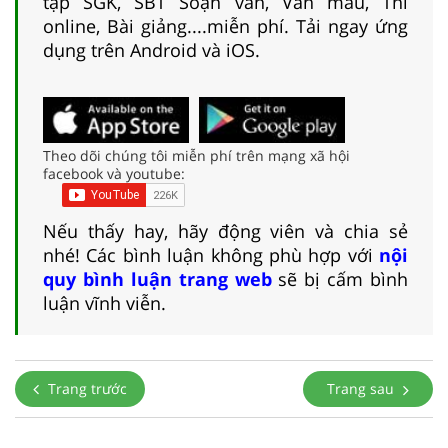
tập SGK, SBT Soạn văn, Văn mẫu, Thi
online, Bài giảng....miễn phí. Tải ngay ứng
dụng trên Android và iOS.
Theo dõi chúng tôi miễn phí trên mạng xã hội
facebook và youtube:
Nếu thấy hay, hãy động viên và chia sẻ
nhé! Các bình luận không phù hợp với
nội
quy bình luận trang web
sẽ bị cấm bình
luận vĩnh viễn.
Trang trước
Trang sau