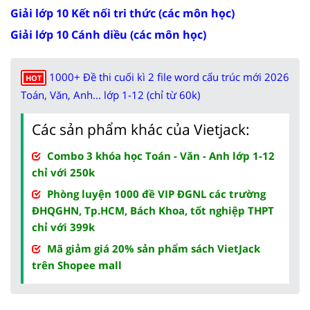
Giải lớp 10 Kết nối tri thức (các môn học)
Giải lớp 10 Cánh diều (các môn học)
1000+ Đề thi cuối kì 2 file word cấu trúc mới 2026
HOT
Toán, Văn, Anh... lớp 1-12 (chỉ từ 60k)
Các sản phẩm khác của Vietjack:
Combo 3 khóa học Toán - Văn - Anh lớp 1-12
chỉ với 250k
Phòng luyện 1000 đề VIP ĐGNL các trường
ĐHQGHN, Tp.HCM, Bách Khoa, tốt nghiệp THPT
chỉ với 399k
Mã giảm giá 20% sản phẩm sách VietJack
trên Shopee mall