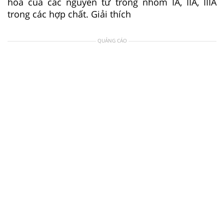
hóa của các nguyên tử trong nhóm IA, IIA, IIIA
trong các hợp chất. Giải thích
QUẢNG CÁO