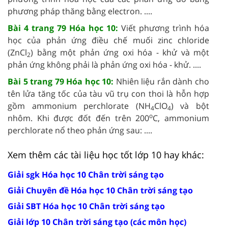
phương pháp thăng bằng electron. ....
Bài 4 trang 79 Hóa học 10:
Viết phương trình hóa
học của phản ứng điều chế muối zinc chloride
(ZnCl
) bằng một phản ứng oxi hóa - khử và một
2
phản ứng không phải là phản ứng oxi hóa - khử. ....
Bài 5 trang 79 Hóa học 10:
Nhiên liệu rắn dành cho
tên lửa tăng tốc của tàu vũ trụ con thoi là hỗn hợp
gồm ammonium perchlorate (NH
ClO
) và bột
4
4
o
nhôm. Khi được đốt đến trên 200
C, ammonium
perchlorate nổ theo phản ứng sau: ....
Xem thêm các tài liệu học tốt lớp 10 hay khác:
Giải sgk Hóa học 10 Chân trời sáng tạo
Giải Chuyên đề Hóa học 10 Chân trời sáng tạo
Giải SBT Hóa học 10 Chân trời sáng tạo
Giải lớp 10 Chân trời sáng tạo (các môn học)