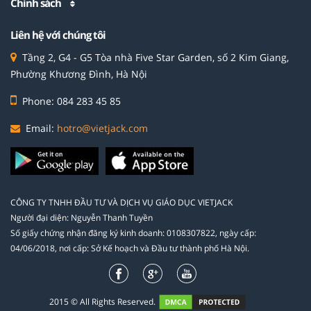
Chính sách
Liên hệ với chúng tôi
Tầng 2, G4 - G5 Tòa nhà Five Star Garden, số 2 Kim Giang,
Phường Khương Đình, Hà Nội
Phone: 084 283 45 85
Email:
hotro@vietjack.com
CÔNG TY TNHH ĐẦU TƯ VÀ DỊCH VỤ GIÁO DỤC VIETJACK
Người đại diện: Nguyễn Thanh Tuyền
Số giấy chứng nhận đăng ký kinh doanh: 0108307822, ngày cấp:
04/06/2018, nơi cấp: Sở Kế hoạch và Đầu tư thành phố Hà Nội.
2015 © All Rights Reserved.