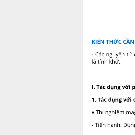
KIẾN THỨC CẦ
-
Các nguyên tử 
là tính khử.
I. Tác dụng với 
1. Tác dụng với
♦ Thí nghiệm ma
- Tiến hành: Dùn