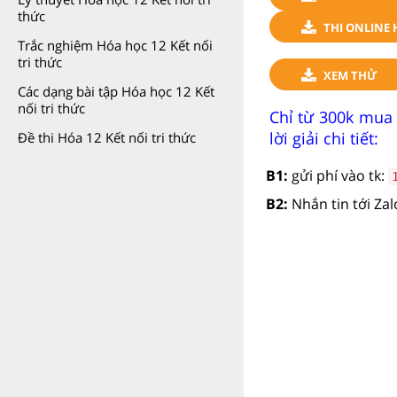
thức
THI ONLINE 
Trắc nghiệm Hóa học 12 Kết nối
tri thức
XEM THỬ
Các dạng bài tập Hóa học 12 Kết
nối tri thức
Chỉ từ 300k mua
lời giải chi tiết:
Đề thi Hóa 12 Kết nối tri thức
B1:
gửi phí vào tk:
B2:
Nhắn tin tới Za