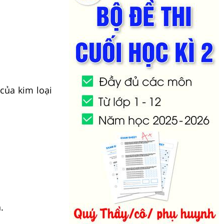
của kim loại
.