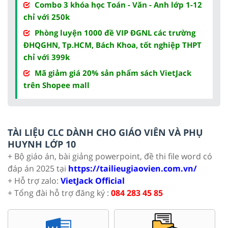
Combo 3 khóa học Toán - Văn - Anh lớp 1-12
chỉ với 250k
Phòng luyện 1000 đề VIP ĐGNL các trường
ĐHQGHN, Tp.HCM, Bách Khoa, tốt nghiệp THPT
chỉ với 399k
Mã giảm giá 20% sản phẩm sách VietJack
trên Shopee mall
TÀI LIỆU CLC DÀNH CHO GIÁO VIÊN VÀ PHỤ
HUYNH LỚP 10
+ Bộ giáo án, bài giảng powerpoint, đề thi file word có
đáp án 2025 tại
https://tailieugiaovien.com.vn/
+ Hỗ trợ zalo:
VietJack Official
+ Tổng đài hỗ trợ đăng ký :
084 283 45 85