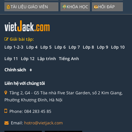
TÀI LIỆU GIÁO VIÊN
KHÓA HỌC
HỎI ĐÁP
Giải bài tập:
Lớp 1-2-3
Lớp 4
Lớp 5
Lớp 6
Lớp 7
Lớp 8
Lớp 9
Lớp 10
Lớp 11
Lớp 12
Lập trình
Tiếng Anh
Chính sách
Liên hệ với chúng tôi
Tầng 2, G4 - G5 Tòa nhà Five Star Garden, số 2 Kim Giang,
Phường Khương Đình, Hà Nội
Phone: 084 283 45 85
Email:
hotro@vietjack.com