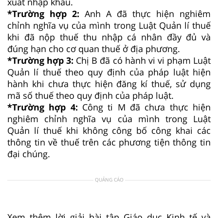
xuất nhập khẩu.
*Trường hợp 2:
Anh A đã thực hiện nghiêm
chỉnh nghĩa vụ của mình trong Luật Quản lí thuế
khi đã nộp thuế thu nhập cá nhân đầy đủ và
đúng hạn cho cơ quan thuế ở địa phương.
*Trường hợp 3:
Chị B đã có hành vi vi phạm Luật
Quản lí thuế theo quy định của pháp luật hiện
hành khi chưa thực hiện đăng kí thuế, sử dụng
mã số thuế theo quy định của pháp luật.
*Trường hợp 4:
Công ti M đã chưa thực hiện
nghiêm chỉnh nghĩa vụ của mình trong Luật
Quản lí thuế khi không công bố công khai các
thông tin về thuế trên các phương tiện thông tin
đại chúng.
QUẢNG CÁO
Xem thêm lời giải bài tập Giáo dục Kinh tế và