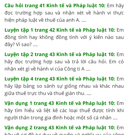
Câu hỏi trang 41 Kinh tế và Pháp luật 10:
Em hãy
đọc trường hợp sau và nhận xét về hành vi thực
hiện pháp luật về thuế của anh A. ....
Luyện tập 1 trang 42 Kinh tế và Pháp luật 10:
Em
đồng tình hay không đồng tình với ý kiến nào sau
đây? Vì sao? ....
Luyện tập 2 trang 43 Kinh tế và Pháp luật 10:
Em
hãy đọc trường hợp sau và trả lời câu hỏi. Em có
nhận xét gì về hành vi của Công ti A ....
Luyện tập 4 trang 43 Kinh tế và Pháp luật 10:
Em
hãy lập bảng so sánh sự giống nhau và khác nhau
giữa thuế trực thu và thuế gián thu. ....
Vận dụng 1 trang 43 Kinh tế và Pháp luật 10:
Em
hãy tìm hiểu và liệt kê các loại thuế được tính khi
người thân trong gia đình hoặc một số cá nhân ....
Vận dụng 2 trang 43 Kinh tế và Pháp luật 10:
Em
hãy vẽ sơ đồ tư duy về quyền và nghĩa vụ của công