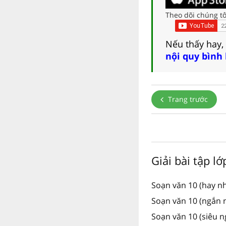
Theo dõi chúng tô
Nếu thấy hay,
nội quy bình
Trang trước
Giải bài tập l
Soạn văn 10 (hay nh
Soạn văn 10 (ngắn n
Soạn văn 10 (siêu n