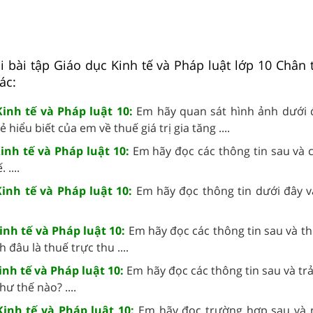
i bài tập Giáo dục Kinh tế và Pháp luật lớp 10 Chân 
ác:
inh tế và Pháp luật 10:
Em hãy quan sát hình ảnh dưới 
 hiểu biết của em về thuế giá trị gia tăng ....
inh tế và Pháp luật 10:
Em hãy đọc các thông tin sau và c
....
Kinh tế và Pháp luật 10:
Em hãy đọc thông tin dưới đây v
inh tế và Pháp luật 10:
Em hãy đọc các thông tin sau và th
 đâu là thuế trực thu ....
inh tế và Pháp luật 10:
Em hãy đọc các thông tin sau và trả 
ư thế nào? ....
Kinh tế và Pháp luật 10:
Em hãy đọc trường hợp sau và 