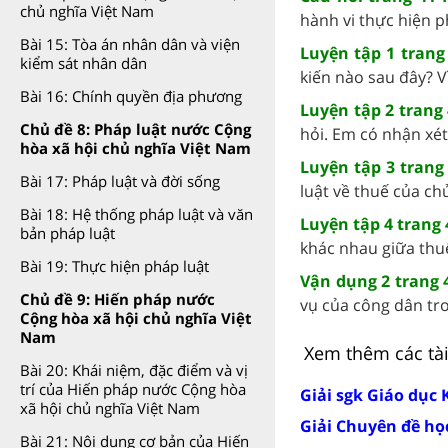
chủ nghĩa Việt Nam
hành vi thực hiện ph
Bài 15: Tòa án nhân dân và viện
Luyện tập 1 trang 
kiểm sát nhân dân
kiến nào sau đây? Vì 
Bài 16: Chính quyền địa phương
Luyện tập 2 trang 
Chủ đề 8: Pháp luật nước Cộng
hỏi. Em có nhận xét 
hòa xã hội chủ nghĩa Việt Nam
Luyện tập 3 trang 
Bài 17: Pháp luật và đời sống
luật về thuế của chủ
Bài 18: Hệ thống pháp luật và văn
Luyện tập 4 trang 
bản pháp luật
khác nhau giữa thuế 
Bài 19: Thực hiện pháp luật
Vận dụng 2 trang 4
Chủ đề 9: Hiến pháp nước
vụ của công dân tro
Cộng hòa xã hội chủ nghĩa Việt
Nam
Xem thêm các tài 
Bài 20: Khái niệm, đặc điểm và vị
trí của Hiến pháp nước Cộng hòa
Giải sgk Giáo dục 
xã hội chủ nghĩa Việt Nam
Giải Chuyên đề học
Bài 21: Nội dung cơ bản của Hiến