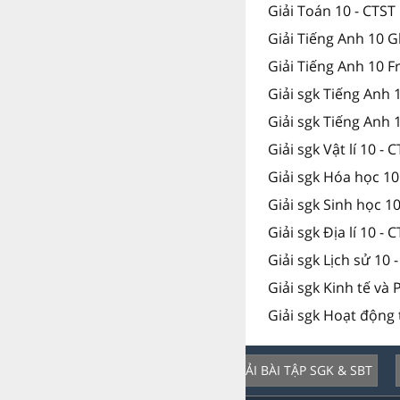
Giải Toán 10 - CTST
Giải Tiếng Anh 10 G
Giải Tiếng Anh 10 F
Giải sgk Tiếng Anh 
Giải sgk Tiếng Anh
Giải sgk Vật lí 10 - 
Giải sgk Hóa học 10
Giải sgk Sinh học 10
Giải sgk Địa lí 10 - 
Giải sgk Lịch sử 10 
Giải sgk Kinh tế và 
Giải sgk Hoạt động 
GIẢI BÀI TẬP SGK & SBT
Dịch vụ nổi bật: