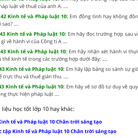
áp luật về thuế của anh A. ....
42 Kinh tế và Pháp luật 10:
Em đồng tình hay không đồng
sao? ....
43 Kinh tế và Pháp luật 10:
Em hãy đọc trường hợp sau và 
gì về hành vi của Công ti A ....
43 Kinh tế và Pháp luật 10:
Em hãy nhận xét hành vi thự
 thể kinh tế trong các trường hợp dưới đây: ....
43 Kinh tế và Pháp luật 10:
Em hãy lập bảng so sánh sự gi
trực thu và thuế gián thu. ....
3 Kinh tế và Pháp luật 10:
Em hãy vẽ sơ đồ tư duy về quy
ng thực hiện pháp luật ....
liệu học tốt lớp 10 hay khác:
Kinh tế và Pháp luật 10 Chân trời sáng tạo
 tập Kinh tế và Pháp luật 10 Chân trời sáng tạo