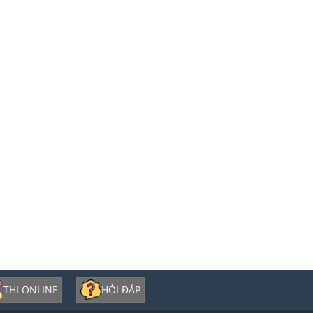
THI ONLINE
HỎI ĐÁP