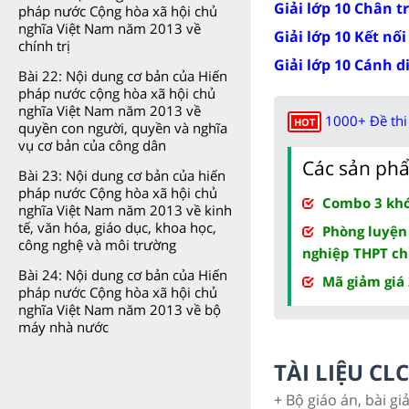
Giải lớp 10 Chân t
pháp nước Cộng hòa xã hội chủ
nghĩa Việt Nam năm 2013 về
Giải lớp 10 Kết nối
chính trị
Giải lớp 10 Cánh d
Bài 22: Nội dung cơ bản của Hiến
pháp nước cộng hòa xã hội chủ
nghĩa Việt Nam năm 2013 về
1000+ Đề thi 
HOT
quyền con người, quyền và nghĩa
vụ cơ bản của công dân
Các sản phẩ
Bài 23: Nội dung cơ bản của hiến
pháp nước Cộng hòa xã hội chủ
Combo 3 khóa
nghĩa Việt Nam năm 2013 về kinh
tế, văn hóa, giáo dục, khoa học,
Phòng luyện
công nghệ và môi trường
nghiệp THPT ch
Bài 24: Nội dung cơ bản của Hiến
Mã giảm giá
pháp nước Cộng hòa xã hội chủ
nghĩa Việt Nam năm 2013 về bộ
máy nhà nước
TÀI LIỆU C
+ Bộ giáo án, bài gi