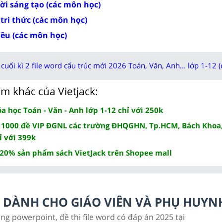
rời sáng tạo (các môn học)
 tri thức (các môn học)
iều (các môn học)
cuối kì 2 file word cấu trúc mới 2026 Toán, Văn, Anh... lớp 1-12 (
m khác của Vietjack:
 học Toán - Văn - Anh lớp 1-12 chỉ với 250k
 1000 đề VIP ĐGNL các trường ĐHQGHN, Tp.HCM, Bách Khoa,
ỉ với 399k
 20% sản phẩm sách VietJack trên Shopee mall
LC DÀNH CHO GIÁO VIÊN VÀ PHỤ HUYN
ảng powerpoint, đề thi file word có đáp án 2025 tại