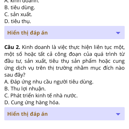
A. kinh doanh.
B. tiêu dùng.
C. sản xuất.
D. tiêu thụ.
Hiển thị đáp án
Câu 2.
Kinh doanh là việc thực hiện liên tục một,
một số hoặc tất cả công đoạn của quá trình từ
đầu tư, sản xuất, tiêu thụ sản phẩm hoặc cung
ứng dịch vụ trên thị trường nhằm mục đích nào
sau đây?
A. Đáp ứng nhu cầu người tiêu dùng.
B. Thu lợi nhuận.
C. Phát triển kinh tế nhà nước.
D. Cung ứng hàng hóa.
Hiển thị đáp án