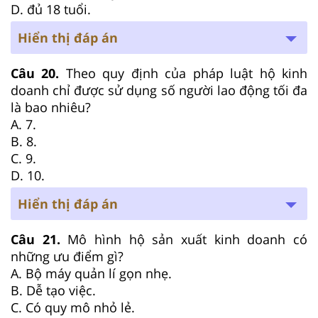
D. đủ 18 tuổi.
Hiển thị đáp án
Câu 20.
Theo quy định của pháp luật hộ kinh
doanh chỉ được sử dụng số người lao động tối đa
là bao nhiêu?
A. 7.
B. 8.
C. 9.
D. 10.
Hiển thị đáp án
Câu 21.
Mô hình hộ sản xuất kinh doanh có
những ưu điểm gì?
A. Bộ máy quản lí gọn nhẹ.
B. Dễ tạo việc.
C. Có quy mô nhỏ lẻ.