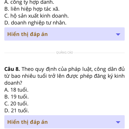
A. công ty hợp danh.
B. liên hiệp hợp tác xã.
C. hộ sản xuất kinh doanh.
D. doanh nghiệp tư nhân.
Hiển thị đáp án
QUẢNG CÁO
Câu 8.
Theo quy định của pháp luật, công dân đủ
từ bao nhiêu tuổi trở lên được phép đăng ký kinh
doanh?
A. 18 tuổi.
B. 19 tuổi.
C. 20 tuổi.
D. 21 tuổi.
Hiển thị đáp án