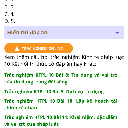
A. 2.
B. 3.
C. 4.
D. 5.
Hiển thị đáp án
TRẮC NGHIỆM ONLINE
Xem thêm câu hỏi trắc nghiệm Kinh tế pháp luật
10 Kết nối tri thức có đáp án hay khác:
Trắc nghiệm KTPL 10 Bài 8: Tín dụng và vai trò
của tín dụng trong đời sống
Trắc nghiệm KTPL 10 Bài 9: Dịch vụ tín dụng
Trắc nghiệm KTPL 10 Bài 10: Lập kế hoạch tài
chính cá nhân
Trắc nghiệm KTPL 10 Bài 11: Khái niệm, đặc điểm
và vai trò của pháp luật