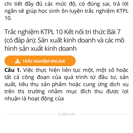
chi tiết đầy đủ các mức độ, có đúng sai, trả lời
ngắn sẽ giúp học sinh ôn luyện trắc nghiệm KTPL
10.
Trắc nghiệm KTPL 10 Kết nối tri thức Bài 7
(có đáp án): Sản xuất kinh doanh và các mô
hình sản xuất kinh doanh
TRẮC NGHIỆM ONLINE
Câu 1.
Việc thực hiện liên tục một, một số hoặc
tất cả công đoạn của quá trình từ đầu tư, sản
xuất, tiêu thụ sản phẩm hoặc cung ứng dịch vụ
trên thị trường nhằm mục đích thu được lợi
nhuận là hoạt động của
QUẢNG CÁO