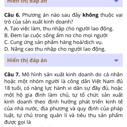
Hiển thị đáp án
Câu 6.
Phương án nào sau đây
không
thuộc vai
trò của sản xuất kinh doanh?
A. Tạo việc làm, thu nhập cho người lao động.
B. Đem lại cuộc sống ấm no cho mọi người
C. Cung ứng sản phẩm hàng hoá/dịch vụ.
D. Nâng cao thu nhập cho người lao động.
Hiển thị đáp án
Câu 7.
Mô hình sản xuất kinh doanh do cá nhân
hoặc một nhóm người là công dân Việt Nam đủ
18 tuổi, có năng lực hành vi dân sự đầy đủ, hoặc
một hộ gia đình làm chủ, tự tổ chức sản xuất
kinh doanh theo định hướng phát triển kinh tế
của nhà nước, địa phương và quy định của pháp
luật, tự chủ trong quản lí và tiêu thụ sản phẩm
được gọi là