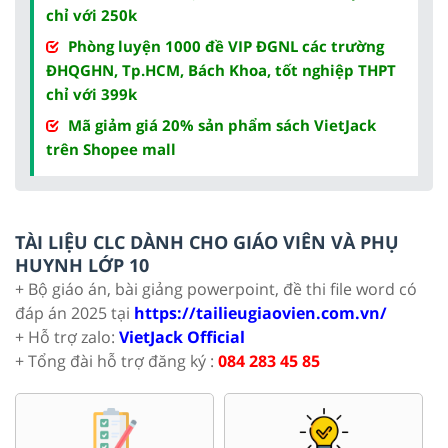
chỉ với 250k
Phòng luyện 1000 đề VIP ĐGNL các trường
ĐHQGHN, Tp.HCM, Bách Khoa, tốt nghiệp THPT
chỉ với 399k
Mã giảm giá 20% sản phẩm sách VietJack
trên Shopee mall
TÀI LIỆU CLC DÀNH CHO GIÁO VIÊN VÀ PHỤ
HUYNH LỚP 10
+ Bộ giáo án, bài giảng powerpoint, đề thi file word có
đáp án 2025 tại
https://tailieugiaovien.com.vn/
+ Hỗ trợ zalo:
VietJack Official
+ Tổng đài hỗ trợ đăng ký :
084 283 45 85