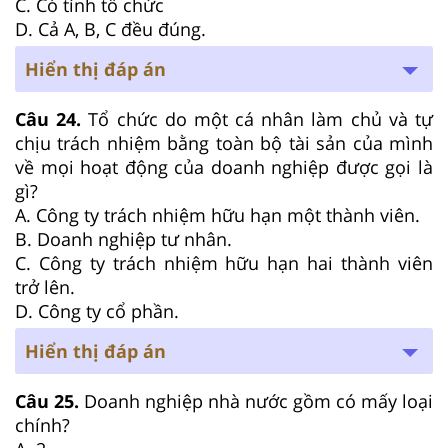
C. Có tính tổ chức
D. Cả A, B, C đều đúng.
Hiển thị đáp án
Câu 24.
Tổ chức do một cá nhân làm chủ và tự
chịu trách nhiệm bằng toàn bộ tài sản của mình
về mọi hoạt động của doanh nghiệp được gọi là
gì?
A. Công ty trách nhiệm hữu hạn một thành viên.
B. Doanh nghiệp tư nhân.
C. Công ty trách nhiệm hữu hạn hai thành viên
trở lên.
D. Công ty cổ phần.
Hiển thị đáp án
Câu 25.
Doanh nghiệp nhà nước gồm có mấy loại
chính?