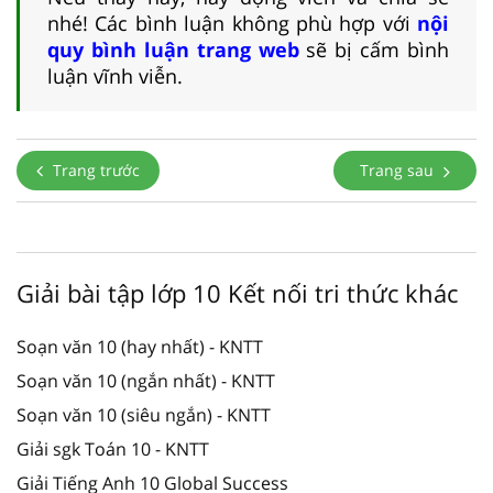
nhé! Các bình luận không phù hợp với
nội
quy bình luận trang web
sẽ bị cấm bình
luận vĩnh viễn.
Trang trước
Trang sau
Giải bài tập lớp 10 Kết nối tri thức khác
Soạn văn 10 (hay nhất) - KNTT
Soạn văn 10 (ngắn nhất) - KNTT
Soạn văn 10 (siêu ngắn) - KNTT
Giải sgk Toán 10 - KNTT
Giải Tiếng Anh 10 Global Success