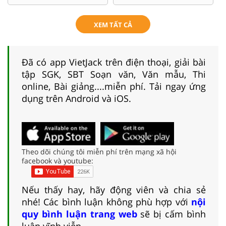
XEM TẤT CẢ
Đã có app VietJack trên điện thoại, giải bài
tập SGK, SBT Soạn văn, Văn mẫu, Thi
online, Bài giảng....miễn phí. Tải ngay ứng
dụng trên Android và iOS.
Theo dõi chúng tôi miễn phí trên mạng xã hội
facebook và youtube:
Nếu thấy hay, hãy động viên và chia sẻ
nhé! Các bình luận không phù hợp với
nội
quy bình luận trang web
sẽ bị cấm bình
luận vĩnh viễn.