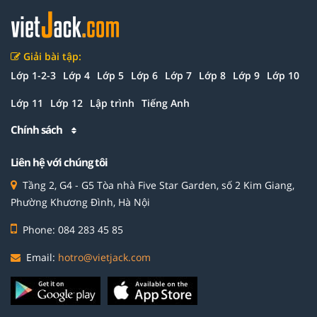
Giải bài tập:
Lớp 1-2-3
Lớp 4
Lớp 5
Lớp 6
Lớp 7
Lớp 8
Lớp 9
Lớp 10
Lớp 11
Lớp 12
Lập trình
Tiếng Anh
Chính sách
Liên hệ với chúng tôi
Tầng 2, G4 - G5 Tòa nhà Five Star Garden, số 2 Kim Giang,
Phường Khương Đình, Hà Nội
Phone: 084 283 45 85
Email:
hotro@vietjack.com