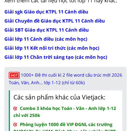
Xem thêm các tài liệu học tốt lớp 11 hay khác:
Giải sgk Giáo dục KTPL 11 Cánh diều
Giải Chuyên đề Giáo dục KTPL 11 Cánh diều
Giải SBT Giáo dục KTPL 11 Cánh diều
Giải lớp 11 Cánh diều (các môn học)
Giải lớp 11 Kết nối tri thức (các môn học)
Giải lớp 11 Chân trời sáng tạo (các môn học)
1000+ Đề thi cuối kì 2 file word cấu trúc mới 2026
HOT
Toán, Văn, Anh... lớp 1-12 (chỉ từ 60k)
Các sản phẩm khác của Vietjack:
Combo 3 khóa học Toán - Văn - Anh lớp 1-12
chỉ với 250k
Phòng luyện 1000 đề VIP ĐGNL các trường