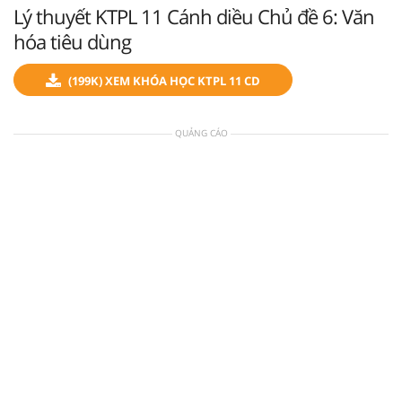
Lý thuyết KTPL 11 Cánh diều Chủ đề 6: Văn
hóa tiêu dùng
(199K) XEM KHÓA HỌC KTPL 11 CD
QUẢNG CÁO