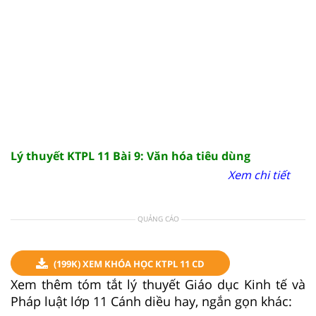
Lý thuyết KTPL 11 Bài 9: Văn hóa tiêu dùng
Xem chi tiết
QUẢNG CÁO
(199K) XEM KHÓA HỌC KTPL 11 CD
Xem thêm tóm tắt lý thuyết Giáo dục Kinh tế và
Pháp luật lớp 11 Cánh diều hay, ngắn gọn khác: