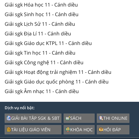
Giải sgk Hóa học 11 - Cánh diều
Giải sgk Sinh học 11 - Cánh diều
Giải sgk Lịch Sử 11 - Cánh diều
Giải sgk Địa Lí 11 - Cánh diều
Giải sgk Giáo dục KTPL 11 - Cánh diều
Giải sgk Tin học 11 - Cánh diều
Giải sgk Công nghệ 11 - Cánh diều
Giải sgk Hoạt động trải nghiệm 11 - Cánh diều
Giải sgk Giáo dục quốc phòng 11 - Cánh diều
Giải sgk Âm nhạc 11 - Cánh diều
Dịch vụ nổi bật:
GIẢI BÀI TẬP SGK & SBT
SÁCH
THI ONLINE
TÀI LIỆU GIÁO VIÊN
KHÓA HỌC
HỎI ĐÁP