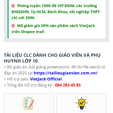
Phòng luyện 1000 đề VIP ĐGNL các trường
ĐHQGHN, Tp.HCM, Bách Khoa, tốt nghiệp THPT
chỉ với 399k
Mã giảm giá 20% sản phẩm sách VietJack
trên Shopee mall
TÀI LIỆU CLC DÀNH CHO GIÁO VIÊN VÀ PHỤ
HUYNH LỚP 10
+ Bộ giáo án, bài giảng powerpoint, đề thi file word có
đáp án 2025 tại
https://tailieugiaovien.com.vn/
+ Hỗ trợ zalo:
VietJack Official
+ Tổng đài hỗ trợ đăng ký :
084 283 45 85