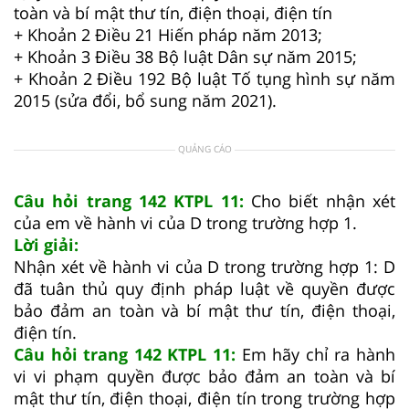
toàn và bí mật thư tín, điện thoại, điện tín
+ Khoản 2 Điều 21 Hiến pháp năm 2013;
+ Khoản 3 Điều 38 Bộ luật Dân sự năm 2015;
+ Khoản 2 Điều 192 Bộ luật Tố tụng hình sự năm
2015 (sửa đổi, bổ sung năm 2021).
QUẢNG CÁO
Câu hỏi trang 142 KTPL 11:
Cho biết nhận xét
của em về hành vi của D trong trường hợp 1.
Lời giải:
Nhận xét về hành vi của D trong trường hợp 1: D
đã tuân thủ quy định pháp luật về quyền được
bảo đảm an toàn và bí mật thư tín, điện thoại,
điện tín.
Câu hỏi trang 142 KTPL 11:
Em hãy chỉ ra hành
vi vi phạm quyền được bảo đảm an toàn và bí
mật thư tín, điện thoại, điện tín trong trường hợp