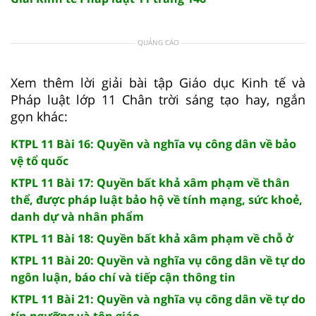
QUẢNG CÁO
Xem thêm lời giải bài tập Giáo dục Kinh tế và
Pháp luật lớp 11 Chân trời sáng tạo hay, ngắn
gọn khác:
KTPL 11 Bài 16: Quyền và nghĩa vụ công dân về bảo
vệ tổ quốc
KTPL 11 Bài 17: Quyền bất khả xâm phạm về thân
thể, được pháp luật bảo hộ về tính mạng, sức khoẻ,
danh dự và nhân phẩm
KTPL 11 Bài 18: Quyền bất khả xâm phạm về chỗ ở
KTPL 11 Bài 20: Quyền và nghĩa vụ công dân về tự do
ngôn luận, báo chí và tiếp cận thông tin
KTPL 11 Bài 21: Quyền và nghĩa vụ công dân về tự do
tín ngưỡng và tôn giáo