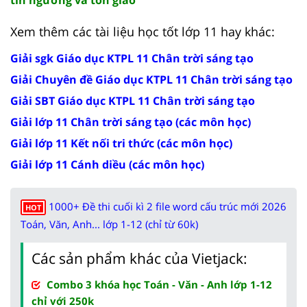
Xem thêm các tài liệu học tốt lớp 11 hay khác:
Giải sgk Giáo dục KTPL 11 Chân trời sáng tạo
Giải Chuyên đề Giáo dục KTPL 11 Chân trời sáng tạo
Giải SBT Giáo dục KTPL 11 Chân trời sáng tạo
Giải lớp 11 Chân trời sáng tạo (các môn học)
Giải lớp 11 Kết nối tri thức (các môn học)
Giải lớp 11 Cánh diều (các môn học)
1000+ Đề thi cuối kì 2 file word cấu trúc mới 2026
HOT
Toán, Văn, Anh... lớp 1-12 (chỉ từ 60k)
Các sản phẩm khác của Vietjack:
Combo 3 khóa học Toán - Văn - Anh lớp 1-12
chỉ với 250k