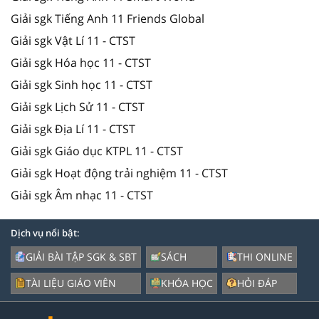
Giải sgk Tiếng Anh 11 Friends Global
Giải sgk Vật Lí 11 - CTST
Giải sgk Hóa học 11 - CTST
Giải sgk Sinh học 11 - CTST
Giải sgk Lịch Sử 11 - CTST
Giải sgk Địa Lí 11 - CTST
Giải sgk Giáo dục KTPL 11 - CTST
Giải sgk Hoạt động trải nghiệm 11 - CTST
Giải sgk Âm nhạc 11 - CTST
Dịch vụ nổi bật:
GIẢI BÀI TẬP SGK & SBT
SÁCH
THI ONLINE
TÀI LIỆU GIÁO VIÊN
KHÓA HỌC
HỎI ĐÁP