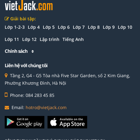
Giải bài tập:
Lớp 1-2-3
Lớp 4
Lớp 5
Lớp 6
Lớp 7
Lớp 8
Lớp 9
Lớp 10
Lớp 11
Lớp 12
Lập trình
Tiếng Anh
Chính sách
Liên hệ với chúng tôi
Tầng 2, G4 - G5 Tòa nhà Five Star Garden, số 2 Kim Giang,
Phường Khương Đình, Hà Nội
Phone: 084 283 45 85
Email:
hotro@vietjack.com