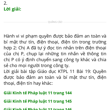
2.
Lời giải:
QUẢNG CÁO
Hành vi vi phạm quyền được bảo đảm an toàn và
bí mật thư tín, điện thoại, điện tín trong trường
hợp 2: Chị A đã tự ý đọc tin nhắn trên điện thoại
của chị P, chụp lại những tin nhắn về thông tin
chị P có ý định chuyển sang công ty khác và chia
sẻ cho mọi người trong công ty.
Lời giải bài tập Giáo dục KTPL 11 Bài 19: Quyền
được bảo đảm an toàn và bí mật thư tín, điện
thoại, điện tín hay khác:
Giải Kinh tế Pháp luật 11 trang 144
Giải Kinh tế Pháp luật 11 trang 145
Giải Kinh tế Pháp luật 11 trang 146