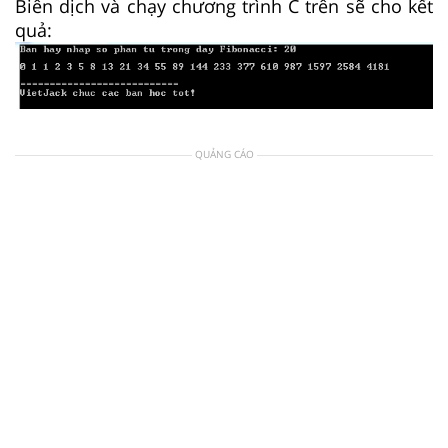
Biên dịch và chạy chương trình C trên sẽ cho kết
quả:
QUẢNG CÁO