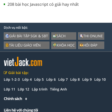
208 bài học Javascript có giải hay nhất
Dịch vụ nổi bật:
GIẢI BÀI TẬP SGK & SBT
SÁCH
THI ONLINE
TÀI LIỆU GIÁO VIÊN
KHÓA HỌC
HỎI ĐÁP
Giải bài tập:
Lớp 1-2-3
Lớp 4
Lớp 5
Lớp 6
Lớp 7
Lớp 8
Lớp 9
Lớp 10
Lớp 11
Lớp 12
Lập trình
Tiếng Anh
Chính sách
Liên hệ với chúng tôi