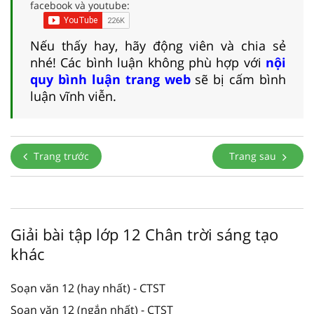
facebook và youtube:
Nếu thấy hay, hãy động viên và chia sẻ
nhé! Các bình luận không phù hợp với
nội
quy bình luận trang web
sẽ bị cấm bình
luận vĩnh viễn.
Trang trước
Trang sau
Giải bài tập lớp 12 Chân trời sáng tạo
khác
Soạn văn 12 (hay nhất) - CTST
Soạn văn 12 (ngắn nhất) - CTST