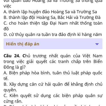
với quần đảo Hoàng Sa và Trường Sa thông qua
việc
A. thành lập huyện đảo Hoàng Sa và Trường Sa
B. thành lập đội Hoàng Sa, Bắc Hải và Trường Đà
C. cho hoàn thiện tập Đại Nam nhất thống toàn
đồ
D. cử thủy quân ra tuần tra đảo định kì hàng năm
Hiển thị đáp án
Câu 24. C
hủ trương nhất quán của Việt Nam
trong việc giải quyết các tranh chấp trên Biển
Đông là gì?
A. Biện pháp hòa bình, tuân thủ luật pháp quốc
tế.
B. Xây dựng căn cứ hải quân để khẳng định chủ
quyền.
C. Kiên quyết sử dụng các biện pháp quân sự
cứng rắn.