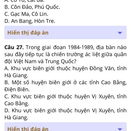
B. Côn Đảo, Phú Quốc.
C. Gạc Ma, Cô Lin.
D. An Bang, Hòn Tre.
Hiển thị đáp án
Câu 27.
Trong giai đoạn 1984-1989, địa bàn nào
sau đây tiếp tục là chiến trường ác liệt giữa quân
đội Việt Nam và Trung Quốc?
A. Khu vực biên giới thuộc huyện Đồng Văn, tỉnh
Hà Giang.
B. Một số huyện biên giới ở các tỉnh Cao Bằng,
Điện Biên.
C. Khu vực biên giới thuộc huyện Vị Xuyên, tỉnh
Cao Bằng.
D. Khu vực biên giới thuộc huyện Vị Xuyên, tỉnh
Hà Giang.
Hiển thị đáp án