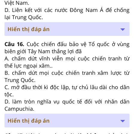
Việt Nam.
D. Liên kết với các nước Đông Nam Á để chống
lại Trung Quốc.
Hiển thị đáp án
Câu 16.
Cuộc chiến đấu bảo vệ Tổ quốc ở vùng
biên giới Tây Nam thắng lợi đã
A. chấm dứt vĩnh viễn mọi cuộc chiến tranh từ
thế lực ngoại xâm..
B. chấm dứt mọi cuộc chiến tranh xâm lược từ
Trung Quốc.
C. mở đầu thời kì độc lập, tự chủ lâu dài cho dân
tộc.
D. làm tròn nghĩa vụ quốc tế đối với nhân dân
Campuchia.
Hiển thị đáp án