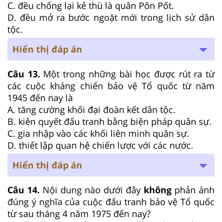
C. đều chống lại kẻ thù là quân Pôn Pốt.
D. đều mở ra bước ngoặt mới trong lịch sử dân
tộc.
Hiển thị đáp án
Câu 13.
Một trong những bài học được rút ra từ
các cuộc kháng chiến bảo vệ Tổ quốc từ năm
1945 đến nay là
A. tăng cường khối đại đoàn kết dân tộc.
B. kiên quyết đấu tranh bằng biện pháp quân sự.
C. gia nhập vào các khối liên minh quân sự.
D. thiết lập quan hệ chiến lược với các nước.
Hiển thị đáp án
Câu 14.
Nội dung nào dưới đây
không
phản ánh
đúng ý nghĩa của cuộc đấu tranh bảo vệ Tổ quốc
từ sau tháng 4 năm 1975 đến nay?