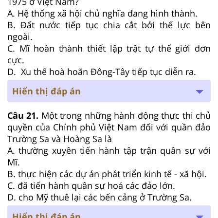
1975 ở Việt Nam?
A. Hệ thống xã hội chủ nghĩa đang hình thành.
B. Đất nước tiếp tục chia cắt bởi thế lực bên
ngoài.
C. Mĩ hoàn thành thiết lập trật tự thế giới đơn
cực.
D. Xu thế hoà hoãn Đông-Tây tiếp tục diễn ra.
Hiển thị đáp án
Câu 21.
Một trong những hành động thực thi chủ
quyền của Chính phủ Việt Nam đối với quần đảo
Trường Sa và Hoàng Sa là
A. thường xuyên tiến hành tập trận quân sự với
Mĩ.
B. thực hiện các dự án phát triển kinh tế - xã hội.
C. đã tiến hành quân sự hoá các đảo lớn.
D. cho Mỹ thuê lại các bến cảng ở Trường Sa.
Hiển thị đáp án