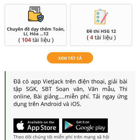
Chuyên đề dạy thêm Toán,
Đề thi HSG 12
Lí, Hóa ...12
(
4
tài liệu )
(
104
tài liệu )
XEM TẤT CẢ
Đã có app VietJack trên điện thoại, giải bài
tập SGK, SBT Soạn văn, Văn mẫu, Thi
online, Bài giảng....miễn phí. Tải ngay ứng
dụng trên Android và iOS.
Theo dõi chúng tôi miễn phí trên mạng xã hội