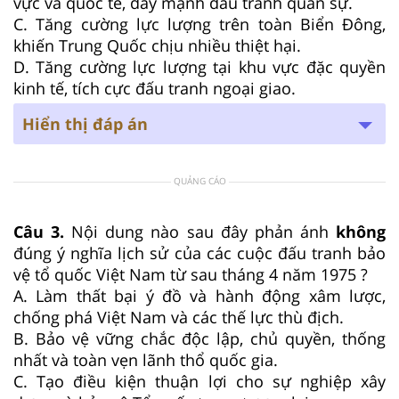
vực và quốc tế, đẩy mạnh đấu tranh quân sự.
C. Tăng cường lực lượng trên toàn Biển Đông,
khiến Trung Quốc chịu nhiều thiệt hại.
D. Tăng cường lực lượng tại khu vực đặc quyền
kinh tế, tích cực đấu tranh ngoại giao.
Hiển thị đáp án
QUẢNG CÁO
Câu 3.
Nội dung nào sau đây phản ánh
không
đúng ý nghĩa lịch sử của các cuộc đấu tranh bảo
vệ tổ quốc Việt Nam từ sau tháng 4 năm 1975 ?
A. Làm thất bại ý đồ và hành động xâm lược,
chống phá Việt Nam và các thế lực thù địch.
B. Bảo vệ vững chắc độc lập, chủ quyền, thống
nhất và toàn vẹn lãnh thổ quốc gia.
C. Tạo điều kiện thuận lợi cho sự nghiệp xây