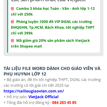
Combo 3 khóa học Toán - Văn - Anh lớp 1-12
chỉ với 250k
Phòng luyện 1000 đề VIP ĐGNL các trường
ĐHQGHN, Tp.HCM, Bách Khoa, tốt nghiệp THPT
chỉ với 399k
Mã giảm giá 20% sản phẩm sách VietJack
trên Shopee mall
TÀI LIỆU FILE WORD DÀNH CHO GIÁO VIÊN VÀ
PHỤ HUYNH LỚP 12
+ Bộ giáo án, đề thi tốt nghiệp THPT, DGNL các trường
các trường có lời giải chi tiết 2025 tại
https://tailieugiaovien.com.vn/
+ Hỗ trợ zalo:
VietJack Official
+ Tổng đài hỗ trợ đăng ký :
084 283 45 85