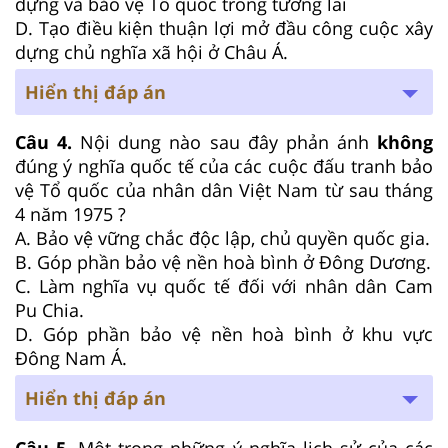
dựng và bảo vệ Tổ quốc trong tương lai
D. Tạo điều kiện thuận lợi mở đầu công cuộc xây
dựng chủ nghĩa xã hội ở Châu Á.
Hiển thị đáp án
Câu 4.
Nội dung nào sau đây phản ánh
không
đúng ý nghĩa quốc tế của các cuộc đấu tranh bảo
vệ Tổ quốc của nhân dân Việt Nam từ sau tháng
4 năm 1975 ?
A. Bảo vệ vững chắc độc lập, chủ quyền quốc gia.
B. Góp phần bảo vệ nền hoà bình ở Đông Dương.
C. Làm nghĩa vụ quốc tế đối với nhân dân Cam
Pu Chia.
D. Góp phần bảo vệ nền hoà bình ở khu vực
Đông Nam Á.
Hiển thị đáp án
Câu 5.
Một trong những ý nghĩa lịch sử của các