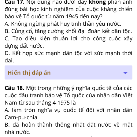
Câu 17.
Nội dung nào dưới đây
không
phản ánh
đúng bài học kinh nghiệm của cuộc kháng chiến
bảo vệ Tổ quốc từ năm 1945 đến nay?
A. Không ngừng phát huy tinh thần yêu nước.
B. Củng cố, tăng cường khối đại đoàn kết dân tộc.
C. Tạo điều kiện thuận lợi cho công cuộc xây
dựng đất nước.
D. Kết hợp sức mạnh dân tộc với sức mạnh thời
đại.
Hiển thị đáp án
Câu 18.
Một trong những ý nghĩa quốc tế của các
cuộc đấu tranh bảo vệ Tổ quốc của nhân dân Việt
Nam từ sau tháng 4-1975 là
A. làm tròn nghĩa vụ quốc tế đối với nhân dân
Cam-pu-chia.
B. đã hoàn thành thống nhất đất nước về mặt
nhà nước.