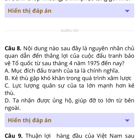
Hiển thị đáp án
QUẢNG CÁO
Câu 8.
Nội dung nào sau đây là nguyên nhân chủ
quan dẫn đến thắng lợi của cuộc đấu tranh bảo
vệ Tổ quốc từ sau tháng 4 năm 1975 đến nay?
A. Mục đích đấu tranh của ta là chính nghĩa.
B. Kẻ thù gặp khó khăn trong quá trình xâm lược
C. Lực lượng quân sự của ta lớn mạnh hơn kẻ
thù.
D. Ta nhận được ủng hộ, giúp đỡ to lớn từ bên
ngoài.
Hiển thị đáp án
Câu 9.
Thuận lợi hàng đầu của Việt Nam sau