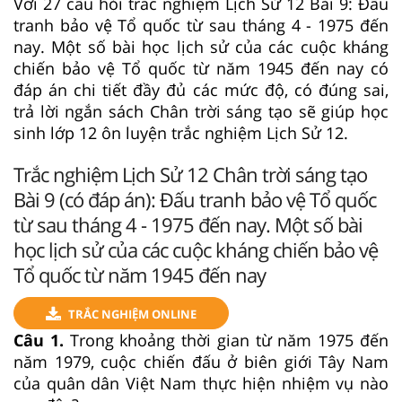
Với 27 câu hỏi trắc nghiệm Lịch Sử 12 Bài 9: Đấu
tranh bảo vệ Tổ quốc từ sau tháng 4 - 1975 đến
nay. Một số bài học lịch sử của các cuộc kháng
chiến bảo vệ Tổ quốc từ năm 1945 đến nay có
đáp án chi tiết đầy đủ các mức độ, có đúng sai,
trả lời ngắn sách Chân trời sáng tạo sẽ giúp học
sinh lớp 12 ôn luyện trắc nghiệm Lịch Sử 12.
Trắc nghiệm Lịch Sử 12 Chân trời sáng tạo
Bài 9 (có đáp án): Đấu tranh bảo vệ Tổ quốc
từ sau tháng 4 - 1975 đến nay. Một số bài
học lịch sử của các cuộc kháng chiến bảo vệ
Tổ quốc từ năm 1945 đến nay
TRẮC NGHIỆM ONLINE
Câu 1.
Trong khoảng thời gian từ năm 1975 đến
năm 1979, cuộc chiến đấu ở biên giới Tây Nam
của quân dân Việt Nam thực hiện nhiệm vụ nào