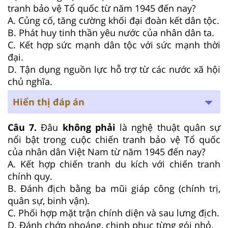
tranh bảo vệ Tổ quốc từ năm 1945 đến nay?
A. Củng cố, tăng cường khối đại đoàn kết dân tộc.
B. Phát huy tinh thần yêu nước của nhân dân ta.
C. Kết hợp sức mạnh dân tộc với sức mạnh thời
đại.
D. Tận dụng nguồn lực hỗ trợ từ các nước xã hội
chủ nghĩa.
Hiển thị đáp án
Câu 7.
Đâu
không phải
là nghệ thuật quân sự
nổi bật trong cuộc chiến tranh bảo vệ Tổ quốc
của nhân dân Việt Nam từ năm 1945 đến nay?
A. Kết hợp chiến tranh du kích với chiến tranh
chính quy.
B. Đánh địch bằng ba mũi giáp công (chính trị,
quân sự, binh vận).
C. Phối hợp mặt trận chính diện và sau lưng địch.
D. Đánh chớp nhoáng, chinh phục từng gói nhỏ.