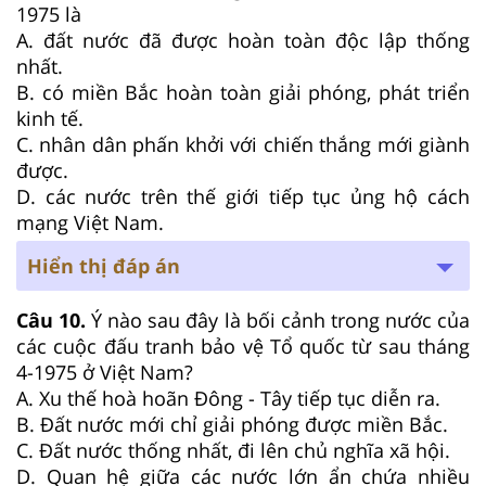
1975 là
A. đất nước đã được hoàn toàn độc lập thống
nhất.
B. có miền Bắc hoàn toàn giải phóng, phát triển
kinh tế.
C. nhân dân phấn khởi với chiến thắng mới giành
được.
D. các nước trên thế giới tiếp tục ủng hộ cách
mạng Việt Nam.
Hiển thị đáp án
Câu 10.
Ý nào sau đây là bối cảnh trong nước của
các cuộc đấu tranh bảo vệ Tổ quốc từ sau tháng
4-1975 ở Việt Nam?
A. Xu thế hoà hoãn Đông - Tây tiếp tục diễn ra.
B. Đất nước mới chỉ giải phóng được miền Bắc.
C. Đất nước thống nhất, đi lên chủ nghĩa xã hội.
D. Quan hệ giữa các nước lớn ẩn chứa nhiều