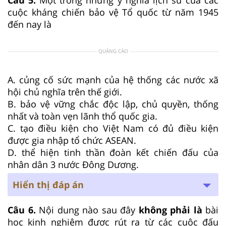
cuộc kháng chiến bảo vệ Tổ quốc từ năm 1945
đến nay là
QUẢNG CÁO
A. củng cố sức mạnh của hệ thống các nước xã
hội chủ nghĩa trên thế giới.
B. bảo vệ vững chắc độc lập, chủ quyền, thống
nhất và toàn vẹn lãnh thổ quốc gia.
C. tạo điều kiện cho Việt Nam có đủ điều kiện
được gia nhập tổ chức ASEAN.
D. thể hiện tinh thần đoàn kết chiến đấu của
nhân dân 3 nước Đông Dương.
Hiển thị đáp án
Câu 6.
Nội dung nào sau đây
không phải là
bài
học kinh nghiệm được rút ra từ các cuộc đấu