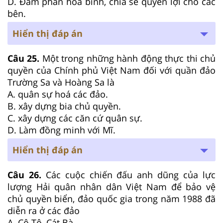
D. Đàm phán hòa bình, chia sẻ quyền lợi cho các
bên.
Hiển thị đáp án
Câu 25.
Một trong những hành động thực thi chủ
quyền của Chính phủ Việt Nam đối với quần đảo
Trường Sa và Hoàng Sa là
A. quân sự hoá các đảo.
B. xây dựng bia chủ quyền.
C. xây dựng các căn cứ quân sự.
D. Làm đồng minh với Mĩ.
Hiển thị đáp án
Câu 26.
Các cuộc chiến đấu anh dũng của lực
lượng Hải quân nhân dân Việt Nam để bảo vệ
chủ quyền biển, đảo quốc gia trong năm 1988 đã
diễn ra ở các đảo
A. Cô Tô, Cát Bà.