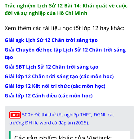
Trắc nghiệm Lịch Sử 12 Bài 14: Khái quát về cuộc
đời và sự nghiệp của Hồ Chí Minh
Xem thêm các tài liệu học tốt lớp 12 hay khác:
Giải sgk Lịch Sử 12 Chân trời sáng tạo
Giải Chuyên đề học tập Lịch Sử 12 Chân trời sáng
tạo
Giải SBT Lịch Sử 12 Chân trời sáng tạo
Giải lớp 12 Chân trời sáng tạo (các môn học)
Giải lớp 12 Kết nối tri thức (các môn học)
Giải lớp 12 Cánh diều (các môn học)
500+ Đề thi thử tốt nghiệp THPT, ĐGNL các
HOT
trường ĐH fle word có đáp án (2025).
Các sản phẩm khác của Vietjack: