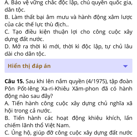
A. Bảo vệ vững chắc độc lập, chủ quyền quốc gia,
dân tộc.
B. Làm thất bại âm mưu và hành động xâm lược
của các thế lực thù địch..
C. Tạo điều kiện thuận lợi cho công cuộc xây
dựng đất nước.
D. Mở ra thời kì mới, thời kì độc lập, tự chủ lâu
dài cho dân tộc.
Hiển thị đáp án
Câu 15.
Sau khi lên nắm quyền (4/1975), tập đoàn
Pôn Pốt-Iêng Xa-ri-Khiêu Xăm-phon đã có hành
động nào sau đây?
A. Tiến hành công cuộc xây dựng chủ nghĩa xã
hội trong cả nước.
B. Tiến hành các hoạt động khiêu khích, lấn
chiếm lãnh thổ Việt Nam.
C. Ủng hộ, giúp đỡ công cuộc xây dựng đất nước