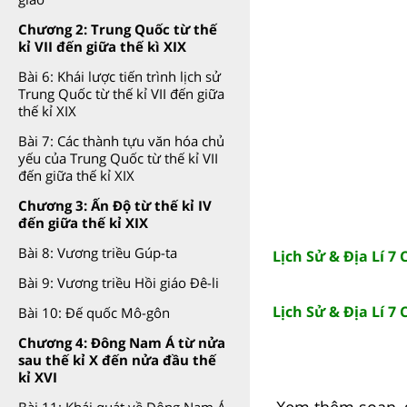
Chương 2: Trung Quốc từ thế
kỉ VII đến giữa thế kì XIX
Bài 6: Khái lược tiến trình lịch sử
Trung Quốc từ thế kỉ VII đến giữa
thế kỉ XIX
Bài 7: Các thành tựu văn hóa chủ
yếu của Trung Quốc từ thế kỉ VII
đến giữa thế kỉ XIX
Chương 3: Ấn Độ từ thế kỉ IV
đến giữa thế kỉ XIX
Bài 8: Vương triều Gúp-ta
Lịch Sử & Địa Lí 7 
Bài 9: Vương triều Hồi giáo Đê-li
Lịch Sử & Địa Lí 7 
Bài 10: Đế quốc Mô-gôn
Chương 4: Đông Nam Á từ nửa
sau thế kỉ X đến nửa đầu thế
kỉ XVI
Xem thêm soạn, g