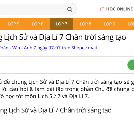
HỌC ONLINE
LỚP 5
LỚP 6
LỚP 7
LỚP 8
LỚP 9
LỚ
Lịch Sử và Địa Lí 7 Chân trời sáng tạo
Toán - Văn - Anh 7 ngày 07-07 trên Shopee mall
ủ đề chung Lịch Sử và Địa Lí 7 Chân trời sáng tạo sẽ 
ả lời câu hỏi & làm bài tập trong phần Chủ đề chung 
đó học tốt môn Lịch Sử 7 và Địa Lí 7.
ng Lịch Sử và Địa Lí 7 Chân trời sáng tạo