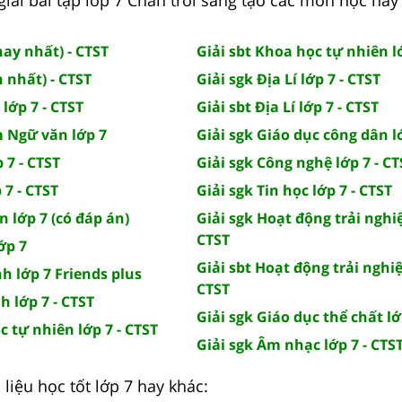
hay nhất) - CTST
Giải sbt Khoa học tự nhiên lớ
 nhất) - CTST
Giải sgk Địa Lí lớp 7 - CTST
lớp 7 - CTST
Giải sbt Địa Lí lớp 7 - CTST
m Ngữ văn lớp 7
Giải sgk Giáo dục công dân lớ
 7 - CTST
Giải sgk Công nghệ lớp 7 - CT
 7 - CTST
Giải sgk Tin học lớp 7 - CTST
 lớp 7 (có đáp án)
Giải sgk Hoạt động trải nghiệ
CTST
ớp 7
Giải sbt Hoạt động trải nghiệ
nh lớp 7 Friends plus
CTST
h lớp 7 - CTST
Giải sgk Giáo dục thể chất lớ
c tự nhiên lớp 7 - CTST
Giải sgk Âm nhạc lớp 7 - CTS
liệu học tốt lớp 7 hay khác: