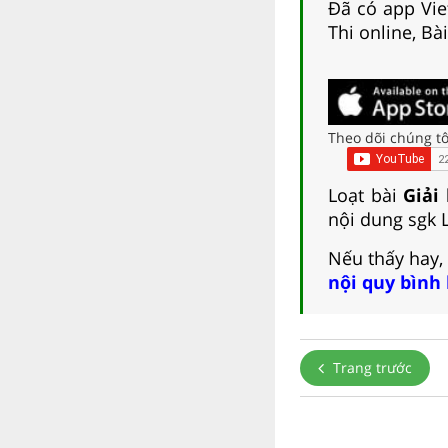
Đã có app Viet
Thi online, Bà
Theo dõi chúng tô
Loạt bài
Giải
nội dung sgk L
Nếu thấy hay,
nội quy bình
Trang trước