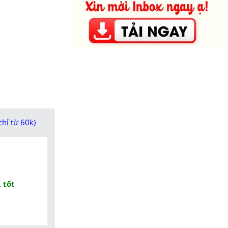
chỉ từ 60k)
 tốt