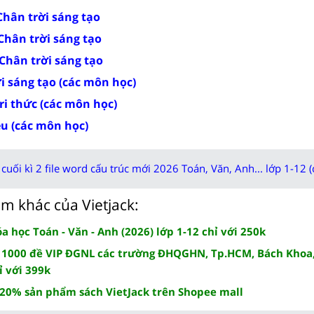
 Chân trời sáng tạo
 Chân trời sáng tạo
 Chân trời sáng tạo
ời sáng tạo (các môn học)
tri thức (các môn học)
ều (các môn học)
cuối kì 2 file word cấu trúc mới 2026 Toán, Văn, Anh... lớp 1-12 (
m khác của Vietjack:
 học Toán - Văn - Anh (2026) lớp 1-12 chỉ với 250k
 1000 đề VIP ĐGNL các trường ĐHQGHN, Tp.HCM, Bách Khoa,
ỉ với 399k
 20% sản phẩm sách VietJack trên Shopee mall