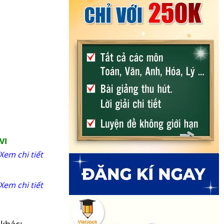
VI
Xem chi tiết
Xem chi tiết
 khác: