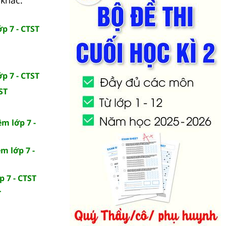
p 7 - CTST
p 7 - CTST
ST
m lớp 7 -
m lớp 7 -
p 7 - CTST
T