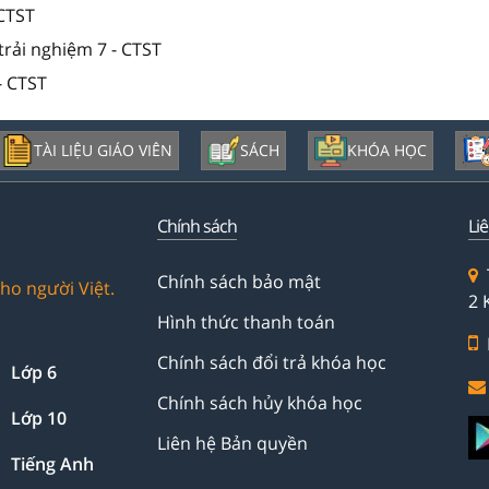
 CTST
trải nghiệm 7 - CTST
- CTST
TÀI LIỆU GIÁO VIÊN
SÁCH
KHÓA HỌC
Chính sách
Li
Chính sách bảo mật
ho người Việt.
2 
Hình thức thanh toán
Chính sách đổi trả khóa học
Lớp 6
Chính sách hủy khóa học
Lớp 10
Liên hệ Bản quyền
Tiếng Anh