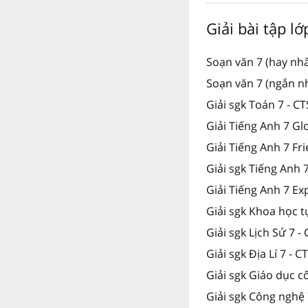
Giải bài tập l
Soạn văn 7 (hay nhấ
Soạn văn 7 (ngắn nh
Giải sgk Toán 7 - C
Giải Tiếng Anh 7 Gl
Giải Tiếng Anh 7 Fr
Giải sgk Tiếng Anh
Giải Tiếng Anh 7 Ex
Giải sgk Khoa học t
Giải sgk Lịch Sử 7 -
Giải sgk Địa Lí 7 - C
Giải sgk Giáo dục c
Giải sgk Công nghệ 