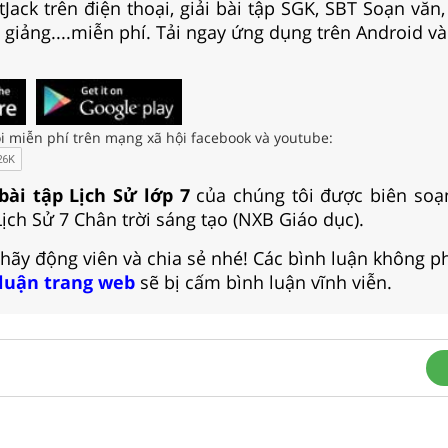
Jack trên điện thoại, giải bài tập SGK, SBT Soạn văn
i giảng....miễn phí. Tải ngay ứng dụng trên Android và
i miễn phí trên mạng xã hội facebook và youtube:
 bài tập Lịch Sử lớp 7
của chúng tôi được biên soạ
ịch Sử 7 Chân trời sáng tạo (NXB Giáo dục).
 hãy động viên và chia sẻ nhé! Các bình luận không p
 luận trang web
sẽ bị cấm bình luận vĩnh viễn.