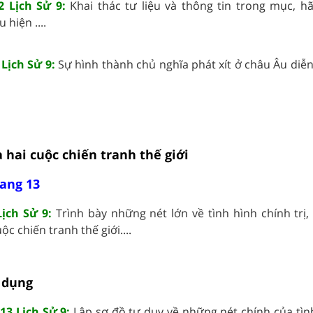
2 Lịch Sử 9:
Khai thác tư liệu và thông tin trong mục, hã
hiện ....
 Lịch Sử 9:
Sự hình thành chủ nghĩa phát xít ở châu Âu diễ
 hai cuộc chiến tranh thế giới
rang 13
Lịch Sử 9:
Trình bày những nét lớn về tình hình chính trị,
c chiến tranh thế giới....
 dụng
13 Lịch Sử 9:
Lập sơ đồ tư duy về những nét chính của tìn