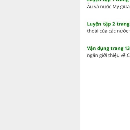
Âu và nước Mỹ giữa h
Luyện tập 2 trang
thoái của các nước 
Vận dụng trang 13
ngắn giới thiệu về C