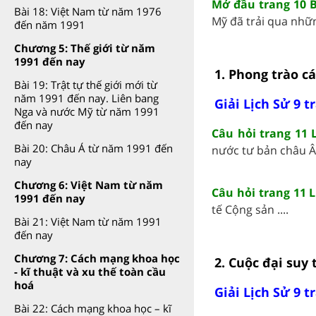
Mở đầu trang 10 B
Bài 18: Việt Nam từ năm 1976
Mỹ đã trải qua nhữn
đến năm 1991
Chương 5: Thế giới từ năm
1991 đến nay
1. Phong trào c
Bài 19: Trật tự thế giới mới từ
năm 1991 đến nay. Liên bang
Giải Lịch Sử 9 t
Nga và nước Mỹ từ năm 1991
đến nay
Câu hỏi trang 11 
Bài 20: Châu Á từ năm 1991 đến
nước tư bản châu Â
nay
Chương 6: Việt Nam từ năm
Câu hỏi trang 11 L
1991 đến nay
tế Cộng sản ....
Bài 21: Việt Nam từ năm 1991
đến nay
Chương 7: Cách mạng khoa học
2. Cuộc đại suy 
- kĩ thuật và xu thế toàn cầu
hoá
Giải Lịch Sử 9 t
Bài 22: Cách mạng khoa học – kĩ