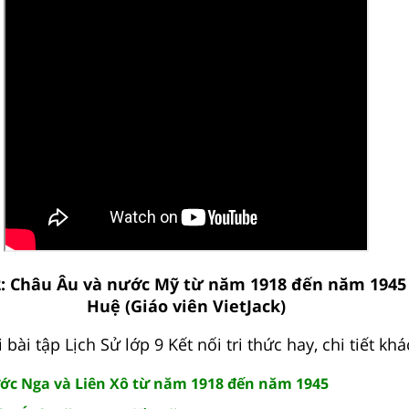
2: Châu Âu và nước Mỹ từ năm 1918 đến năm 1945
Huệ (Giáo viên VietJack)
bài tập Lịch Sử lớp 9 Kết nối tri thức hay, chi tiết khá
Nước Nga và Liên Xô từ năm 1918 đến năm 1945