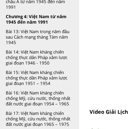
châu Á từ năm 1945 đến năm
1991
Chương 4: Việt Nam từ năm
1945 đến năm 1991
Bài 13: Việt Nam trong năm đầu
sau Cách mạng tháng Tám năm
1945
Bài 14: Việt Nam kháng chiến
chống thực dân Pháp xâm lược
giai đoạn 1946 - 1950
Bài 15: Việt Nam kháng chiến
chống thực dân Pháp xâm lược
giai đoạn 1951 – 1954
Bài 16: Việt Nam kháng chiến
chống Mỹ, cứu nước, thống nhất
đất nước giai đoạn 1954 – 1965
Video Giải Lịc
Bài 17: Việt Nam kháng chiến
chống Mỹ, cứu nước, thống nhất
đất nước giai đoạn 1965 – 1975