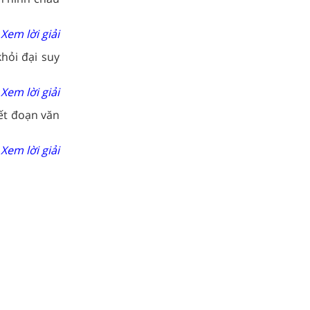
Xem lời giải
hỏi đại suy
Xem lời giải
iết đoạn văn
Xem lời giải