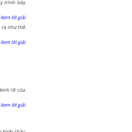
y trình bày
Xem lời giải
n ra như thế
Xem lời giải
 kinh tế của
Xem lời giải
h hình châu