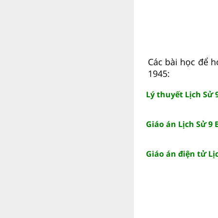
Các bài học để h
1945:
Lý thuyết Lịch Sử
Giáo án Lịch Sử 9
Giáo án điện tử L