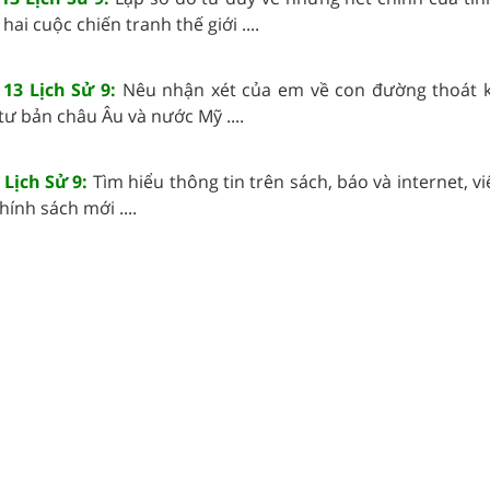
ai cuộc chiến tranh thế giới ....
 13 Lịch Sử 9:
Nêu nhận xét của em về con đường thoát k
tư bản châu Âu và nước Mỹ ....
 Lịch Sử 9:
Tìm hiểu thông tin trên sách, báo và internet, v
hính sách mới ....