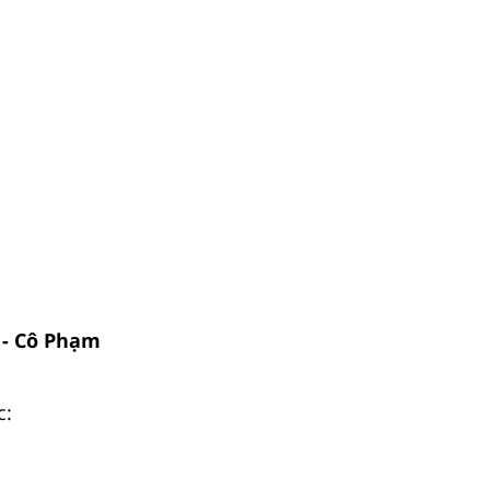
 - Cô Phạm
c: