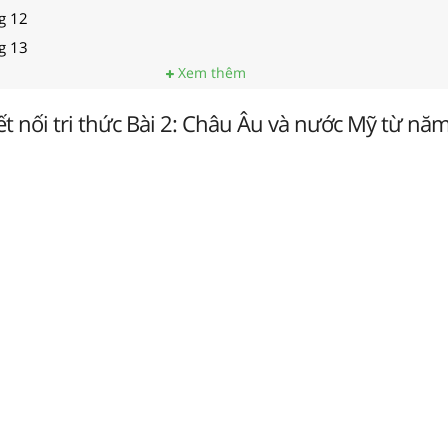
ng 12
ng 13
Xem thêm
Kết nối tri thức Bài 2: Châu Âu và nước Mỹ từ n