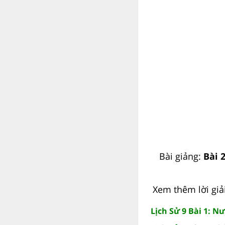
Bài giảng:
Bài 
Xem thêm lời giải 
Lịch Sử 9 Bài 1: 