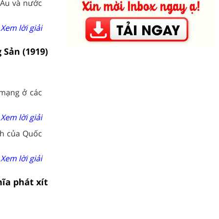
 Âu và nước
Xem lời giải
 Sản (1919)
 mạng ở các
Xem lời giải
nh của Quốc
Xem lời giải
ĩa phát xít