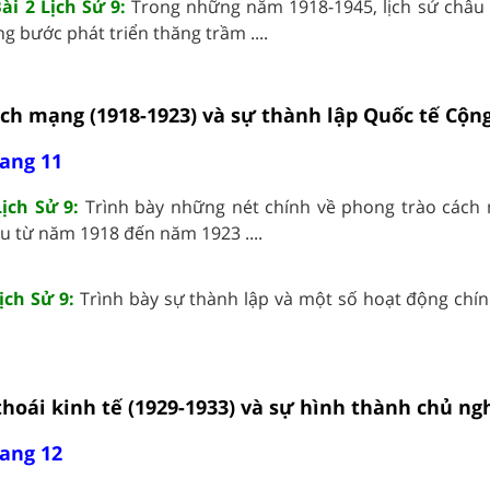
ài 2 Lịch Sử 9:
Trong những năm 1918-1945, lịch sử châu
g bước phát triển thăng trầm ....
ách mạng (1918-1923) và sự thành lập Quốc tế Cộng
rang 11
Lịch Sử 9:
Trình bày những nét chính về phong trào cách
u từ năm 1918 đến năm 1923 ....
ịch Sử 9:
Trình bày sự thành lập và một số hoạt động chí
thoái kinh tế (1929-1933) và sự hình thành chủ ngh
rang 12