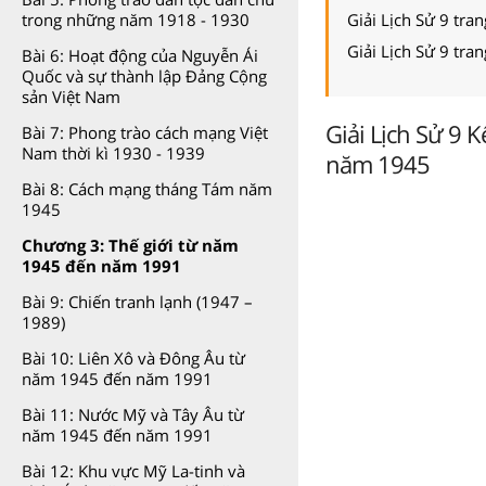
Giải Lịch Sử 9 tra
trong những năm 1918 - 1930
Giải Lịch Sử 9 tra
Bài 6: Hoạt động của Nguyễn Ái
Quốc và sự thành lập Đảng Cộng
sản Việt Nam
Giải Lịch Sử 9 
Bài 7: Phong trào cách mạng Việt
Nam thời kì 1930 - 1939
năm 1945
Bài 8: Cách mạng tháng Tám năm
1945
Chương 3: Thế giới từ năm
1945 đến năm 1991
Bài 9: Chiến tranh lạnh (1947 –
1989)
Bài 10: Liên Xô và Đông Âu từ
năm 1945 đến năm 1991
Bài 11: Nước Mỹ và Tây Âu từ
năm 1945 đến năm 1991
Bài 12: Khu vực Mỹ La-tinh và