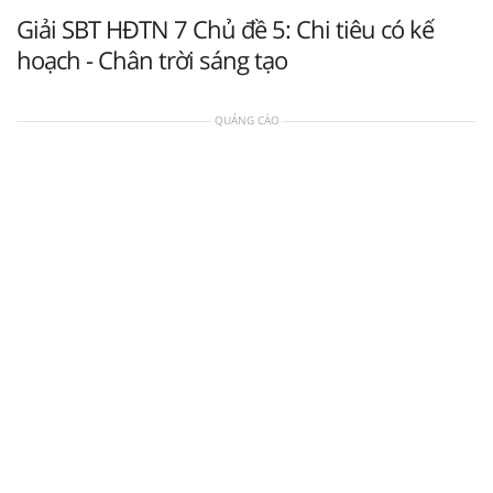
Giải SBT HĐTN 7 Chủ đề 5: Chi tiêu có kế
hoạch - Chân trời sáng tạo
QUẢNG CÁO