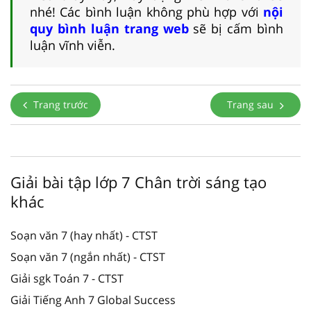
nhé! Các bình luận không phù hợp với
nội
quy bình luận trang web
sẽ bị cấm bình
luận vĩnh viễn.
Trang trước
Trang sau
Giải bài tập lớp 7 Chân trời sáng tạo
khác
Soạn văn 7 (hay nhất) - CTST
Soạn văn 7 (ngắn nhất) - CTST
Giải sgk Toán 7 - CTST
Giải Tiếng Anh 7 Global Success