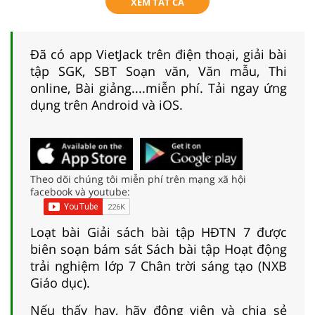
XEM TẤT CẢ
Đã có app VietJack trên điện thoại, giải bài
tập SGK, SBT Soạn văn, Văn mẫu, Thi
online, Bài giảng....miễn phí. Tải ngay ứng
dụng trên Android và iOS.
Theo dõi chúng tôi miễn phí trên mạng xã hội
facebook và youtube:
Loạt bài Giải sách bài tập HĐTN 7 được
biên soạn bám sát Sách bài tập Hoạt động
trải nghiệm lớp 7 Chân trời sáng tạo (NXB
Giáo dục).
Nếu thấy hay, hãy động viên và chia sẻ