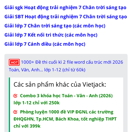
Giải sgk Hoạt động trải nghiệm 7 Chân trời sáng tạo
Giải SBT Hoạt động trải nghiệm 7 Chân trời sáng tạo
Giải lớp 7 Chân trời sáng tạo (các môn học)
Giải lớp 7 Kết nối tri thức (các môn học)
Giải lớp 7 Cánh diều (các môn học)
1000+ Đề thi cuối kì 2 file word cấu trúc mới 2026
HOT
Toán, Văn, Anh... lớp 1-12 (chỉ từ 60k)
Các sản phẩm khác của Vietjack:
Combo 3 khóa học Toán - Văn - Anh (2026)
lớp 1-12 chỉ với 250k
Phòng luyện 1000 đề VIP ĐGNL các trường
ĐHQGHN, Tp.HCM, Bách Khoa, tốt nghiệp THPT
chỉ với 399k