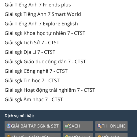
Giải Tiếng Anh 7 Friends plus
Giải sgk Tiếng Anh 7 Smart World
Giải Tiếng Anh 7 Explore English
Giải sgk Khoa học tự nhiên 7 - CTST
Giải sgk Lịch Sử 7 - CTST
Giải sgk Địa Lí 7 - CTST
Giải sgk Giáo dục công dân 7 - CTST
Giải sgk Công nghệ 7 - CTST
Giải sgk Tin học 7 - CTST
Giải sgk Hoạt động trải nghiệm 7 - CTST
Giải sgk Âm nhạc 7 - CTST
Dịch vụ nổi bật:
GIẢI BÀI TẬP SGK & SBT
SÁCH
THI ONLINE