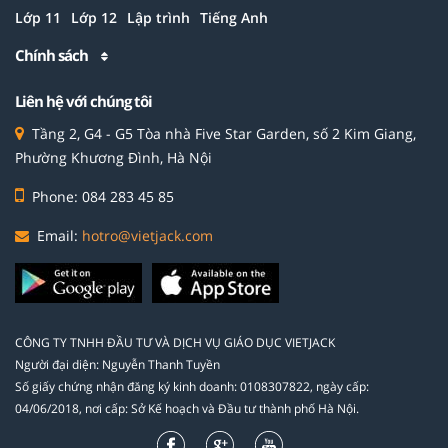
Lớp 11
Lớp 12
Lập trình
Tiếng Anh
Chính sách
Liên hệ với chúng tôi
Tầng 2, G4 - G5 Tòa nhà Five Star Garden, số 2 Kim Giang,
Phường Khương Đình, Hà Nội
Phone: 084 283 45 85
Email:
hotro@vietjack.com
CÔNG TY TNHH ĐẦU TƯ VÀ DỊCH VỤ GIÁO DỤC VIETJACK
Người đại diện: Nguyễn Thanh Tuyền
Số giấy chứng nhận đăng ký kinh doanh: 0108307822, ngày cấp:
04/06/2018, nơi cấp: Sở Kế hoạch và Đầu tư thành phố Hà Nội.