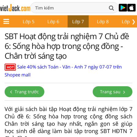
❯
Lớp 4
Lớp 5
Lớp 6
Lớp 7
Lớp 8
Lớp 9
SBT Hoạt động trải nghiệm 7 Chủ đề
6: Sống hòa hợp trong cộng đồng -
Chân trời sáng tạo
Sale 40% sách Toán - Văn - Anh 7 ngày 07-07 trên
HOT
Shopee mall
Trang trước
Trang sau
Với giải sách bài tập Hoạt động trải nghiệm lớp 7
Chủ đề 6: Sống hòa hợp trong cộng đồng sách
Chân trời sáng tạo hay nhất, ngắn gọn sẽ giúp
học sinh dễ dàng làm bài tập trong SBT HĐTN 7