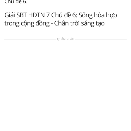
Chủ đề 6.
Giải SBT HĐTN 7 Chủ đề 6: Sống hòa hợp
trong cộng đồng - Chân trời sáng tạo
QUẢNG CÁO