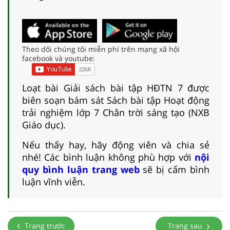
Theo dõi chúng tôi miễn phí trên mạng xã hội
facebook và youtube:
Loạt bài Giải sách bài tập HĐTN 7 được
biên soạn bám sát Sách bài tập Hoạt động
trải nghiệm lớp 7 Chân trời sáng tạo (NXB
Giáo dục).
Nếu thấy hay, hãy động viên và chia sẻ
nhé! Các bình luận không phù hợp với
nội
quy bình luận trang web
sẽ bị cấm bình
luận vĩnh viễn.
Trang trước
Trang sau