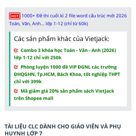
1000+ Đề thi cuối kì 2 file word cấu trúc mới 2026
HOT
Toán, Văn, Anh... lớp 1-12 (chỉ từ 60k)
Các sản phẩm khác của Vietjack:
Combo 3 khóa học Toán - Văn - Anh (2026)
lớp 1-12 chỉ với 250k
Phòng luyện 1000 đề VIP ĐGNL các trường
ĐHQGHN, Tp.HCM, Bách Khoa, tốt nghiệp THPT
chỉ với 399k
Mã giảm giá 20% sản phẩm sách VietJack
trên Shopee mall
TÀI LIỆU CLC DÀNH CHO GIÁO VIÊN VÀ PHỤ
HUYNH LỚP 7