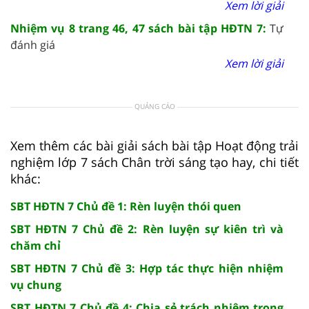
Xem lời giải
Nhiệm vụ 8 trang 46, 47 sách bài tập HĐTN 7:
Tự
đánh giá
Xem lời giải
QUẢNG CÁO
Xem thêm các bài giải sách bài tập Hoạt động trải
nghiệm lớp 7 sách Chân trời sáng tạo hay, chi tiết
khác:
SBT HĐTN 7 Chủ đề 1: Rèn luyện thói quen
SBT HĐTN 7 Chủ đề 2: Rèn luyện sự kiên trì và
chăm chỉ
SBT HĐTN 7 Chủ đề 3: Hợp tác thực hiện nhiệm
vụ chung
SBT HĐTN 7 Chủ đề 4: Chia sẻ trách nhiệm trong