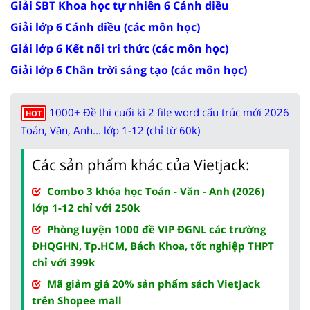
Giải SBT Khoa học tự nhiên 6 Cánh diều
Giải lớp 6 Cánh diều (các môn học)
Giải lớp 6 Kết nối tri thức (các môn học)
Giải lớp 6 Chân trời sáng tạo (các môn học)
1000+ Đề thi cuối kì 2 file word cấu trúc mới 2026
HOT
Toán, Văn, Anh... lớp 1-12 (chỉ từ 60k)
Các sản phẩm khác của Vietjack:
Combo 3 khóa học Toán - Văn - Anh (2026)
lớp 1-12 chỉ với 250k
Phòng luyện 1000 đề VIP ĐGNL các trường
ĐHQGHN, Tp.HCM, Bách Khoa, tốt nghiệp THPT
chỉ với 399k
Mã giảm giá 20% sản phẩm sách VietJack
trên Shopee mall