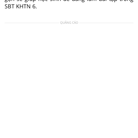
SBT KHTN 6.
QUẢNG CÁO