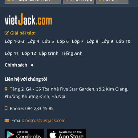
Giải bài tập:
Lớp 1-2-3
Lớp 4
Lớp 5
Lớp 6
Lớp 7
Lớp 8
Lớp 9
Lớp 10
Lớp 11
Lớp 12
Lập trình
Tiếng Anh
Chính sách
Liên hệ với chúng tôi
Tầng 2, G4 - G5 Tòa nhà Five Star Garden, số 2 Kim Giang,
Phường Khương Đình, Hà Nội
Phone: 084 283 45 85
Email:
hotro@vietjack.com