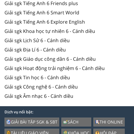
Giải sgk Tiếng Anh 6 Friends plus
Giải sgk Tiếng Anh 6 Smart World
Giải sgk Tiếng Anh 6 Explore English
Giải sgk Khoa học tự nhiên 6 - Cánh diều
Giải sgk Lịch Sử 6 - Cánh diều
Giải sgk Địa Lí 6 - Cánh diều
Giải sgk Giáo dục công dân 6 - Cánh diều
Giải sgk Hoạt động trải nghiệm 6 - Cánh diều
Giải sgk Tin học 6 - Cánh diều
Giải sgk Công nghệ 6 - Cánh diều
Giải sgk Âm nhạc 6 - Cánh diều
Dịch vụ nổi bật:
GIẢI BÀI TẬP SGK & SBT
SÁCH
THI ONLINE
TÀI LIỆU GIÁO VIÊN
KHÓA HỌC
HỎI ĐÁP