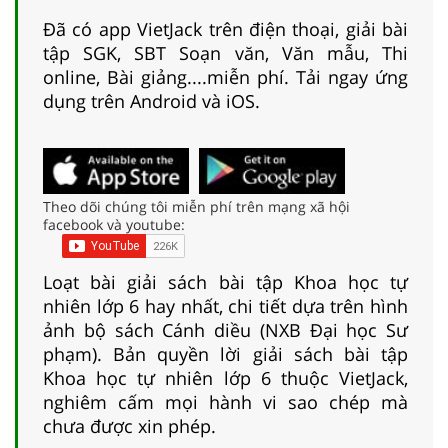
Đã có app VietJack trên điện thoại, giải bài
tập SGK, SBT Soạn văn, Văn mẫu, Thi
online, Bài giảng....miễn phí. Tải ngay ứng
dụng trên Android và iOS.
Theo dõi chúng tôi miễn phí trên mạng xã hội
facebook và youtube:
Loạt bài giải sách bài tập Khoa học tự
nhiên lớp 6 hay nhất, chi tiết dựa trên hình
ảnh bộ sách Cánh diều (NXB Đại học Sư
phạm). Bản quyền lời giải sách bài tập
Khoa học tự nhiên lớp 6 thuộc VietJack,
nghiêm cấm mọi hành vi sao chép mà
chưa được xin phép.