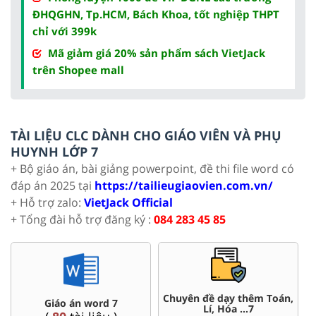
ĐHQGHN, Tp.HCM, Bách Khoa, tốt nghiệp THPT
chỉ với 399k
Mã giảm giá 20% sản phẩm sách VietJack
trên Shopee mall
TÀI LIỆU CLC DÀNH CHO GIÁO VIÊN VÀ PHỤ
HUYNH LỚP 7
+ Bộ giáo án, bài giảng powerpoint, đề thi file word có
đáp án 2025 tại
https://tailieugiaovien.com.vn/
+ Hỗ trợ zalo:
VietJack Official
+ Tổng đài hỗ trợ đăng ký :
084 283 45 85
Chuyên đề dạy thêm Toán,
Giáo án word 7
Lí, Hóa ...7