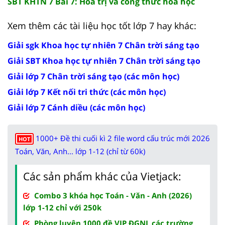
SBT KHTN 7 Bài 7: Hoá trị và công thức hoá học
Xem thêm các tài liệu học tốt lớp 7 hay khác:
Giải sgk Khoa học tự nhiên 7 Chân trời sáng tạo
Giải SBT Khoa học tự nhiên 7 Chân trời sáng tạo
Giải lớp 7 Chân trời sáng tạo (các môn học)
Giải lớp 7 Kết nối tri thức (các môn học)
Giải lớp 7 Cánh diều (các môn học)
1000+ Đề thi cuối kì 2 file word cấu trúc mới 2026
HOT
Toán, Văn, Anh... lớp 1-12 (chỉ từ 60k)
Các sản phẩm khác của Vietjack:
Combo 3 khóa học Toán - Văn - Anh (2026)
lớp 1-12 chỉ với 250k
Phòng luyện 1000 đề VIP ĐGNL các trường