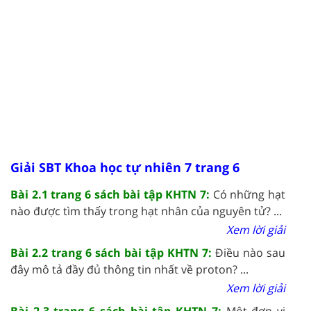
Giải SBT Khoa học tự nhiên 7 trang 6
Bài 2.1 trang 6 sách bài tập KHTN 7:
Có những hạt
nào được tìm thấy trong hạt nhân của nguyên tử? ...
Xem lời giải
Bài 2.2 trang 6 sách bài tập KHTN 7:
Điều nào sau
đây mô tả đầy đủ thông tin nhất về proton? ...
Xem lời giải
Bài 2.3 trang 6 sách bài tập KHTN 7:
Một đơn vị