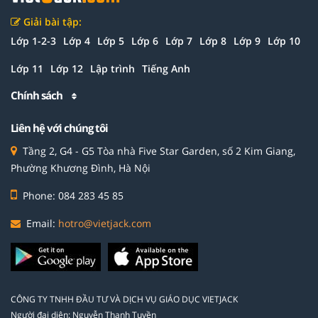
Giải bài tập:
Lớp 1-2-3
Lớp 4
Lớp 5
Lớp 6
Lớp 7
Lớp 8
Lớp 9
Lớp 10
Lớp 11
Lớp 12
Lập trình
Tiếng Anh
Chính sách
Liên hệ với chúng tôi
Tầng 2, G4 - G5 Tòa nhà Five Star Garden, số 2 Kim Giang,
Phường Khương Đình, Hà Nội
Phone: 084 283 45 85
Email:
hotro@vietjack.com
CÔNG TY TNHH ĐẦU TƯ VÀ DỊCH VỤ GIÁO DỤC VIETJACK
Người đại diện: Nguyễn Thanh Tuyền