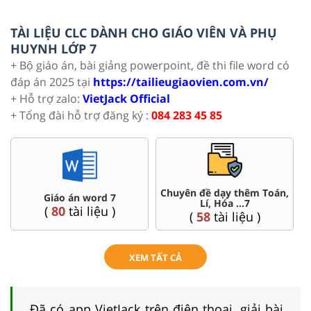
TÀI LIỆU CLC DÀNH CHO GIÁO VIÊN VÀ PHỤ
HUYNH LỚP 7
+ Bộ giáo án, bài giảng powerpoint, đề thi file word có
đáp án 2025 tại
https://tailieugiaovien.com.vn/
+ Hỗ trợ zalo:
VietJack Official
+ Tổng đài hỗ trợ đăng ký :
084 283 45 85
Chuyên đề dạy thêm Toán,
Giáo án word 7
Lí, Hóa ...7
(
80
tài liệu )
(
58
tài liệu )
XEM TẤT CẢ
Đã có app VietJack trên điện thoại, giải bài