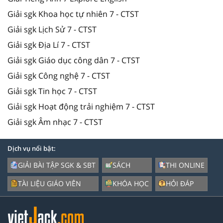
Giải sgk Khoa học tự nhiên 7 - CTST
Giải sgk Lịch Sử 7 - CTST
Giải sgk Địa Lí 7 - CTST
Giải sgk Giáo dục công dân 7 - CTST
Giải sgk Công nghệ 7 - CTST
Giải sgk Tin học 7 - CTST
Giải sgk Hoạt động trải nghiệm 7 - CTST
Giải sgk Âm nhạc 7 - CTST
Dịch vụ nổi bật:
GIẢI BÀI TẬP SGK & SBT
SÁCH
THI ONLINE
TÀI LIỆU GIÁO VIÊN
KHÓA HỌC
HỎI ĐÁP