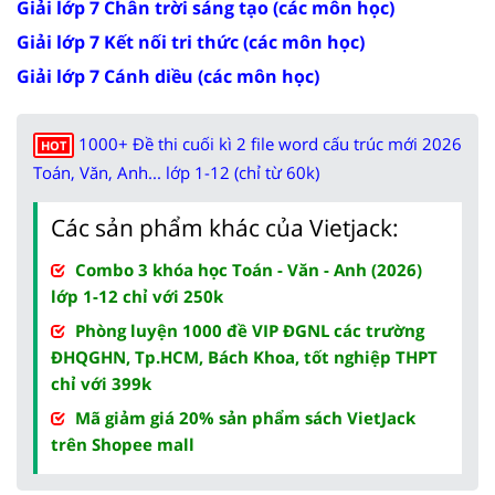
Giải lớp 7 Chân trời sáng tạo (các môn học)
Giải lớp 7 Kết nối tri thức (các môn học)
Giải lớp 7 Cánh diều (các môn học)
1000+ Đề thi cuối kì 2 file word cấu trúc mới 2026
HOT
Toán, Văn, Anh... lớp 1-12 (chỉ từ 60k)
Các sản phẩm khác của Vietjack:
Combo 3 khóa học Toán - Văn - Anh (2026)
lớp 1-12 chỉ với 250k
Phòng luyện 1000 đề VIP ĐGNL các trường
ĐHQGHN, Tp.HCM, Bách Khoa, tốt nghiệp THPT
chỉ với 399k
Mã giảm giá 20% sản phẩm sách VietJack
trên Shopee mall