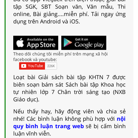
tập SGK, SBT Soạn văn, Văn mẫu, Thi
online, Bài giảng....miễn phí. Tải ngay ứng
dụng trên Android và iOS.
Theo dõi chúng tôi miễn phí trên mạng xã hội
facebook và youtube:
Loạt bài Giải sách bài tập KHTN 7 được
biên soạn bám sát Sách bài tập Khoa học
tự nhiên lớp 7 Chân trời sáng tạo (NXB
Giáo dục).
Nếu thấy hay, hãy động viên và chia sẻ
nhé! Các bình luận không phù hợp với
nội
quy bình luận trang web
sẽ bị cấm bình
luận vĩnh viễn.