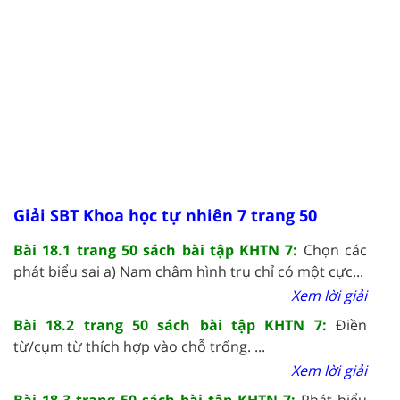
Giải SBT Khoa học tự nhiên 7 trang 50
Bài 18.1 trang 50 sách bài tập KHTN 7:
Chọn các
phát biểu sai a) Nam châm hình trụ chỉ có một cực...
Xem lời giải
Bài 18.2 trang 50 sách bài tập KHTN 7:
Điền
từ/cụm từ thích hợp vào chỗ trống. ...
Xem lời giải
Bài 18.3 trang 50 sách bài tập KHTN 7:
Phát biểu