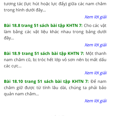
tương tác (lực hút hoặc lực đẩy) giữa các nam châm
trong hình dưới đây...
Xem lời giải
Bài 18.8 trang 51 sách bài tập KHTN 7:
Cho các vật
làm bằng các vật liệu khác nhau trong bảng dưới
đây...
Xem lời giải
Bài 18.9 trang 51 sách bài tập KHTN 7:
Một thanh
nam châm cũ, bị tróc hết lớp vỏ sơn nên bị mất dấu
các cực...
Xem lời giải
Bài 18.10 trang 51 sách bài tập KHTN 7:
Để nam
châm giữ được từ tính lâu dài, chúng ta phải bảo
quản nam châm...
Xem lời giải