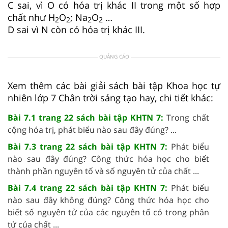
C sai, vì O có hóa trị khác II trong một số hợp
chất như H
O
; Na
O
…
2
2
2
2
D sai vì N còn có hóa trị khác III.
QUẢNG CÁO
Xem thêm các bài giải sách bài tập Khoa học tự
nhiên lớp 7 Chân trời sáng tạo hay, chi tiết khác:
Bài 7.1 trang 22 sách bài tập KHTN 7:
Trong chất
cộng hóa trị, phát biểu nào sau đây đúng? ...
Bài 7.3 trang 22 sách bài tập KHTN 7:
Phát biểu
nào sau đây đúng? Công thức hóa học cho biết
thành phần nguyên tố và số nguyên tử của chất ...
Bài 7.4 trang 22 sách bài tập KHTN 7:
Phát biểu
nào sau đây không đúng? Công thức hóa học cho
biết số nguyên tử của các nguyên tố có trong phân
tử của chất ...