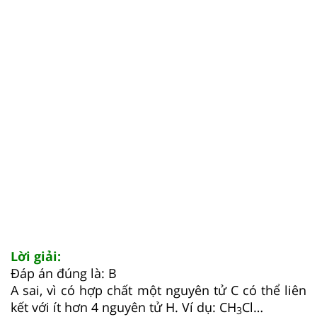
Lời giải:
Đáp án đúng là: B
A sai, vì có hợp chất một nguyên tử C có thể liên
kết với ít hơn 4 nguyên tử H. Ví dụ: CH
Cl…
3