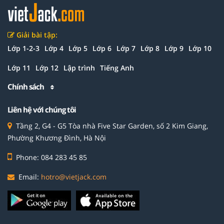
Giải bài tập:
Lớp 1-2-3
Lớp 4
Lớp 5
Lớp 6
Lớp 7
Lớp 8
Lớp 9
Lớp 10
Lớp 11
Lớp 12
Lập trình
Tiếng Anh
Chính sách
Liên hệ với chúng tôi
Tầng 2, G4 - G5 Tòa nhà Five Star Garden, số 2 Kim Giang,
Phường Khương Đình, Hà Nội
Phone: 084 283 45 85
Email:
hotro@vietjack.com