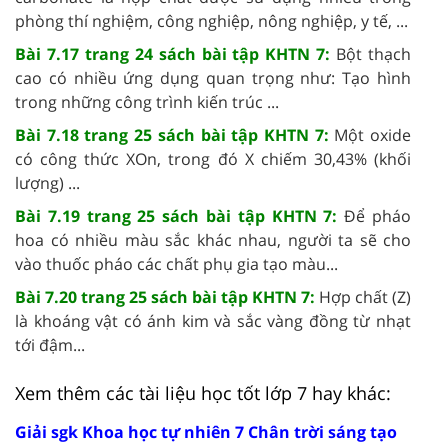
phòng thí nghiệm, công nghiệp, nông nghiệp, y tế, ...
Bài 7.17 trang 24 sách bài tập KHTN 7:
Bột thạch
cao có nhiều ứng dụng quan trọng như: Tạo hình
trong những công trình kiến trúc ...
Bài 7.18 trang 25 sách bài tập KHTN 7:
Một oxide
có công thức XOn, trong đó X chiếm 30,43% (khối
lượng) ...
Bài 7.19 trang 25 sách bài tập KHTN 7:
Để pháo
hoa có nhiều màu sắc khác nhau, người ta sẽ cho
vào thuốc pháo các chất phụ gia tạo màu...
Bài 7.20 trang 25 sách bài tập KHTN 7:
Hợp chất (Z)
là khoáng vật có ánh kim và sắc vàng đồng từ nhạt
tới đậm...
Xem thêm các tài liệu học tốt lớp 7 hay khác:
Giải sgk Khoa học tự nhiên 7 Chân trời sáng tạo