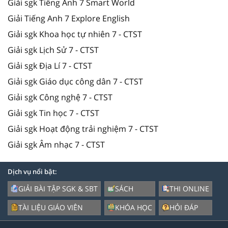
Giải sgk Tiếng Anh 7 Smart World
Giải Tiếng Anh 7 Explore English
Giải sgk Khoa học tự nhiên 7 - CTST
Giải sgk Lịch Sử 7 - CTST
Giải sgk Địa Lí 7 - CTST
Giải sgk Giáo dục công dân 7 - CTST
Giải sgk Công nghệ 7 - CTST
Giải sgk Tin học 7 - CTST
Giải sgk Hoạt động trải nghiệm 7 - CTST
Giải sgk Âm nhạc 7 - CTST
Dịch vụ nổi bật:
GIẢI BÀI TẬP SGK & SBT
SÁCH
THI ONLINE
TÀI LIỆU GIÁO VIÊN
KHÓA HỌC
HỎI ĐÁP