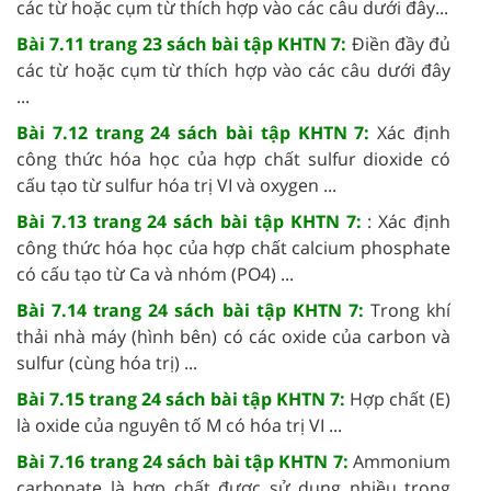
các từ hoặc cụm từ thích hợp vào các câu dưới đây...
Bài 7.11 trang 23 sách bài tập KHTN 7:
Điền đầy đủ
các từ hoặc cụm từ thích hợp vào các câu dưới đây
...
Bài 7.12 trang 24 sách bài tập KHTN 7:
Xác định
công thức hóa học của hợp chất sulfur dioxide có
cấu tạo từ sulfur hóa trị VI và oxygen ...
Bài 7.13 trang 24 sách bài tập KHTN 7:
: Xác định
công thức hóa học của hợp chất calcium phosphate
có cấu tạo từ Ca và nhóm (PO4) ...
Bài 7.14 trang 24 sách bài tập KHTN 7:
Trong khí
thải nhà máy (hình bên) có các oxide của carbon và
sulfur (cùng hóa trị) ...
Bài 7.15 trang 24 sách bài tập KHTN 7:
Hợp chất (E)
là oxide của nguyên tố M có hóa trị VI ...
Bài 7.16 trang 24 sách bài tập KHTN 7:
Ammonium
carbonate là hợp chất được sử dụng nhiều trong