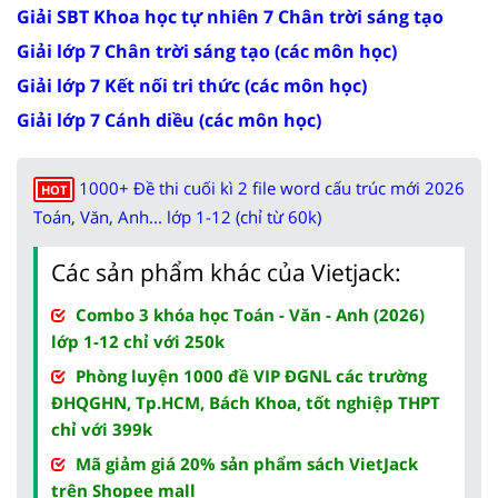
Giải SBT Khoa học tự nhiên 7 Chân trời sáng tạo
Giải lớp 7 Chân trời sáng tạo (các môn học)
Giải lớp 7 Kết nối tri thức (các môn học)
Giải lớp 7 Cánh diều (các môn học)
1000+ Đề thi cuối kì 2 file word cấu trúc mới 2026
HOT
Toán, Văn, Anh... lớp 1-12 (chỉ từ 60k)
Các sản phẩm khác của Vietjack:
Combo 3 khóa học Toán - Văn - Anh (2026)
lớp 1-12 chỉ với 250k
Phòng luyện 1000 đề VIP ĐGNL các trường
ĐHQGHN, Tp.HCM, Bách Khoa, tốt nghiệp THPT
chỉ với 399k
Mã giảm giá 20% sản phẩm sách VietJack
trên Shopee mall