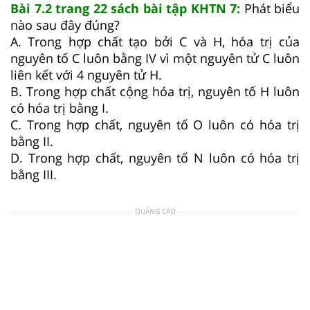
Bài 7.2 trang 22 sách bài tập KHTN 7:
Phát biểu
nào sau đây đúng?
A. Trong hợp chất tạo bởi C và H, hóa trị của
nguyên tố C luôn bằng IV vì một nguyên tử C luôn
liên kết với 4 nguyên tử H.
B. Trong hợp chất cộng hóa trị, nguyên tố H luôn
có hóa trị bằng I.
C. Trong hợp chất, nguyên tố O luôn có hóa trị
bằng II.
D. Trong hợp chất, nguyên tố N luôn có hóa trị
bằng III.
QUẢNG CÁO