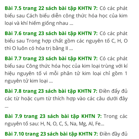
Bài 7.5 trang 22 sách bài tập KHTN 7:
Có các phát
biểu sau Cách biểu diễn công thức hóa học của kim
loại và khí hiếm giống nhau ...
Bài 7.6 trang 23 sách bài tập KHTN 7:
Có các phát
biểu sau Trong hợp chất gồm các nguyên tố C, H, O
thì O luôn có hóa trị bằng II ...
Bài 7.7 trang 23 sách bài tập KHTN 7:
Có các phát
biểu sau Công thức hóa học của kim loại trùng với kí
hiệu nguyên tố vì mỗi phân tử kim loại chỉ gồm 1
nguyên tử kim loại ...
Bài 7.8 trang 23 sách bài tập KHTN 7:
Điền đẩy đủ
các từ hoặc cụm từ thích hợp vào các câu dưới đây
...
Bài 7.9 trang 23 sách bài tập KHTN 7:
Trong các
nguyên tố sau: H, N, O, C, S, Na, Mg, Al, Fe...
Bài 7.10 trang 23 sách bài tập KHTN 7:
Điền đầy đủ