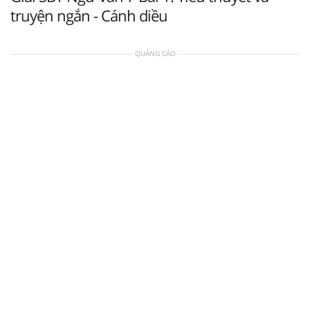
truyện ngắn - Cánh diều
QUẢNG CÁO