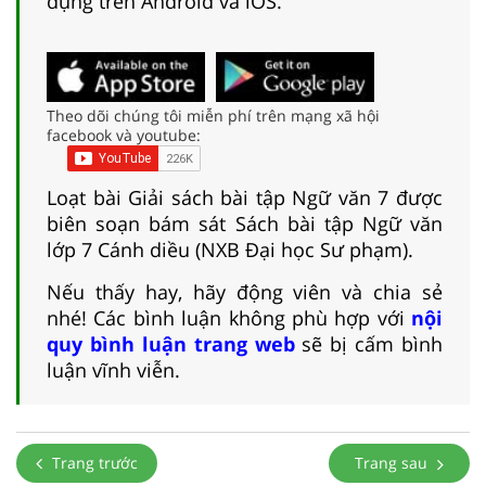
dụng trên Android và iOS.
Theo dõi chúng tôi miễn phí trên mạng xã hội
facebook và youtube:
Loạt bài Giải sách bài tập Ngữ văn 7 được
biên soạn bám sát Sách bài tập Ngữ văn
lớp 7 Cánh diều (NXB Đại học Sư phạm).
Nếu thấy hay, hãy động viên và chia sẻ
nhé! Các bình luận không phù hợp với
nội
quy bình luận trang web
sẽ bị cấm bình
luận vĩnh viễn.
Trang trước
Trang sau