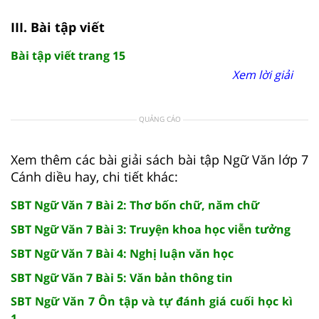
III. Bài tập viết
Bài tập viết trang 15
Xem lời giải
QUẢNG CÁO
Xem thêm các bài giải sách bài tập Ngữ Văn lớp 7
Cánh diều hay, chi tiết khác:
SBT Ngữ Văn 7 Bài 2: Thơ bốn chữ, năm chữ
SBT Ngữ Văn 7 Bài 3: Truyện khoa học viễn tưởng
SBT Ngữ Văn 7 Bài 4: Nghị luận văn học
SBT Ngữ Văn 7 Bài 5: Văn bản thông tin
SBT Ngữ Văn 7 Ôn tập và tự đánh giá cuối học kì
1