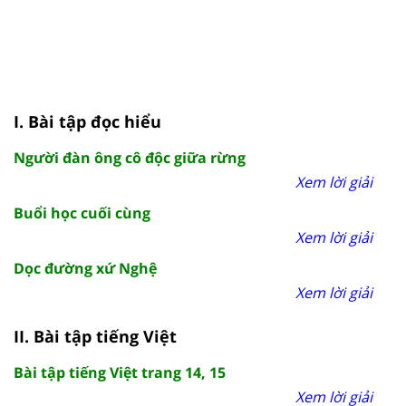
I. Bài tập đọc hiểu
Người đàn ông cô độc giữa rừng
Xem lời giải
Buổi học cuối cùng
Xem lời giải
Dọc đường xứ Nghệ
Xem lời giải
II. Bài tập tiếng Việt
Bài tập tiếng Việt trang 14, 15
Xem lời giải