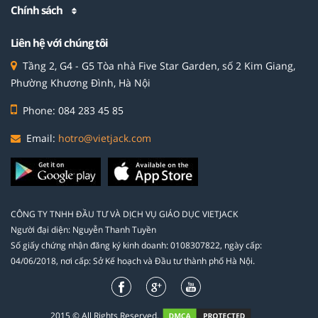
Chính sách
Liên hệ với chúng tôi
Tầng 2, G4 - G5 Tòa nhà Five Star Garden, số 2 Kim Giang,
Phường Khương Đình, Hà Nội
Phone: 084 283 45 85
Email:
hotro@vietjack.com
CÔNG TY TNHH ĐẦU TƯ VÀ DỊCH VỤ GIÁO DỤC VIETJACK
Người đại diện: Nguyễn Thanh Tuyền
Số giấy chứng nhận đăng ký kinh doanh: 0108307822, ngày cấp:
04/06/2018, nơi cấp: Sở Kế hoạch và Đầu tư thành phố Hà Nội.
2015 © All Rights Reserved.