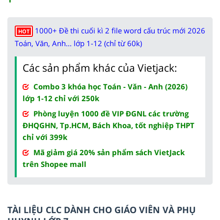
1000+ Đề thi cuối kì 2 file word cấu trúc mới 2026
HOT
Toán, Văn, Anh... lớp 1-12 (chỉ từ 60k)
Các sản phẩm khác của Vietjack:
Combo 3 khóa học Toán - Văn - Anh (2026)
lớp 1-12 chỉ với 250k
Phòng luyện 1000 đề VIP ĐGNL các trường
ĐHQGHN, Tp.HCM, Bách Khoa, tốt nghiệp THPT
chỉ với 399k
Mã giảm giá 20% sản phẩm sách VietJack
trên Shopee mall
TÀI LIỆU CLC DÀNH CHO GIÁO VIÊN VÀ PHỤ