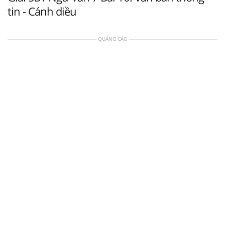
tin - Cánh diều
QUẢNG CÁO