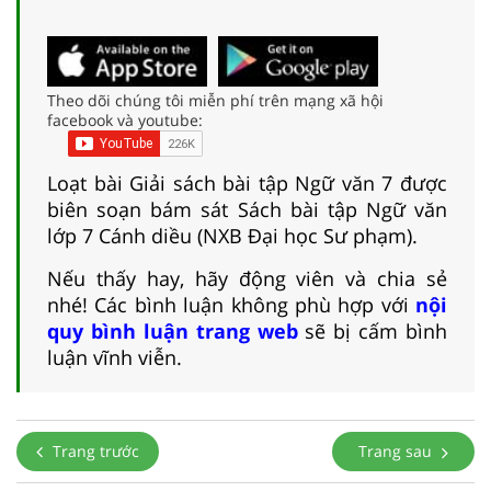
Theo dõi chúng tôi miễn phí trên mạng xã hội
facebook và youtube:
Loạt bài Giải sách bài tập Ngữ văn 7 được
biên soạn bám sát Sách bài tập Ngữ văn
lớp 7 Cánh diều (NXB Đại học Sư phạm).
Nếu thấy hay, hãy động viên và chia sẻ
nhé! Các bình luận không phù hợp với
nội
quy bình luận trang web
sẽ bị cấm bình
luận vĩnh viễn.
Trang trước
Trang sau