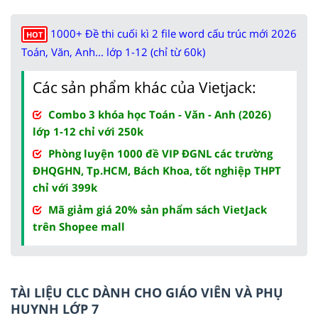
1000+ Đề thi cuối kì 2 file word cấu trúc mới 2026
HOT
Toán, Văn, Anh... lớp 1-12 (chỉ từ 60k)
Các sản phẩm khác của Vietjack:
Combo 3 khóa học Toán - Văn - Anh (2026)
lớp 1-12 chỉ với 250k
Phòng luyện 1000 đề VIP ĐGNL các trường
ĐHQGHN, Tp.HCM, Bách Khoa, tốt nghiệp THPT
chỉ với 399k
Mã giảm giá 20% sản phẩm sách VietJack
trên Shopee mall
TÀI LIỆU CLC DÀNH CHO GIÁO VIÊN VÀ PHỤ
HUYNH LỚP 7