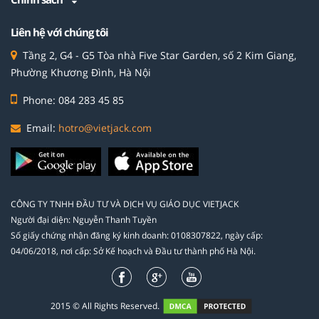
Liên hệ với chúng tôi
Tầng 2, G4 - G5 Tòa nhà Five Star Garden, số 2 Kim Giang,
Phường Khương Đình, Hà Nội
Phone: 084 283 45 85
Email:
hotro@vietjack.com
CÔNG TY TNHH ĐẦU TƯ VÀ DỊCH VỤ GIÁO DỤC VIETJACK
Người đại diện: Nguyễn Thanh Tuyền
Số giấy chứng nhận đăng ký kinh doanh: 0108307822, ngày cấp:
04/06/2018, nơi cấp: Sở Kế hoạch và Đầu tư thành phố Hà Nội.
2015 © All Rights Reserved.