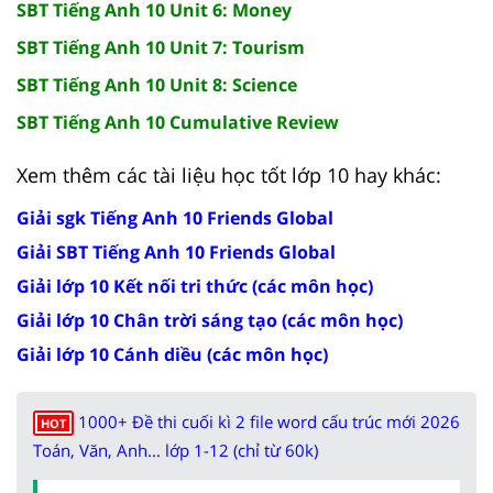
SBT Tiếng Anh 10 Unit 6: Money
SBT Tiếng Anh 10 Unit 7: Tourism
SBT Tiếng Anh 10 Unit 8: Science
SBT Tiếng Anh 10 Cumulative Review
Xem thêm các tài liệu học tốt lớp 10 hay khác:
Giải sgk Tiếng Anh 10 Friends Global
Giải SBT Tiếng Anh 10 Friends Global
Giải lớp 10 Kết nối tri thức (các môn học)
Giải lớp 10 Chân trời sáng tạo (các môn học)
Giải lớp 10 Cánh diều (các môn học)
1000+ Đề thi cuối kì 2 file word cấu trúc mới 2026
HOT
Toán, Văn, Anh... lớp 1-12 (chỉ từ 60k)