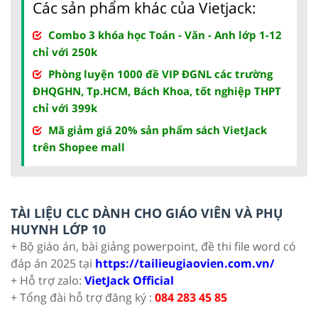
Các sản phẩm khác của Vietjack:
Combo 3 khóa học Toán - Văn - Anh lớp 1-12
chỉ với 250k
Phòng luyện 1000 đề VIP ĐGNL các trường
ĐHQGHN, Tp.HCM, Bách Khoa, tốt nghiệp THPT
chỉ với 399k
Mã giảm giá 20% sản phẩm sách VietJack
trên Shopee mall
TÀI LIỆU CLC DÀNH CHO GIÁO VIÊN VÀ PHỤ
HUYNH LỚP 10
+ Bộ giáo án, bài giảng powerpoint, đề thi file word có
đáp án 2025 tại
https://tailieugiaovien.com.vn/
+ Hỗ trợ zalo:
VietJack Official
+ Tổng đài hỗ trợ đăng ký :
084 283 45 85