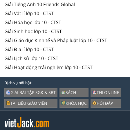
Giải Tiếng Anh 10 Friends Global
Giải Vật lí lớp 10 - CTST
Giải Hóa học lớp 10 - CTST
Giải Sinh học lớp 10 - CTST
Giải Giáo dục Kinh tế và Pháp luật lớp 10 - CTST
Giải Địa lí lớp 10 - CTST
Giải Lịch sử lớp 10 - CTST
Giải Hoạt động trải nghiệm lớp 10 - CTST
Dịch vụ nổi bật:
GIẢI BÀI TẬP SGK & SBT
SÁCH
THI ONLINE
TÀI LIỆU GIÁO VIÊN
KHÓA HỌC
HỎI ĐÁP