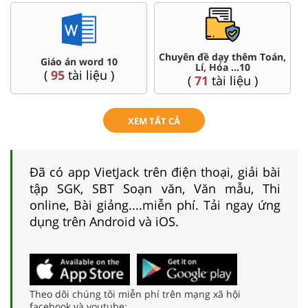
Chuyên đề dạy thêm Toán,
Giáo án word 10
Lí, Hóa ...10
(
95
tài liệu )
(
71
tài liệu )
XEM TẤT CẢ
Đã có app VietJack trên điện thoại, giải bài
tập SGK, SBT Soạn văn, Văn mẫu, Thi
online, Bài giảng....miễn phí. Tải ngay ứng
dụng trên Android và iOS.
Theo dõi chúng tôi miễn phí trên mạng xã hội
facebook và youtube: