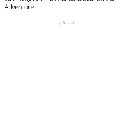
Adventure
QUẢNG CÁO