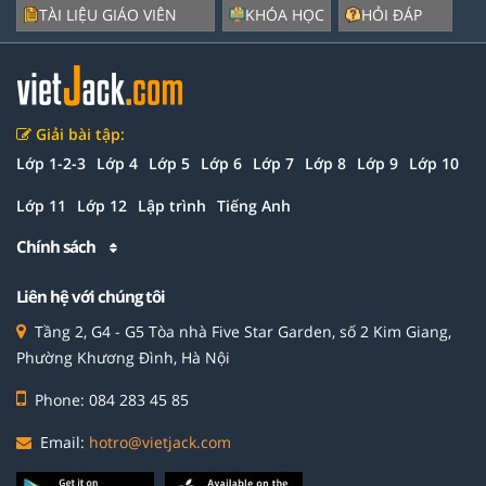
TÀI LIỆU GIÁO VIÊN
KHÓA HỌC
HỎI ĐÁP
Giải bài tập:
Lớp 1-2-3
Lớp 4
Lớp 5
Lớp 6
Lớp 7
Lớp 8
Lớp 9
Lớp 10
Lớp 11
Lớp 12
Lập trình
Tiếng Anh
Chính sách
Liên hệ với chúng tôi
Tầng 2, G4 - G5 Tòa nhà Five Star Garden, số 2 Kim Giang,
Phường Khương Đình, Hà Nội
Phone: 084 283 45 85
Email:
hotro@vietjack.com