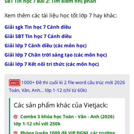
SBT Tin học 7 Bài 2: Tìm kiếm nhị phân
Xem thêm các tài liệu học tốt lớp 7 hay khác:
Giải sgk Tin học 7 Cánh diều
Giải SBT Tin học 7 Cánh diều
Giải lớp 7 Cánh diều (các môn học)
Giải lớp 7 Chân trời sáng tạo (các môn học)
Giải lớp 7 Kết nối tri thức (các môn học)
1000+ Đề thi cuối kì 2 file word cấu trúc mới 2026
HOT
Toán, Văn, Anh... lớp 1-12 (chỉ từ 60k)
Các sản phẩm khác của Vietjack:
Combo 3 khóa học Toán - Văn - Anh (2026)
lớp 1-12 chỉ với 250k
Phòng luyện 1000 đề VIP ĐGNL các trường