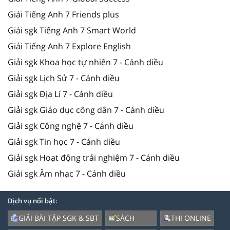
Giải Tiếng Anh 7 Friends plus
Giải sgk Tiếng Anh 7 Smart World
Giải Tiếng Anh 7 Explore English
Giải sgk Khoa học tự nhiên 7 - Cánh diều
Giải sgk Lịch Sử 7 - Cánh diều
Giải sgk Địa Lí 7 - Cánh diều
Giải sgk Giáo dục công dân 7 - Cánh diều
Giải sgk Công nghệ 7 - Cánh diều
Giải sgk Tin học 7 - Cánh diều
Giải sgk Hoạt động trải nghiệm 7 - Cánh diều
Giải sgk Âm nhạc 7 - Cánh diều
Dịch vụ nổi bật:
GIẢI BÀI TẬP SGK & SBT
SÁCH
THI ONLINE