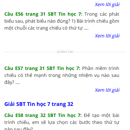
Xem lời giải
Câu E56 trang 31 SBT Tin học 7:
Trong các phát
biểu sau, phát biểu nào đúng? 1) Bài trình chiếu gồm
một chuỗi các trang chiếu có thứ tự ....
Xem lời giải
QUẢNG CÁO
Câu E57 trang 31 SBT Tin học 7:
Phần mềm trình
chiếu có thế mạnh trong những nhiệm vụ nào sau
đây? ....
Xem lời giải
Giải SBT Tin học 7 trang 32
Câu E58 trang 32 SBT Tin học 7:
Để tạo một bài
trình chiếu, em sẽ lựa chọn các bước theo thứ tự
nào sau đây? ....