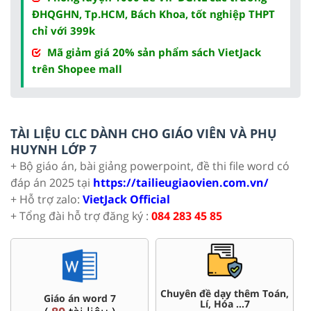
ĐHQGHN, Tp.HCM, Bách Khoa, tốt nghiệp THPT
chỉ với 399k
Mã giảm giá 20% sản phẩm sách VietJack
trên Shopee mall
TÀI LIỆU CLC DÀNH CHO GIÁO VIÊN VÀ PHỤ
HUYNH LỚP 7
+ Bộ giáo án, bài giảng powerpoint, đề thi file word có
đáp án 2025 tại
https://tailieugiaovien.com.vn/
+ Hỗ trợ zalo:
VietJack Official
+ Tổng đài hỗ trợ đăng ký :
084 283 45 85
Chuyên đề dạy thêm Toán,
Giáo án word 7
Lí, Hóa ...7