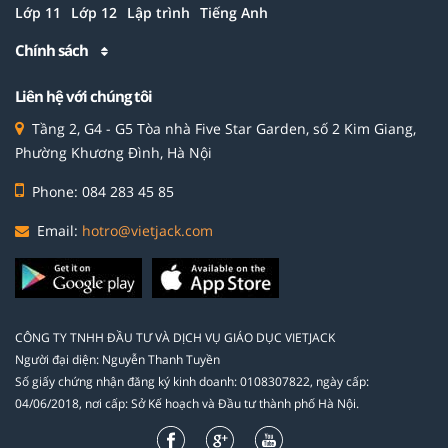
Lớp 11
Lớp 12
Lập trình
Tiếng Anh
Chính sách
Liên hệ với chúng tôi
Tầng 2, G4 - G5 Tòa nhà Five Star Garden, số 2 Kim Giang,
Phường Khương Đình, Hà Nội
Phone: 084 283 45 85
Email:
hotro@vietjack.com
CÔNG TY TNHH ĐẦU TƯ VÀ DỊCH VỤ GIÁO DỤC VIETJACK
Người đại diện: Nguyễn Thanh Tuyền
Số giấy chứng nhận đăng ký kinh doanh: 0108307822, ngày cấp:
04/06/2018, nơi cấp: Sở Kế hoạch và Đầu tư thành phố Hà Nội.