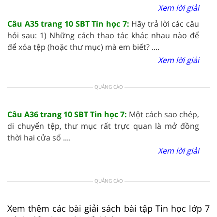
Xem lời giải
Câu A35 trang 10 SBT Tin học 7:
Hãy trả lời các câu
hỏi sau: 1) Những cách thao tác khác nhau nào để
để xóa tệp (hoặc thư mục) mà em biết? ....
Xem lời giải
QUẢNG CÁO
Câu A36 trang 10 SBT Tin học 7:
Một cách sao chép,
di chuyển tệp, thư mục rất trực quan là mở đồng
thời hai cửa sổ ....
Xem lời giải
QUẢNG CÁO
Xem thêm các bài giải sách bài tập Tin học lớp 7