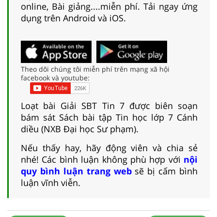
online, Bài giảng....miễn phí. Tải ngay ứng
dụng trên Android và iOS.
Theo dõi chúng tôi miễn phí trên mạng xã hội
facebook và youtube:
Loạt bài Giải SBT Tin 7 được biên soạn
bám sát Sách bài tập Tin học lớp 7 Cánh
diều (NXB Đại học Sư phạm).
Nếu thấy hay, hãy động viên và chia sẻ
nhé! Các bình luận không phù hợp với
nội
quy bình luận trang web
sẽ bị cấm bình
luận vĩnh viễn.