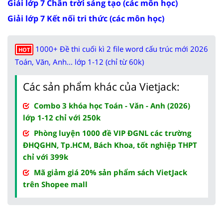
Giải lớp 7 Chân trời sáng tạo (các môn học)
Giải lớp 7 Kết nối tri thức (các môn học)
1000+ Đề thi cuối kì 2 file word cấu trúc mới 2026
HOT
Toán, Văn, Anh... lớp 1-12 (chỉ từ 60k)
Các sản phẩm khác của Vietjack:
Combo 3 khóa học Toán - Văn - Anh (2026)
lớp 1-12 chỉ với 250k
Phòng luyện 1000 đề VIP ĐGNL các trường
ĐHQGHN, Tp.HCM, Bách Khoa, tốt nghiệp THPT
chỉ với 399k
Mã giảm giá 20% sản phẩm sách VietJack
trên Shopee mall