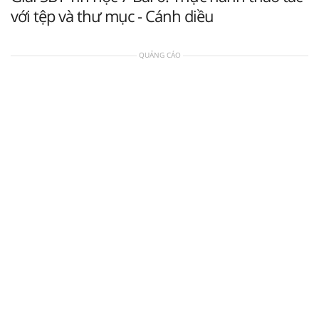
với tệp và thư mục - Cánh diều
QUẢNG CÁO