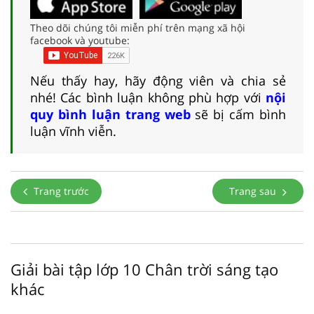
Theo dõi chúng tôi miễn phí trên mạng xã hội
facebook và youtube:
Nếu thấy hay, hãy động viên và chia sẻ
nhé! Các bình luận không phù hợp với
nội
quy bình luận trang web
sẽ bị cấm bình
luận vĩnh viễn.
Trang trước
Trang sau
Giải bài tập lớp 10 Chân trời sáng tạo
khác