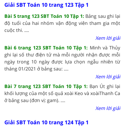
Giải SBT Toán 10 trang 123 Tập 1
Bài 5 trang 123 SBT Toán 10 Tập 1:
Bảng sau ghi lại
độ tuổi của hai nhóm vận động viên tham gia một
cuộc thi. ....
Xem lời giải
Bài 6 trang 123 SBT Toán 10 Tập 1:
Minh
và Thủy
ghi lại số thư điện tử mà mỗi người nhận được mỗi
ngày trong 10 ngày được lựa chọn ngẫu nhi
ê
n từ
tháng 01/2021 ở bảng sau:
....
Xem lời giải
Bài 7 trang 123 SBT Toán 10 Tập 1:
Bạn
Út ghi lại
khối lượng của một số quả xoài Keo và x
oài
T
hanh Ca
ở bảng sau (đơn vị: gam).
....
Xem lời giải
Giải SBT Toán 10 trang 124 Tập 1