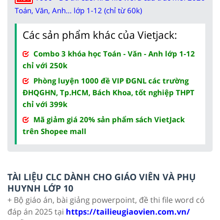
Toán, Văn, Anh... lớp 1-12 (chỉ từ 60k)
Các sản phẩm khác của Vietjack:
Combo 3 khóa học Toán - Văn - Anh lớp 1-12
chỉ với 250k
Phòng luyện 1000 đề VIP ĐGNL các trường
ĐHQGHN, Tp.HCM, Bách Khoa, tốt nghiệp THPT
chỉ với 399k
Mã giảm giá 20% sản phẩm sách VietJack
trên Shopee mall
TÀI LIỆU CLC DÀNH CHO GIÁO VIÊN VÀ PHỤ
HUYNH LỚP 10
+ Bộ giáo án, bài giảng powerpoint, đề thi file word có
đáp án 2025 tại
https://tailieugiaovien.com.vn/