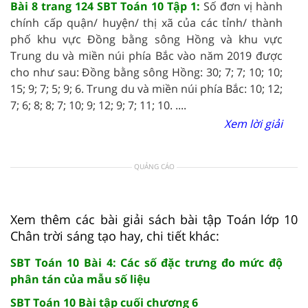
Bài 8 trang 124 SBT Toán 10 Tập 1:
Số
đơn vị hành
chính cấp quận/ huyện/ thị xã của các tỉnh/ thành
phố khu vực Đồng bằng sông Hồng và khu vực
Trung du và miền núi phía Bắc vào năm 2019 được
cho như sau:
Đồng bằng sông Hồng: 30; 7; 7; 10; 10;
15; 9; 7; 5; 9; 6.
Trung du và miền núi phía Bắc: 10; 12;
7; 6; 8; 8; 7; 10; 9; 12; 9; 7; 11; 10.
....
Xem lời giải
QUẢNG CÁO
Xem thêm các bài giải sách bài tập Toán lớp 10
Chân trời sáng tạo hay, chi tiết khác:
SBT Toán 10 Bài 4: Các số đặc trưng đo mức độ
phân tán của mẫu số liệu
SBT Toán 10 Bài tập cuối chương 6