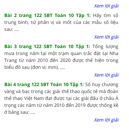
Xem lời giải
Bài 2 trang 122 SBT Toán 10 Tập 1:
Hãy
tìm số
trung bình, tứ phân vị và mốt của các mẫu số liệu
sau: ....
Xem lời giải
Bài 3 trang 122 SBT Toán 10 Tập 1:
Tổng
lượng
mưa trong năm tại một trạm quan trắc đặt tại Nha
Trang từ năm 2010 đến 2020 được thể hiện trong
biểu đồ sau (đơn vị: mm).
....
Xem lời giải
Bài 4 trang 122 SBT Toán 10 Tập 1:
Số
huy chương
vàng và bạc trong các giải thể thao quốc tế mà đo
à
n
thể thao Việt Nam đạt được tại các giải đấu ở châu Á
trong các năm từ năm 2010 đến 2019 được thống kê
ở bảng sau:
....
Xem lời giải