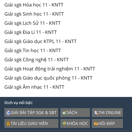
Giải sgk Hóa học 11 - KNTT
Giải sgk Sinh học 11 - KNTT
Giải sgk Lịch Sử 11 - KNTT
Giải sgk Địa Lí 11 - KNTT
Giải sgk Giáo dục KTPL 11 - KNTT
Giải sgk Tin học 11 - KNTT
Giải sgk Công nghệ 11 - KNTT
Giải sgk Hoạt động trải nghiệm 11 - KNTT
Giải sgk Giáo dục quốc phòng 11 - KNTT
Giải sgk Âm nhạc 11 - KNTT
Dịch vụ nổi bật:
GIẢI BÀI TẬP SGK & SBT
SÁCH
THI ONLINE
TÀI LIỆU GIÁO VIÊN
KHÓA HỌC
HỎI ĐÁP