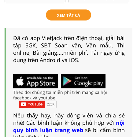
XEM TẤT CẢ
Đã có app VietJack trên điện thoại, giải bài
tập SGK, SBT Soạn văn, Văn mẫu, Thi
online, Bài giảng....miễn phí. Tải ngay ứng
dụng trên Android và iOS.
Theo dõi chúng tôi miễn phí trên mạng xã hội
facebook và youtube:
Nếu thấy hay, hãy động viên và chia sẻ
nhé! Các bình luận không phù hợp với
nội
quy bình luận trang web
sẽ bị cấm bình