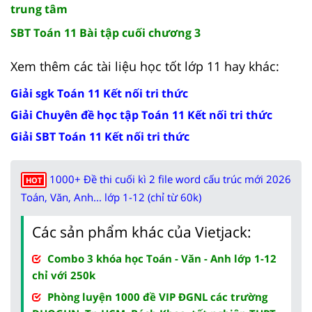
trung tâm
SBT Toán 11 Bài tập cuối chương 3
Xem thêm các tài liệu học tốt lớp 11 hay khác:
Giải sgk Toán 11 Kết nối tri thức
Giải Chuyên đề học tập Toán 11 Kết nối tri thức
Giải SBT Toán 11 Kết nối tri thức
1000+ Đề thi cuối kì 2 file word cấu trúc mới 2026
HOT
Toán, Văn, Anh... lớp 1-12 (chỉ từ 60k)
Các sản phẩm khác của Vietjack:
Combo 3 khóa học Toán - Văn - Anh lớp 1-12
chỉ với 250k
Phòng luyện 1000 đề VIP ĐGNL các trường