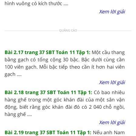
hình vuông có kích thước ....
Xem lời giải
QUẢNG CÁO
Bài 2.17 trang 37 SBT Toán 11 Tập 1:
Một cầu thang
bằng gạch có tổng cộng 30 bậc. Bậc dưới cùng cần
100 viên gạch. Mỗi bậc tiếp theo cần ít hơn hai viên
gạch ....
Xem lời giải
Bài 2.18 trang 37 SBT Toán 11 Tập 1:
Có bao nhiêu
hàng ghế trong một góc khán đài của một sân vận
động, biết rằng góc khán đài đó có 2 040 chỗ ngồi,
hàng ghế ....
Xem lời giải
Bài 2.19 trang 37 SBT Toán 11 Tập 1:
Nếu anh Nam