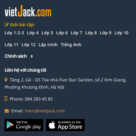
Giải bài tập:
Lớp 1-2-3
Lớp 4
Lớp 5
Lớp 6
Lớp 7
Lớp 8
Lớp 9
Lớp 10
Lớp 11
Lớp 12
Lập trình
Tiếng Anh
Chính sách
Liên hệ với chúng tôi
Tầng 2, G4 - G5 Tòa nhà Five Star Garden, số 2 Kim Giang,
Phường Khương Đình, Hà Nội
Phone: 084 283 45 85
Email:
hotro@vietjack.com