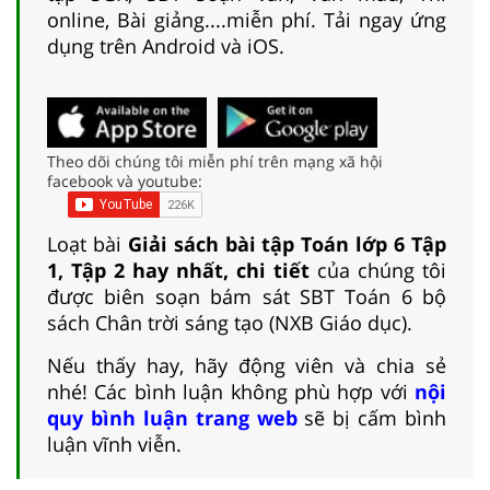
online, Bài giảng....miễn phí. Tải ngay ứng
dụng trên Android và iOS.
Theo dõi chúng tôi miễn phí trên mạng xã hội
facebook và youtube:
Loạt bài
Giải sách bài tập Toán lớp 6 Tập
1, Tập 2 hay nhất, chi tiết
của chúng tôi
được biên soạn bám sát SBT Toán 6 bộ
sách Chân trời sáng tạo (NXB Giáo dục).
Nếu thấy hay, hãy động viên và chia sẻ
nhé! Các bình luận không phù hợp với
nội
quy bình luận trang web
sẽ bị cấm bình
luận vĩnh viễn.