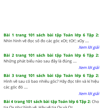
Bài 1 trang 101 sách bài tập Toán lớp 6 Tập 2:
Nhìn hình vẽ đọc số đo các góc xOt; tOt’; xOy ....
Xem lời giải
Bài 2 trang 101 sách bài tập Toán lớp 6 Tập 2:
Những phát biểu nào sau đây là đúng ....
Xem lời giải
Bài 3 trang 101 sách bài tập Toán lớp 6 Tập 2:
Hình vẽ sau có bao nhiêu góc? Hãy đọc tên và kí hiệu
các góc đó ....
Xem lời giải
Bài 4 trang 101 sách bài tập Toán lớp 6 Tập 2:
Cho
tia Ox như hình vẽ. Hãy vẽ tia Oy và Oz ....