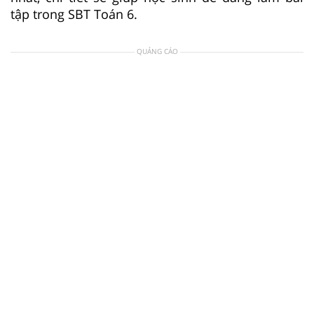
tập trong SBT Toán 6.
QUẢNG CÁO