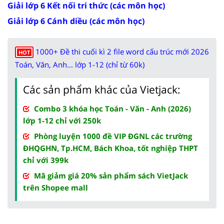
Giải lớp 6 Kết nối tri thức (các môn học)
Giải lớp 6 Cánh diều (các môn học)
1000+ Đề thi cuối kì 2 file word cấu trúc mới 2026
HOT
Toán, Văn, Anh... lớp 1-12 (chỉ từ 60k)
Các sản phẩm khác của Vietjack:
Combo 3 khóa học Toán - Văn - Anh (2026)
lớp 1-12 chỉ với 250k
Phòng luyện 1000 đề VIP ĐGNL các trường
ĐHQGHN, Tp.HCM, Bách Khoa, tốt nghiệp THPT
chỉ với 399k
Mã giảm giá 20% sản phẩm sách VietJack
trên Shopee mall