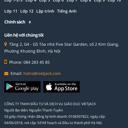
Lớp 11
Lớp 12
Lập trình
Tiếng Anh
Chính sách
Liên hệ với chúng tôi
Tầng 2, G4 - G5 Tòa nhà Five Star Garden, số 2 Kim Giang,
Phường Khương Đình, Hà Nội
Phone: 084 283 45 85
Email:
hotro@vietjack.com
CÔNG TY TNHH ĐẦU TƯ VÀ DỊCH VỤ GIÁO DỤC VIETJACK
Người đại diện: Nguyễn Thanh Tuyền
Số giấy chứng nhận đăng ký kinh doanh: 0108307822, ngày cấp:
04/06/2018, nơi cấp: Sở Kế hoạch và Đầu tư thành phố Hà Nội.