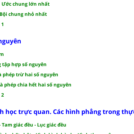
. Ước chung lớn nhất
. Bội chung nhỏ nhất
 1
 nguyên
âm
g tập hợp số nguyên
à phép trừ hai số nguyên
và phép chia hết hai số nguyên
 2
h học trực quan. Các hình phẳng trong thực
- Tam giác đều - Lục giác đều