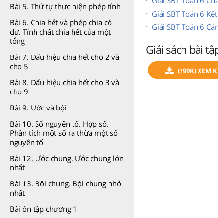
Giải SBT Toán 6 Châ
Bài 5. Thứ tự thực hiện phép tính
Giải SBT Toán 6 Kết 
Bài 6. Chia hết và phép chia có
Giải SBT Toán 6 Cá
dư. Tính chất chia hết của một
tổng
Giải sách bài t
Bài 7. Dấu hiệu chia hết cho 2 và
cho 5
(199K) XEM 
Bài 8. Dấu hiệu chia hết cho 3 và
cho 9
Bài 9. Ước và bội
Bài 10. Số nguyên tố. Hợp số.
Phân tích một số ra thừa một số
nguyên tố
Bài 12. Ước chung. Ước chung lớn
nhất
Bài 13. Bội chung. Bội chung nhỏ
nhất
Bài ôn tập chương 1