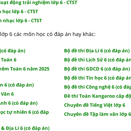
Hoạt động trải nghiệm lớp 6 - CTST
n học lớp 6 - CTST
m nhạc lớp 6 - CTST
lớp 6 các môn học có đáp án hay khác:
(có đáp án)
Bộ đề thi Địa Lí 6 (có đáp án)
 Toán 6
Bộ đề thi Lịch Sử 6 (có đáp á
thêm Toán 6 năm 2025
Bộ đề thi GDCD 6 (có đáp án)
Bộ đề thi Tin học 6 (có đáp á
n 6 (có đáp án)
Bộ đề thi Công nghệ 6 (có đá
 Văn 6
Đề thi Toán Kangaroo cấp độ 
Anh 6 (có đáp án)
Chuyên đề Tiếng Việt lớp 6
ọc tự nhiên 6 (có đáp
Chuyên đề Tập làm văn lớp 6
 & Địa Lí 6 (có đáp án)