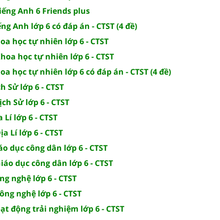
Tiếng Anh 6 Friends plus
ếng Anh lớp 6 có đáp án - CTST (4 đề)
hoa học tự nhiên lớp 6 - CTST
Khoa học tự nhiên lớp 6 - CTST
oa học tự nhiên lớp 6 có đáp án - CTST (4 đề)
ch Sử lớp 6 - CTST
ịch Sử lớp 6 - CTST
 Lí lớp 6 - CTST
ịa Lí lớp 6 - CTST
iáo dục công dân lớp 6 - CTST
Giáo dục công dân lớp 6 - CTST
ông nghệ lớp 6 - CTST
Công nghệ lớp 6 - CTST
oạt động trải nghiệm lớp 6 - CTST