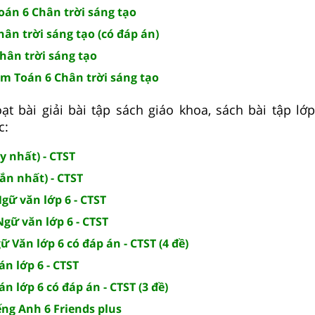
oán 6 Chân trời sáng tạo
hân trời sáng tạo (có đáp án)
hân trời sáng tạo
m Toán 6 Chân trời sáng tạo
t bài giải bài tập sách giáo khoa, sách bài tập lớp
c:
y nhất) - CTST
ắn nhất) - CTST
Ngữ văn lớp 6 - CTST
gữ văn lớp 6 - CTST
ữ Văn lớp 6 có đáp án - CTST (4 đề)
án lớp 6 - CTST
án lớp 6 có đáp án - CTST (3 đề)
iếng Anh 6 Friends plus