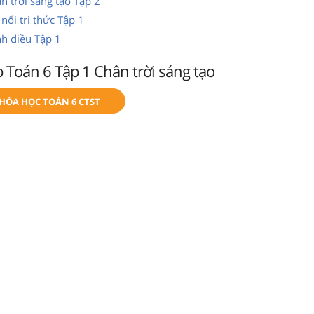
n trời sáng tạo Tập 2
nối tri thức Tập 1
nh diều Tập 1
ập Toán 6 Tập 1 Chân trời sáng tạo
KHÓA HỌC TOÁN 6 CTST