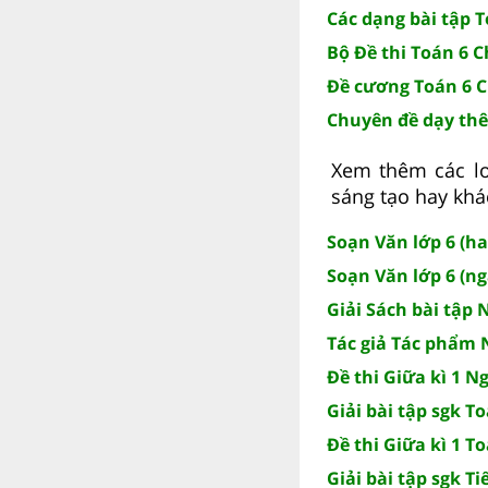
Các dạng bài tập T
Bộ Đề thi Toán 6 C
Đề cương Toán 6 C
Chuyên đề dạy thê
Xem thêm các loạ
sáng tạo hay khá
Soạn Văn lớp 6 (ha
Soạn Văn lớp 6 (ng
Giải Sách bài tập 
Tác giả Tác phẩm N
Đề thi Giữa kì 1 Ng
Giải bài tập sgk To
Đề thi Giữa kì 1 To
Giải bài tập sgk T