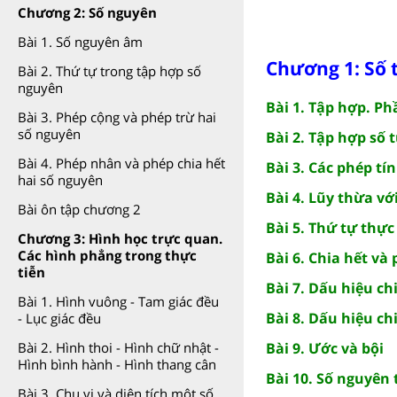
Chương 2: Số nguyên
Bài 1. Số nguyên âm
Chương 1: Số 
Bài 2. Thứ tự trong tập hợp số
nguyên
Bài 1. Tập hợp. Ph
Bài 3. Phép cộng và phép trừ hai
số nguyên
Bài 2. Tập hợp số 
Bài 4. Phép nhân và phép chia hết
Bài 3. Các phép tí
hai số nguyên
Bài 4. Lũy thừa vớ
Bài ôn tập chương 2
Bài 5. Thứ tự thực
Chương 3: Hình học trực quan.
Các hình phẳng trong thực
Bài 6. Chia hết và
tiễn
Bài 7. Dấu hiệu ch
Bài 1. Hình vuông - Tam giác đều
Bài 8. Dấu hiệu ch
- Lục giác đều
Bài 9. Ước và bội
Bài 2. Hình thoi - Hình chữ nhật -
Hình bình hành - Hình thang cân
Bài 10. Số nguyên 
Bài 3. Chu vi và diện tích một số