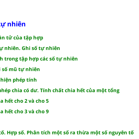
tự nhiên
ần tử của tập hợp
tự nhiên. Ghi số tự nhiên
nh trong tập hợp các số tự nhiên
i số mũ tự nhiên
 hiện phép tính
 phép chia có dư. Tính chất chia hết của một tổng
ia hết cho 2 và cho 5
ia hết cho 3 và cho 9
tố. Hợp số. Phân tích một số ra thừa một số nguyên tố