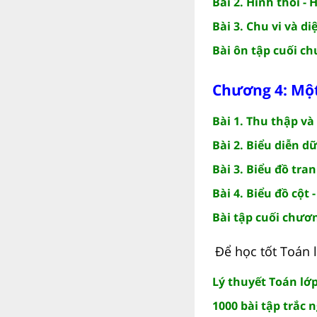
Bài 2. Hình thoi -
Bài 3. Chu vi và d
Bài ôn tập cuối c
Chương 4: Một
Bài 1. Thu thập và
Bài 2. Biểu diễn d
Bài 3. Biểu đồ tra
Bài 4. Biểu đồ cột 
Bài tập cuối chươ
Để học tốt Toán l
Lý thuyết Toán lớp 
1000 bài tập trắc 