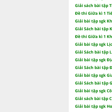
Giải sách bài tập 
Đề thi Giữa kì 1 Ti
Giải bài tập sgk K
Giải Sách bài tập 
Đề thi Giữa kì 1 Kh
Giải bài tập sgk Lị
Giải Sách bài tập L
Giải bài tập sgk Địa
Giải Sách bài tập Đ
Giải bài tập sgk G
Giải Sách bài tập 
Giải bài tập sgk C
Giải sách bài tập 
Giải bài tập sgk H