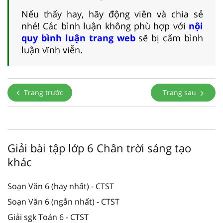
Nếu thấy hay, hãy động viên và chia sẻ
nhé! Các bình luận không phù hợp với
nội
quy bình luận trang web
sẽ bị cấm bình
luận vĩnh viễn.
Trang trước
Trang sau
Giải bài tập lớp 6 Chân trời sáng tạo
khác
Soạn Văn 6 (hay nhất) - CTST
Soạn Văn 6 (ngắn nhất) - CTST
Giải sgk Toán 6 - CTST