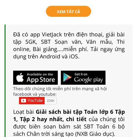
XEM TẤT CẢ
Đã có app VietJack trên điện thoại, giải bài
tập SGK, SBT Soạn văn, Văn mẫu, Thi
online, Bài giảng....miễn phí. Tải ngay ứng
dụng trên Android và iOS.
Theo dõi chúng tôi miễn phí trên mạng xã hội
facebook và youtube:
Loạt bài
Giải sách bài tập Toán lớp 6 Tập
1, Tập 2 hay nhất, chi tiết
của chúng tôi
được biên soạn bám sát SBT Toán 6 bộ
sách Chân trời sáng tạo (NXB Giáo dục).