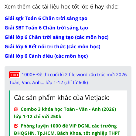
Xem thêm các tài liệu học tốt lớp 6 hay khác:
Giải sgk Toán 6 Chân trời sáng tạo
Giải SBT Toán 6 Chân trời sáng tạo
Giải lớp 6 Chân trời sáng tạo (các môn học)
Giải lớp 6 Kết nối tri thức (các môn học)
Giải lớp 6 Cánh diều (các môn học)
1000+ Đề thi cuối kì 2 file word cấu trúc mới 2026
HOT
Toán, Văn, Anh... lớp 1-12 (chỉ từ 60k)
Các sản phẩm khác của Vietjack:
Combo 3 khóa học Toán - Văn - Anh (2026)
lớp 1-12 chỉ với 250k
Phòng luyện 1000 đề VIP ĐGNL các trường
ĐHQGHN, Tp.HCM, Bách Khoa, tốt nghiệp THPT