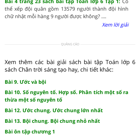
Bài 4 trang 23 sách bài tập Toán lớp 6 Tập 1:
Có
thể xếp đội quân gồm 13579 người thành đội hình
chữ nhật mỗi hàng 9 người được không? ....
Xem lời giải
QUẢNG CÁO
Xem thêm các bài giải sách bài tập Toán lớp 6
sách Chân trời sáng tạo hay, chi tiết khác:
Bài 9. Ước và bội
Bài 10. Số nguyên tố. Hợp số. Phân tích một số ra
thừa một số nguyên tố
Bài 12. Ước chung. Ước chung lớn nhất
Bài 13. Bội chung. Bội chung nhỏ nhất
Bài ôn tập chương 1