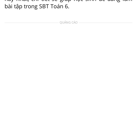
bài tập trong SBT Toán 6.
QUẢNG CÁO