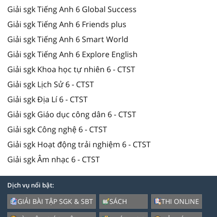
Giải sgk Tiếng Anh 6 Global Success
Giải sgk Tiếng Anh 6 Friends plus
Giải sgk Tiếng Anh 6 Smart World
Giải sgk Tiếng Anh 6 Explore English
Giải sgk Khoa học tự nhiên 6 - CTST
Giải sgk Lịch Sử 6 - CTST
Giải sgk Địa Lí 6 - CTST
Giải sgk Giáo dục công dân 6 - CTST
Giải sgk Công nghệ 6 - CTST
Giải sgk Hoạt động trải nghiệm 6 - CTST
Giải sgk Âm nhạc 6 - CTST
Dịch vụ nổi bật:
GIẢI BÀI TẬP SGK & SBT
SÁCH
THI ONLINE