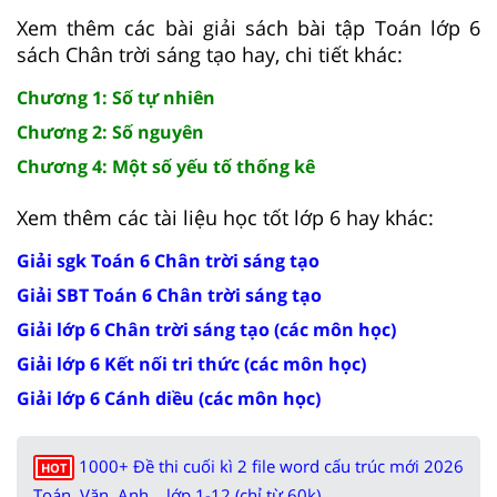
Xem thêm các bài giải sách bài tập Toán lớp 6
sách Chân trời sáng tạo hay, chi tiết khác:
Chương 1: Số tự nhiên
Chương 2: Số nguyên
Chương 4: Một số yếu tố thống kê
Xem thêm các tài liệu học tốt lớp 6 hay khác:
Giải sgk Toán 6 Chân trời sáng tạo
Giải SBT Toán 6 Chân trời sáng tạo
Giải lớp 6 Chân trời sáng tạo (các môn học)
Giải lớp 6 Kết nối tri thức (các môn học)
Giải lớp 6 Cánh diều (các môn học)
1000+ Đề thi cuối kì 2 file word cấu trúc mới 2026
HOT
Toán, Văn, Anh... lớp 1-12 (chỉ từ 60k)