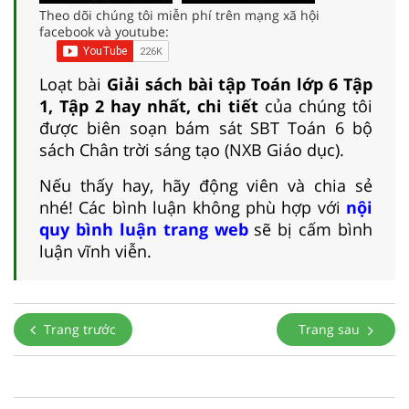
Theo dõi chúng tôi miễn phí trên mạng xã hội
facebook và youtube:
Loạt bài
Giải sách bài tập Toán lớp 6 Tập
1, Tập 2 hay nhất, chi tiết
của chúng tôi
được biên soạn bám sát SBT Toán 6 bộ
sách Chân trời sáng tạo (NXB Giáo dục).
Nếu thấy hay, hãy động viên và chia sẻ
nhé! Các bình luận không phù hợp với
nội
quy bình luận trang web
sẽ bị cấm bình
luận vĩnh viễn.
Trang trước
Trang sau