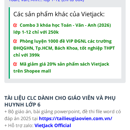
Các sản phẩm khác của Vietjack:
Combo 3 khóa học Toán - Văn - Anh (2026)
lớp 1-12 chỉ với 250k
Phòng luyện 1000 đề VIP ĐGNL các trường
ĐHQGHN, Tp.HCM, Bách Khoa, tốt nghiệp THPT
chỉ với 399k
Mã giảm giá 20% sản phẩm sách VietJack
trên Shopee mall
TÀI LIỆU CLC DÀNH CHO GIÁO VIÊN VÀ PHỤ
HUYNH LỚP 6
+ Bộ giáo án, bài giảng powerpoint, đề thi file word có
đáp án 2025 tại
https://tailieugiaovien.com.vn/
+ Hỗ trợ zalo:
VietJack Official