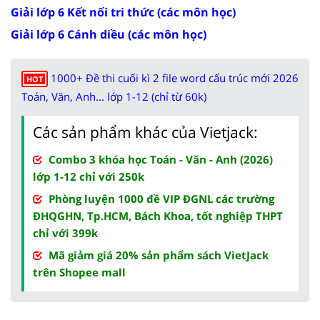
Giải lớp 6 Kết nối tri thức (các môn học)
Giải lớp 6 Cánh diều (các môn học)
1000+ Đề thi cuối kì 2 file word cấu trúc mới 2026
HOT
Toán, Văn, Anh... lớp 1-12 (chỉ từ 60k)
Các sản phẩm khác của Vietjack:
Combo 3 khóa học Toán - Văn - Anh (2026)
lớp 1-12 chỉ với 250k
Phòng luyện 1000 đề VIP ĐGNL các trường
ĐHQGHN, Tp.HCM, Bách Khoa, tốt nghiệp THPT
chỉ với 399k
Mã giảm giá 20% sản phẩm sách VietJack
trên Shopee mall