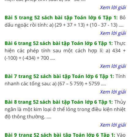
Xem lời giải
Bài 5 trang 52 sách bài tập Toán lớp 6 Tập 1:
Bỏ
dấu ngoặc rồi tính: a) (29 + 37 + 13) + (10 - 37 - 13) ....
Xem lời giải
Bài 6 trang 52 sách bài tập Toán lớp 6 Tập 1:
Thực
hiện các phép tính sau một cách hợp lí: a) 434 +
(-100) + (-434) + 700 ....
Xem lời giải
Bài 7 trang 52 sách bài tập Toán lớp 6 Tập 1:
Tính
nhanh các tổng sau: a) (67 – 5 759) + 5759 ....
Xem lời giải
Bài 8 trang 52 sách bài tập Toán lớp 6 Tập 1:
Thủy
ngân là một kim loại ở thể lỏng trong điều kiện nhiệt
độ thông thường. ....
Xem lời giải
Bài 9 trang 52 sách bài tập Toán lớp 6 Tập 1:
Vào