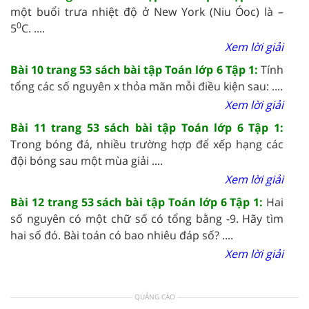
một buổi trưa nhiệt độ ở New York (Niu Óoc) là –
0
5
C. ....
Xem lời giải
Bài 10 trang 53 sách bài tập Toán lớp 6 Tập 1:
Tính
tổng các số nguyên x thỏa mãn mỗi điều kiện sau: ....
Xem lời giải
Bài 11 trang 53 sách bài tập Toán lớp 6 Tập 1:
Trong bóng đá, nhiều trường hợp để xếp hạng các
đội bóng sau một mùa giải ....
Xem lời giải
Bài 12 trang 53 sách bài tập Toán lớp 6 Tập 1:
Hai
số nguyên có một chữ số có tổng bằng -9. Hãy tìm
hai số đó. Bài toán có bao nhiêu đáp số? ....
Xem lời giải
QUẢNG CÁO