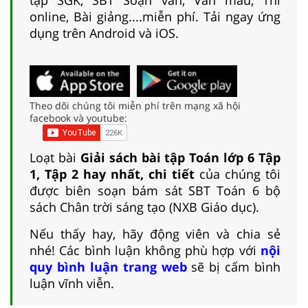
online, Bài giảng....miễn phí. Tải ngay ứng
dụng trên Android và iOS.
Theo dõi chúng tôi miễn phí trên mạng xã hội
facebook và youtube:
Loạt bài
Giải sách bài tập Toán lớp 6 Tập
1, Tập 2 hay nhất, chi tiết
của chúng tôi
được biên soạn bám sát SBT Toán 6 bộ
sách Chân trời sáng tạo (NXB Giáo dục).
Nếu thấy hay, hãy động viên và chia sẻ
nhé! Các bình luận không phù hợp với
nội
quy bình luận trang web
sẽ bị cấm bình
luận vĩnh viễn.