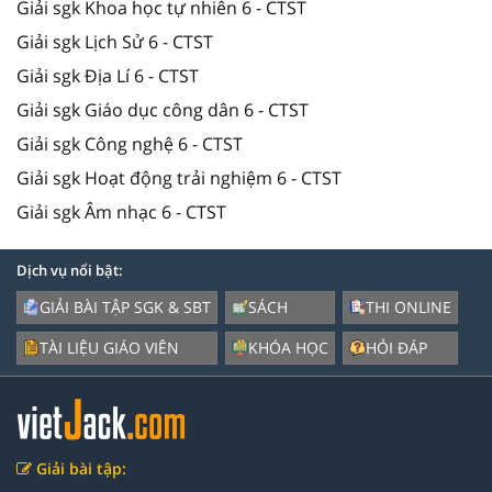
Giải sgk Khoa học tự nhiên 6 - CTST
Giải sgk Lịch Sử 6 - CTST
Giải sgk Địa Lí 6 - CTST
Giải sgk Giáo dục công dân 6 - CTST
Giải sgk Công nghệ 6 - CTST
Giải sgk Hoạt động trải nghiệm 6 - CTST
Giải sgk Âm nhạc 6 - CTST
Dịch vụ nổi bật:
GIẢI BÀI TẬP SGK & SBT
SÁCH
THI ONLINE
TÀI LIỆU GIÁO VIÊN
KHÓA HỌC
HỎI ĐÁP
Giải bài tập: