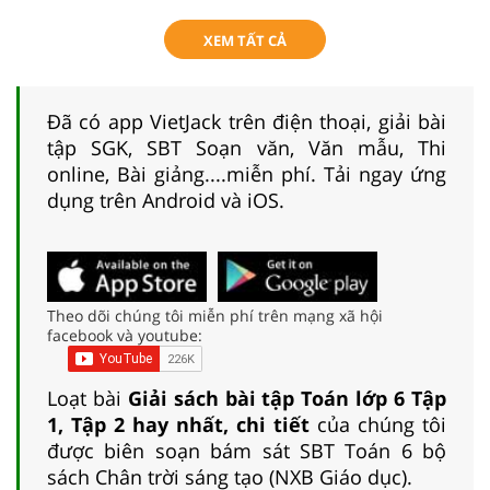
XEM TẤT CẢ
Đã có app VietJack trên điện thoại, giải bài
tập SGK, SBT Soạn văn, Văn mẫu, Thi
online, Bài giảng....miễn phí. Tải ngay ứng
dụng trên Android và iOS.
Theo dõi chúng tôi miễn phí trên mạng xã hội
facebook và youtube:
Loạt bài
Giải sách bài tập Toán lớp 6 Tập
1, Tập 2 hay nhất, chi tiết
của chúng tôi
được biên soạn bám sát SBT Toán 6 bộ
sách Chân trời sáng tạo (NXB Giáo dục).