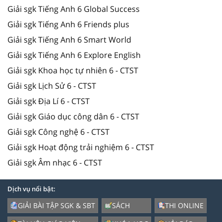
Giải sgk Tiếng Anh 6 Global Success
Giải sgk Tiếng Anh 6 Friends plus
Giải sgk Tiếng Anh 6 Smart World
Giải sgk Tiếng Anh 6 Explore English
Giải sgk Khoa học tự nhiên 6 - CTST
Giải sgk Lịch Sử 6 - CTST
Giải sgk Địa Lí 6 - CTST
Giải sgk Giáo dục công dân 6 - CTST
Giải sgk Công nghệ 6 - CTST
Giải sgk Hoạt động trải nghiệm 6 - CTST
Giải sgk Âm nhạc 6 - CTST
Dịch vụ nổi bật:
GIẢI BÀI TẬP SGK & SBT
SÁCH
THI ONLINE