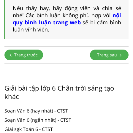
Nếu thấy hay, hãy động viên và chia sẻ
nhé! Các bình luận không phù hợp với
nội
quy bình luận trang web
sẽ bị cấm bình
luận vĩnh viễn.
Trang trước
Trang sau
Giải bài tập lớp 6 Chân trời sáng tạo
khác
Soạn Văn 6 (hay nhất) - CTST
Soạn Văn 6 (ngắn nhất) - CTST
Giải sgk Toán 6 - CTST