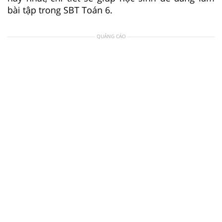
bài tập trong SBT Toán 6.
QUẢNG CÁO