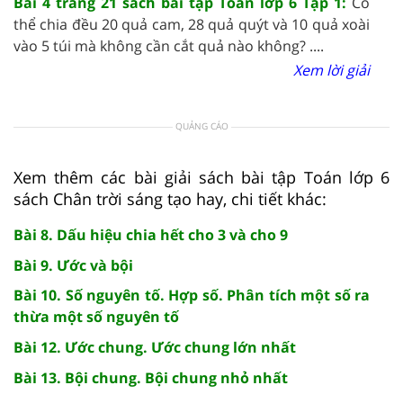
Bài 4 trang 21 sách bài tập Toán lớp 6 Tập 1:
Có
thể chia đều 20 quả cam, 28 quả quýt và 10 quả xoài
vào 5 túi mà không cần cắt quả nào không? ....
Xem lời giải
QUẢNG CÁO
Xem thêm các bài giải sách bài tập Toán lớp 6
sách Chân trời sáng tạo hay, chi tiết khác:
Bài 8. Dấu hiệu chia hết cho 3 và cho 9
Bài 9. Ước và bội
Bài 10. Số nguyên tố. Hợp số. Phân tích một số ra
thừa một số nguyên tố
Bài 12. Ước chung. Ước chung lớn nhất
Bài 13. Bội chung. Bội chung nhỏ nhất