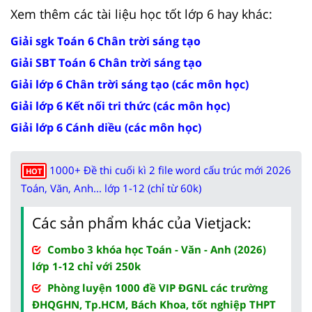
Xem thêm các tài liệu học tốt lớp 6 hay khác:
Giải sgk Toán 6 Chân trời sáng tạo
Giải SBT Toán 6 Chân trời sáng tạo
Giải lớp 6 Chân trời sáng tạo (các môn học)
Giải lớp 6 Kết nối tri thức (các môn học)
Giải lớp 6 Cánh diều (các môn học)
1000+ Đề thi cuối kì 2 file word cấu trúc mới 2026
HOT
Toán, Văn, Anh... lớp 1-12 (chỉ từ 60k)
Các sản phẩm khác của Vietjack:
Combo 3 khóa học Toán - Văn - Anh (2026)
lớp 1-12 chỉ với 250k
Phòng luyện 1000 đề VIP ĐGNL các trường
ĐHQGHN, Tp.HCM, Bách Khoa, tốt nghiệp THPT