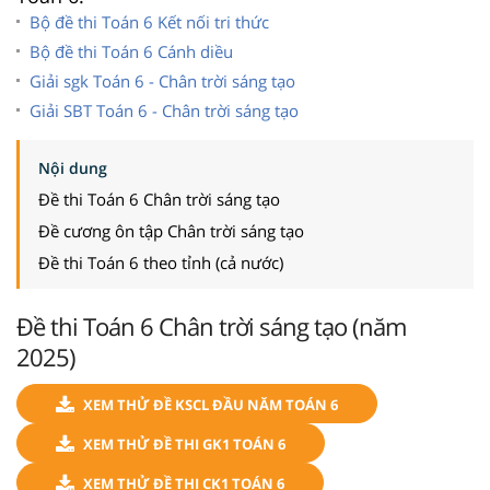
Bộ đề thi Toán 6 Kết nối tri thức
Bộ đề thi Toán 6 Cánh diều
Giải sgk Toán 6 - Chân trời sáng tạo
Giải SBT Toán 6 - Chân trời sáng tạo
Nội dung
Đề thi Toán 6 Chân trời sáng tạo
Đề cương ôn tập Chân trời sáng tạo
Đề thi Toán 6 theo tỉnh (cả nước)
Đề thi Toán 6 Chân trời sáng tạo (năm
2025)
XEM THỬ ĐỀ KSCL ĐẦU NĂM TOÁN 6
XEM THỬ ĐỀ THI GK1 TOÁN 6
XEM THỬ ĐỀ THI CK1 TOÁN 6