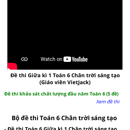
Đề thi Giữa kì 1 Toán 6 Chân trời sáng tạo
(Giáo viên VietJack)
Đề thi khảo sát chất lượng đầu năm Toán 6 (5 đề)
Xem đề thi
Bộ đề thi Toán 6 Chân trời sáng tạo
- Đề thi Toán 6 Giữa kì 1 Chân trời sáng tạo