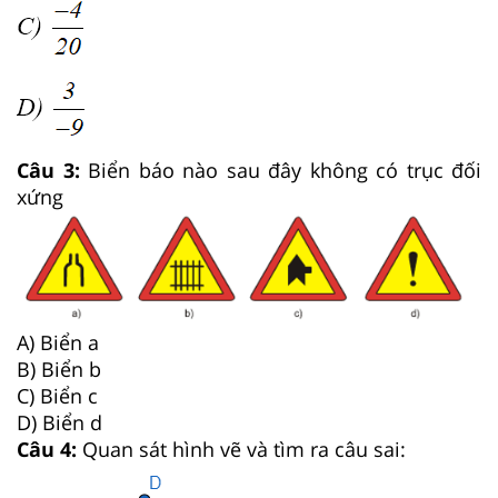
Câu 3:
Biển báo nào sau đây không có trục đối
xứng
A) Biển a
B) Biển b
C) Biển c
D) Biển d
Câu 4:
Quan sát hình vẽ và tìm ra câu sai: