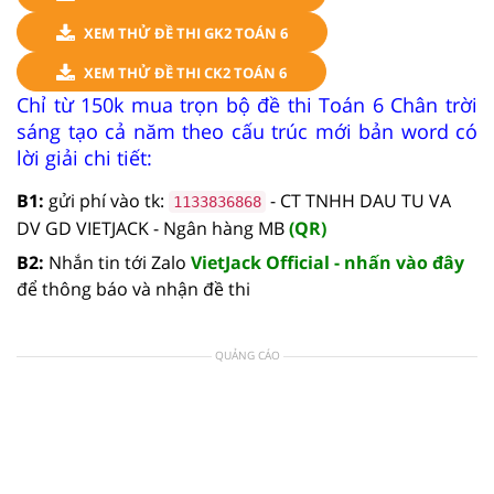
XEM THỬ ĐỀ THI GK2 TOÁN 6
XEM THỬ ĐỀ THI CK2 TOÁN 6
Chỉ từ 150k mua trọn bộ đề thi Toán 6 Chân trời
sáng tạo cả năm theo cấu trúc mới bản word có
lời giải chi tiết:
B1:
gửi phí vào tk:
- CT TNHH DAU TU VA
1133836868
DV GD VIETJACK - Ngân hàng MB
(QR)
B2:
Nhắn tin tới Zalo
VietJack Official - nhấn vào đây
để thông báo và nhận đề thi
QUẢNG CÁO