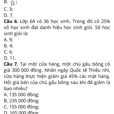
;
B.
13
C. 3;
D. 7.
Câu 6.
Lớp 6A có 36 học sinh. Trong đó có 25%
số học sinh đạt danh hiệu học sinh giỏi. Số học
sinh giỏi là:
A. 9;
B. 4;
C. 6;
D. 11.
Câu 7.
Tại một cửa hàng, một chú gấu bông có
giá 300 000 đồng. Nhân ngày Quốc tế Thiếu nhi,
cửa hàng thực hiện giảm giá 45% các mặt hàng.
Hỏi giá bán của chú gấu bông sau khi đã giảm là
bao nhiêu?
A. 135 000 đồng;
B. 235 000 đồng;
C. 155 000 đồng;
D. 165 000 đồng.