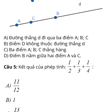
A) Đường thẳng d đi qua ba điểm A; B; C
B) Điểm D không thuộc đường thẳng d
C) Ba điểm A; B; C thẳng hàng
D) Điểm B nằm giữa hai điểm A và C.
Câu 5:
Kết quả của phép tính:
: