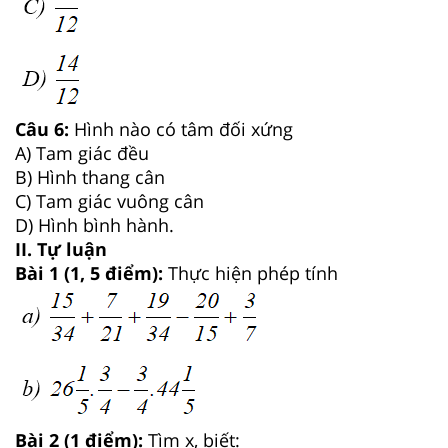
Câu 6:
Hình nào có tâm đối xứng
A) Tam giác đều
B) Hình thang cân
C) Tam giác vuông cân
D) Hình bình hành.
II. Tự luận
Bài 1 (1, 5 điểm):
Thực hiện phép tính
Bài 2 (1 điểm):
Tìm x, biết: