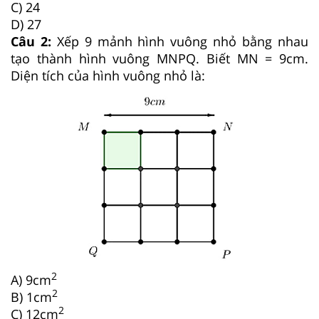
C) 24
D) 27
Câu 2:
Xếp 9 mảnh hình vuông nhỏ bằng nhau
tạo thành hình vuông MNPQ. Biết MN = 9cm.
Diện tích của hình vuông nhỏ là:
2
A) 9cm
2
B) 1cm
2
C) 12cm