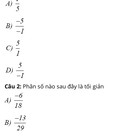
Câu 2:
Phân số nào sau đây là tối giản