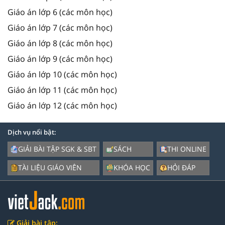
Giáo án lớp 6 (các môn học)
Giáo án lớp 7 (các môn học)
Giáo án lớp 8 (các môn học)
Giáo án lớp 9 (các môn học)
Giáo án lớp 10 (các môn học)
Giáo án lớp 11 (các môn học)
Giáo án lớp 12 (các môn học)
Dịch vụ nổi bật:
GIẢI BÀI TẬP SGK & SBT
SÁCH
THI ONLINE
TÀI LIỆU GIÁO VIÊN
KHÓA HỌC
HỎI ĐÁP
Giải bài tập: