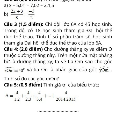
a) x – 5,01 = 7,02 – 2.1,5
b)
Câu 3 (1,5 điểm):
Chi đội lớp 6A có 45 học sinh.
Trong đó, có 18 học sinh tham gia Đại hội thể
dục thể thao. Tính tỉ số phần trăm số học sinh
tham gia Đại hội thể dục thể thao của lớp 6A.
Câu 4: (2,0 điểm)
Cho đường thẳng xy và điểm O
thuộc đường thẳng này. Trên một nửa mặt phẳng
bờ là đường thẳng xy, ta vẽ tia Om sao cho góc
và tia On là phân giác của góc
.
Tính số đo các góc mOn?
Câu 5: (0,5 điểm)
Tính giá trị của biểu thức:
................................