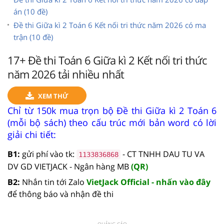
án (10 đề)
Đề thi Giữa kì 2 Toán 6 Kết nối tri thức năm 2026 có ma
trận (10 đề)
17+ Đề thi Toán 6 Giữa kì 2 Kết nối tri thức
năm 2026 tải nhiều nhất
XEM THỬ
Chỉ từ 150k mua trọn bộ Đề thi Giữa kì 2 Toán 6
(mỗi bộ sách) theo cấu trúc mới bản word có lời
giải chi tiết:
B1:
gửi phí vào tk:
- CT TNHH DAU TU VA
1133836868
DV GD VIETJACK - Ngân hàng MB
(QR)
B2:
Nhắn tin tới Zalo
VietJack Official - nhấn vào đây
để thông báo và nhận đề thi
QUẢNG CÁO