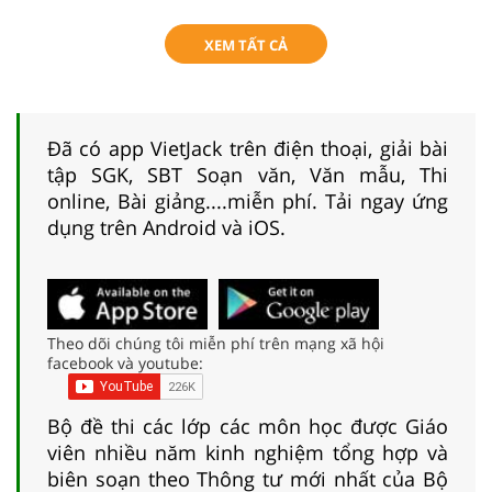
XEM TẤT CẢ
Đã có app VietJack trên điện thoại, giải bài
tập SGK, SBT Soạn văn, Văn mẫu, Thi
online, Bài giảng....miễn phí. Tải ngay ứng
dụng trên Android và iOS.
Theo dõi chúng tôi miễn phí trên mạng xã hội
facebook và youtube:
Bộ đề thi các lớp các môn học được Giáo
viên nhiều năm kinh nghiệm tổng hợp và
biên soạn theo Thông tư mới nhất của Bộ