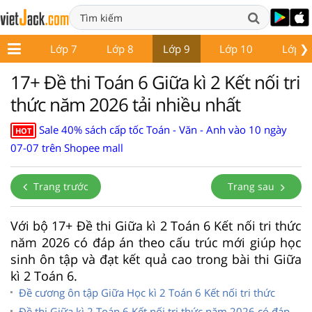
❯
ớp 6
Lớp 7
Lớp 8
Lớp 9
Lớp 10
Lớp 1
17+ Đề thi Toán 6 Giữa kì 2 Kết nối tri
thức năm 2026 tải nhiều nhất
Sale 40% sách cấp tốc Toán - Văn - Anh vào 10 ngày
HOT
07-07 trên Shopee mall
Trang trước
Trang sau
Với bộ 17+ Đề thi Giữa kì 2 Toán 6 Kết nối tri thức
năm 2026 có đáp án theo cấu trúc mới giúp học
sinh ôn tập và đạt kết quả cao trong bài thi Giữa
kì 2 Toán 6.
Đề cương ôn tập Giữa Học kì 2 Toán 6 Kết nối tri thức
Đề thi Giữa kì 2 Toán 6 Kết nối tri thức năm 2026 có đáp