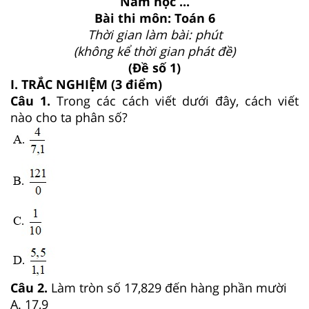
Năm học ...
Bài thi môn: Toán 6
Thời gian làm bài: phút
(không kể thời gian phát đề)
(Đề số 1)
I. TRẮC NGHIỆM (3 điểm)
Câu 1.
Trong các cách viết dưới đây, cách viết
nào cho ta phân số?
Câu 2.
Làm tròn số 17,829 đến hàng phần mười
A. 17,9