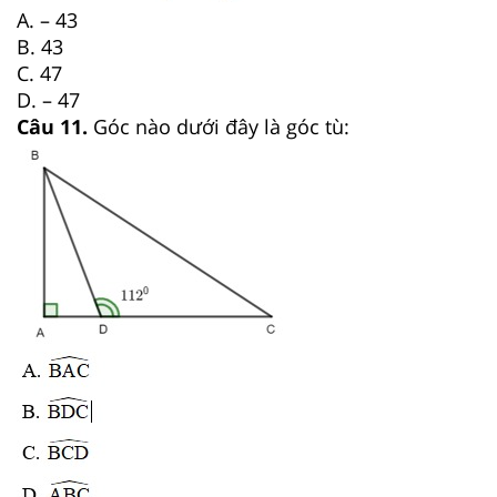
A. – 43
B. 43
C. 47
D. – 47
Câu 11.
Góc nào dưới đây là góc tù: