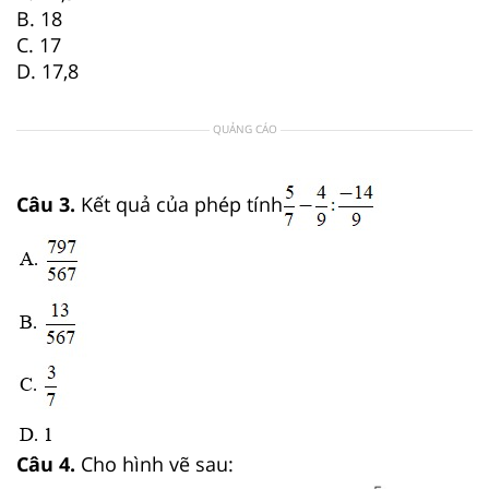
B. 18
C. 17
D. 17,8
QUẢNG CÁO
Câu 3.
Kết quả của phép tính
Câu 4.
Cho hình vẽ sau: