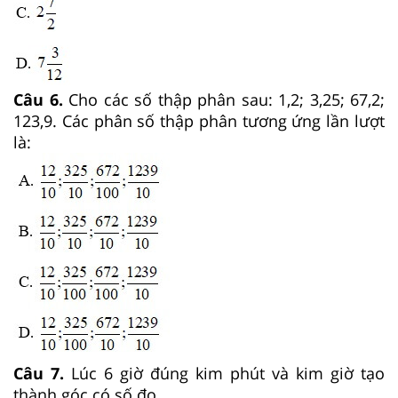
Câu 6.
Cho các số thập phân sau: 1,2; 3,25; 67,2;
123,9. Các phân số thập phân tương ứng lần lượt
là:
Câu 7.
Lúc 6 giờ đúng kim phút và kim giờ tạo
thành góc có số đo