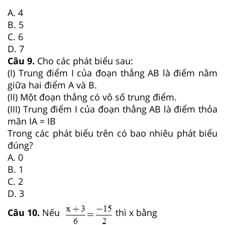
A. 4
B. 5
C. 6
D. 7
Câu 9.
Cho các phát biểu sau:
(I) Trung điểm I của đoạn thẳng AB là điểm nằm
giữa hai điểm A và B.
(II) Một đoạn thẳng có vô số trung điểm.
(III) Trung điểm I của đoạn thẳng AB là điểm thỏa
mãn IA = IB
Trong các phát biểu trên có bao nhiêu phát biểu
đúng?
A. 0
B. 1
C. 2
D. 3
Câu 10.
Nếu
thì x bằng