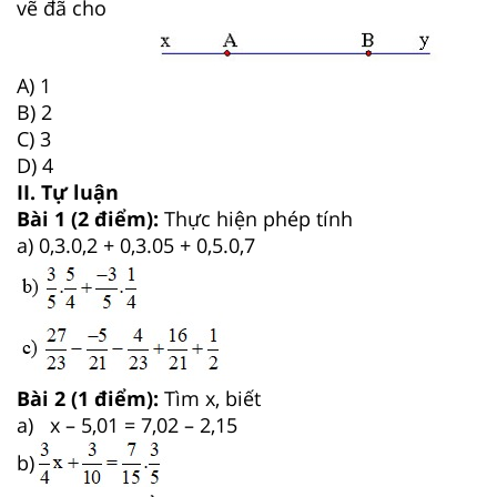
vẽ đã cho
A) 1
B) 2
C) 3
D) 4
II. Tự luận
Bài 1 (2 điểm):
Thực hiện phép tính
a) 0,3.0,2 + 0,3.05 + 0,5.0,7
Bài 2 (1 điểm):
Tìm x, biết
a) x – 5,01 = 7,02 – 2,15
b)