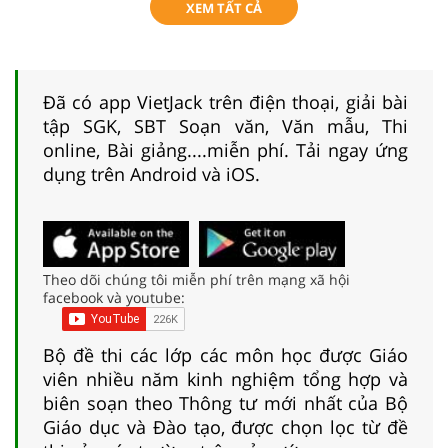
XEM TẤT CẢ
Đã có app VietJack trên điện thoại, giải bài
tập SGK, SBT Soạn văn, Văn mẫu, Thi
online, Bài giảng....miễn phí. Tải ngay ứng
dụng trên Android và iOS.
Theo dõi chúng tôi miễn phí trên mạng xã hội
facebook và youtube:
Bộ đề thi các lớp các môn học được Giáo
viên nhiều năm kinh nghiệm tổng hợp và
biên soạn theo Thông tư mới nhất của Bộ
Giáo dục và Đào tạo, được chọn lọc từ đề