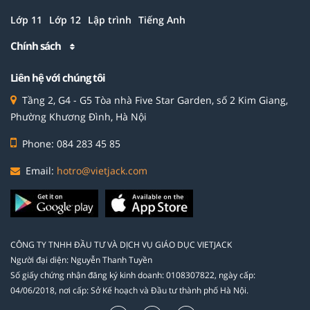
Lớp 11
Lớp 12
Lập trình
Tiếng Anh
Chính sách
Liên hệ với chúng tôi
Tầng 2, G4 - G5 Tòa nhà Five Star Garden, số 2 Kim Giang,
Phường Khương Đình, Hà Nội
Phone: 084 283 45 85
Email:
hotro@vietjack.com
CÔNG TY TNHH ĐẦU TƯ VÀ DỊCH VỤ GIÁO DỤC VIETJACK
Người đại diện: Nguyễn Thanh Tuyền
Số giấy chứng nhận đăng ký kinh doanh: 0108307822, ngày cấp:
04/06/2018, nơi cấp: Sở Kế hoạch và Đầu tư thành phố Hà Nội.