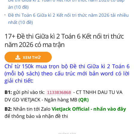
án (10 đề)
Đề thi Toán 6 Giữa kì 2 Kết nối tri thức năm 2026 tải nhiều
nhất (10 đề)
17+ Đề thi Giữa kì 2 Toán 6 Kết nối tri thức
năm 2026 có ma trận
XEM THỬ
Chỉ từ 150k mua trọn bộ Đề thi Giữa kì 2 Toán 6
(mỗi bộ sách) theo cấu trúc mới bản word có lời
giải chi tiết:
B1:
gửi phí vào tk:
- CT TNHH DAU TU VA
1133836868
DV GD VIETJACK - Ngân hàng MB
(QR)
B2:
Nhắn tin tới Zalo
VietJack Official - nhấn vào đây
để thông báo và nhận đề thi
QUẢNG CÁO