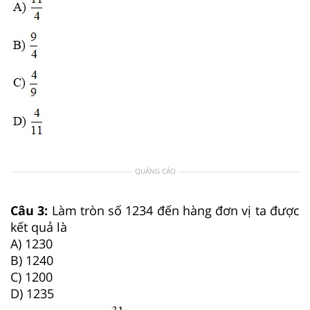
QUẢNG CÁO
Câu 3:
Làm tròn số 1234 đến hàng đơn vị ta được
kết quả là
A) 1230
B) 1240
C) 1200
D) 1235