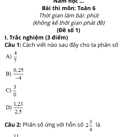
Năm học ...
Bài thi môn: Toán 6
Thời gian làm bài: phút
(không kể thời gian phát đề)
(Đề số 1)
I. Trắc nghiệm (3 điểm)
Câu 1:
Cách viết nào sau đây cho ta phân số
Câu 2:
Phân số ứng với hỗn số
là