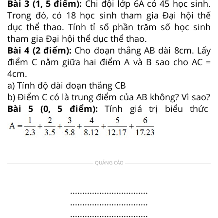
Bài 3 (1, 5 điểm):
Chi đội lớp 6A có 45 học sinh.
Trong đó, có 18 học sinh tham gia Đại hội thể
dục thể thao. Tính tỉ số phần trăm số học sinh
tham gia Đại hội thể dục thể thao.
Bài 4 (2 điểm):
Cho đoạn thẳng AB dài 8cm. Lấy
điểm C nằm giữa hai điểm A và B sao cho AC =
4cm.
a) Tính độ dài đoạn thẳng CB
b) Điểm C có là trung điểm của AB không? Vì sao?
Bài 5 (0, 5 điểm):
Tính giá trị biểu thức
QUẢNG CÁO
................................
................................
................................