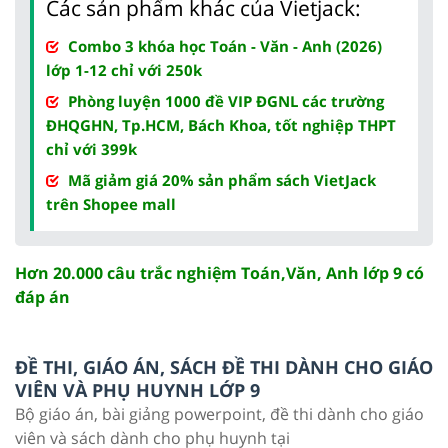
Các sản phẩm khác của Vietjack:
Combo 3 khóa học Toán - Văn - Anh (2026)
lớp 1-12 chỉ với 250k
Phòng luyện 1000 đề VIP ĐGNL các trường
ĐHQGHN, Tp.HCM, Bách Khoa, tốt nghiệp THPT
chỉ với 399k
Mã giảm giá 20% sản phẩm sách VietJack
trên Shopee mall
Hơn 20.000 câu trắc nghiệm Toán,Văn, Anh lớp 9 có
đáp án
ĐỀ THI, GIÁO ÁN, SÁCH ĐỀ THI DÀNH CHO GIÁO
VIÊN VÀ PHỤ HUYNH LỚP 9
Bộ giáo án, bài giảng powerpoint, đề thi dành cho giáo
viên và sách dành cho phụ huynh tại