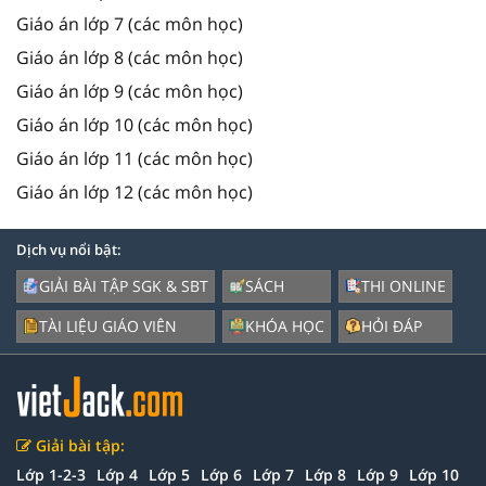
Giáo án lớp 7 (các môn học)
Giáo án lớp 8 (các môn học)
Giáo án lớp 9 (các môn học)
Giáo án lớp 10 (các môn học)
Giáo án lớp 11 (các môn học)
Giáo án lớp 12 (các môn học)
Dịch vụ nổi bật:
GIẢI BÀI TẬP SGK & SBT
SÁCH
THI ONLINE
TÀI LIỆU GIÁO VIÊN
KHÓA HỌC
HỎI ĐÁP
Giải bài tập:
Lớp 1-2-3
Lớp 4
Lớp 5
Lớp 6
Lớp 7
Lớp 8
Lớp 9
Lớp 10