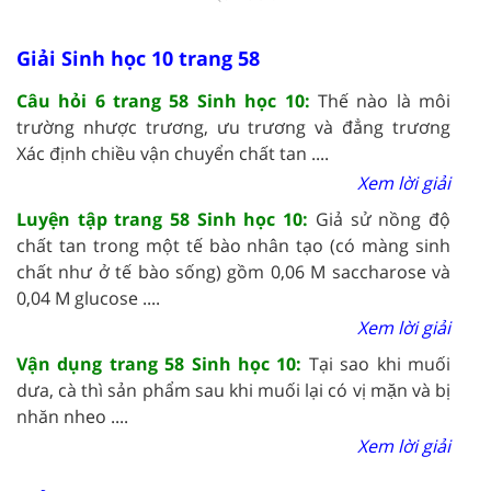
Giải Sinh học 10 trang 58
Câu hỏi 6 trang 58 Sinh học 10:
Thế nào là môi
trường nhược trương, ưu trương và đẳng trương
Xác định chiều vận chuyển chất tan ....
Xem lời giải
Luyện tập trang 58 Sinh học 10:
Giả sử nồng độ
chất tan trong một tế bào nhân tạo (có màng sinh
chất như ở tế bào sống) gồm 0,06 M saccharose và
0,04 M glucose ....
Xem lời giải
Vận dụng trang 58 Sinh học 10:
Tại sao khi muối
dưa, cà thì sản phẩm sau khi muối lại có vị mặn và bị
nhăn nheo ....
Xem lời giải