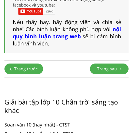
facebook và youtube:
Nếu thấy hay, hãy động viên và chia sẻ
nhé! Các bình luận không phù hợp với
nội
quy bình luận trang web
sẽ bị cấm bình
luận vĩnh viễn.
Trang trước
Trang sau
Giải bài tập lớp 10 Chân trời sáng tạo
khác
Soạn văn 10 (hay nhất) - CTST