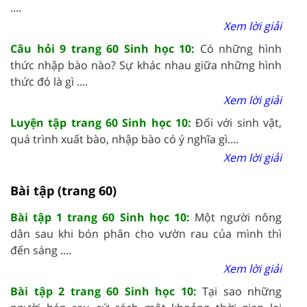
....
Xem lời giải
Câu hỏi 9 trang 60 Sinh học 10:
Có những hình
thức nhập bào nào? Sự khác nhau giữa những hình
thức đó là gì ....
Xem lời giải
Luyện tập trang 60 Sinh học 10:
Đối với sinh vật,
quá trình xuất bào, nhập bào có ý nghĩa gì....
Xem lời giải
Bài tập (trang 60)
Bài tập 1 trang 60 Sinh học 10:
Một người nông
dân sau khi bón phân cho vườn rau của mình thì
đến sáng ....
Xem lời giải
Bài tập 2 trang 60 Sinh học 10:
Tại sao những