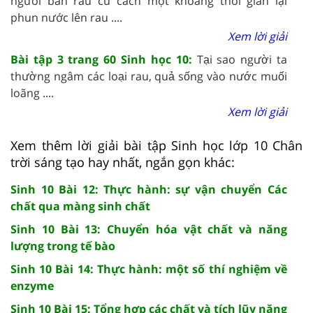
người bán rau cứ cách một khoảng thời gian lại
phun nước lên rau ....
Xem lời giải
Bài tập 3 trang 60 Sinh học 10:
Tại sao người ta
thường ngâm các loại rau, quả sống vào nước muối
loãng ....
Xem lời giải
Xem thêm lời giải bài tập Sinh học lớp 10 Chân
trời sáng tạo hay nhất, ngắn gọn khác:
Sinh 10 Bài 12: Thực hành: sự vận chuyển Các
chất qua màng sinh chất
Sinh 10 Bài 13: Chuyển hóa vật chất và năng
lượng trong tế bào
Sinh 10 Bài 14: Thực hành: một số thí nghiệm về
enzyme
Sinh 10 Bài 15: Tổng hợp các chất và tích lũy năng