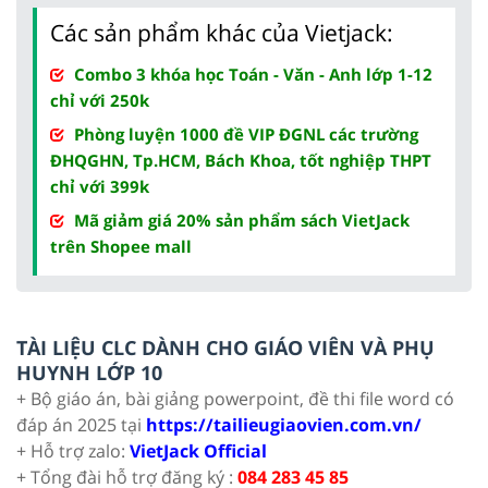
Các sản phẩm khác của Vietjack:
Combo 3 khóa học Toán - Văn - Anh lớp 1-12
chỉ với 250k
Phòng luyện 1000 đề VIP ĐGNL các trường
ĐHQGHN, Tp.HCM, Bách Khoa, tốt nghiệp THPT
chỉ với 399k
Mã giảm giá 20% sản phẩm sách VietJack
trên Shopee mall
TÀI LIỆU CLC DÀNH CHO GIÁO VIÊN VÀ PHỤ
HUYNH LỚP 10
+ Bộ giáo án, bài giảng powerpoint, đề thi file word có
đáp án 2025 tại
https://tailieugiaovien.com.vn/
+ Hỗ trợ zalo:
VietJack Official
+ Tổng đài hỗ trợ đăng ký :
084 283 45 85