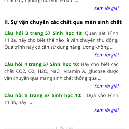
chất có ý nghĩa gì đối với tế bào ....
Xem lời giải
II. Sự vận chuyển các chất qua màn sinh chất
Câu hỏi 3 trang 57 Sinh học 10:
Quan sát Hình
11.3a, hãy cho biết thế nào là vận chuyển thụ động.
Quá trình này có cần sử dụng năng lượng không ....
Xem lời giải
Câu hỏi 4 trang 57 Sinh học 10:
Hãy cho biết các
chất CO2, O2, H2O, NaCl, vitamin A, glucose được
vận chuyển qua màng sinh chất thông qua ....
Xem lời giải
Câu hỏi 5 trang 57 Sinh học 10:
: Dựa vào Hình
11.3b, hãy ....
Xem lời giải
QUẢNG CÁO