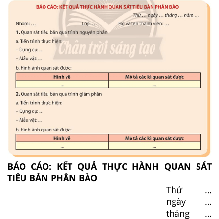
BÁO CÁO: KẾT QUẢ THỰC HÀNH QUAN SÁT
TIÊU BẢN PHÂN BÀO
Thứ …
ngày …
tháng …