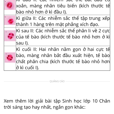
xoắn, màng nhân tiêu biến (kích thước tế
bào nhỏ hơn ở kì đầu I).
Kì giữa II: Các nhiễm sắc thể tập trung xếp
thành 1 hàng trên mặt phẳng xích đạo.
Kì sau II: Các nhiễm sắc thể phân li về 2 cực
của tế bào (kích thước tế bào nhỏ hơn ở kì
sau I).
Kì cuối II: Hai nhân nằm gọn ở hai cực tế
bào, màng nhân bắt đầu xuất hiện, tế bào
chất phân chia (kích thước tế bào nhỏ hơn
ở kì cuối I).
QUẢNG CÁO
Xem thêm lời giải bài tập Sinh học lớp 10 Chân
trời sáng tạo hay nhất, ngắn gọn khác: