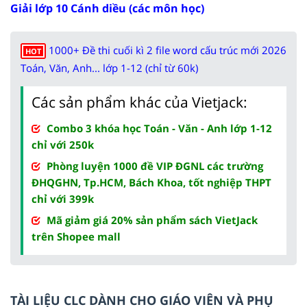
Giải lớp 10 Cánh diều (các môn học)
1000+ Đề thi cuối kì 2 file word cấu trúc mới 2026
HOT
Toán, Văn, Anh... lớp 1-12 (chỉ từ 60k)
Các sản phẩm khác của Vietjack:
Combo 3 khóa học Toán - Văn - Anh lớp 1-12
chỉ với 250k
Phòng luyện 1000 đề VIP ĐGNL các trường
ĐHQGHN, Tp.HCM, Bách Khoa, tốt nghiệp THPT
chỉ với 399k
Mã giảm giá 20% sản phẩm sách VietJack
trên Shopee mall
TÀI LIỆU CLC DÀNH CHO GIÁO VIÊN VÀ PHỤ