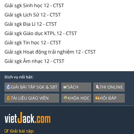
Giải sgk Sinh học 12 - CTST
Giải sgk Lịch Sử 12 - CTST
Giải sgk Địa Lí 12 - CTST
Giải sgk Giáo dục KTPL 12 - CTST
Giải sgk Tin học 12 - CTST
Giải sgk Hoạt động trải nghiệm 12 - CTST
Giải sgk Âm nhạc 12 - CTST
Dịch vụ nổi bật:
GIẢI BÀI TẬP SGK & SBT
SÁCH
THI ONLINE
TÀI LIỆU GIÁO VIÊN
KHÓA HỌC
HỎI ĐÁP
Giải bài tập: