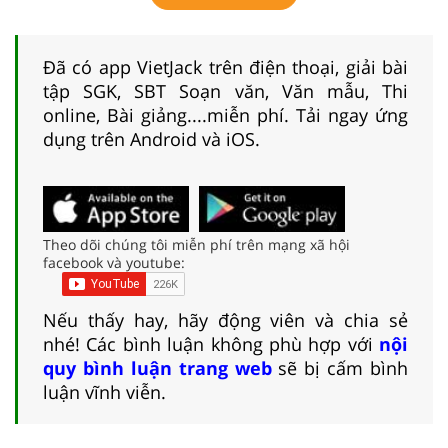
Đã có app VietJack trên điện thoại, giải bài
tập SGK, SBT Soạn văn, Văn mẫu, Thi
online, Bài giảng....miễn phí. Tải ngay ứng
dụng trên Android và iOS.
Theo dõi chúng tôi miễn phí trên mạng xã hội
facebook và youtube:
Nếu thấy hay, hãy động viên và chia sẻ
nhé! Các bình luận không phù hợp với
nội
quy bình luận trang web
sẽ bị cấm bình
luận vĩnh viễn.