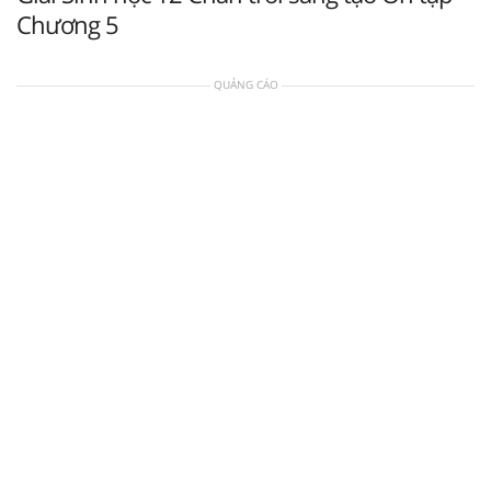
Chương 5
QUẢNG CÁO