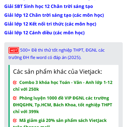
Giải SBT Sinh học 12 Chân trời sáng tạo
Giải lớp 12 Chân trời sáng tạo (các môn học)
Giải lớp 12 Kết nối tri thức (các môn học)
Giải lớp 12 Cánh diều (các môn học)
500+ Đề thi thử tốt nghiệp THPT, ĐGNL các
HOT
trường ĐH fle word có đáp án (2025).
Các sản phẩm khác của Vietjack:
Combo 3 khóa học Toán - Văn - Anh lớp 1-12
chỉ với 250k
Phòng luyện 1000 đề VIP ĐGNL các trường
ĐHQGHN, Tp.HCM, Bách Khoa, tốt nghiệp THPT
chỉ với 399k
Mã giảm giá 20% sản phẩm sách VietJack
trên Shopee mall