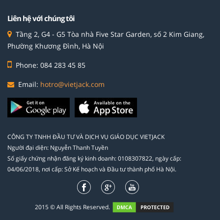
Liên hệ với chúng tôi
Tầng 2, G4 - G5 Tòa nhà Five Star Garden, số 2 Kim Giang,
Phường Khương Đình, Hà Nội
Phone: 084 283 45 85
Email:
hotro@vietjack.com
CÔNG TY TNHH ĐẦU TƯ VÀ DỊCH VỤ GIÁO DỤC VIETJACK
Người đại diện: Nguyễn Thanh Tuyền
Số giấy chứng nhận đăng ký kinh doanh: 0108307822, ngày cấp:
04/06/2018, nơi cấp: Sở Kế hoạch và Đầu tư thành phố Hà Nội.
2015 © All Rights Reserved.