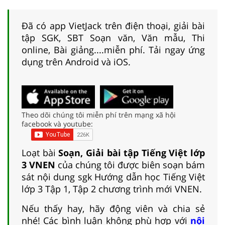
Đã có app VietJack trên điện thoại, giải bài
tập SGK, SBT Soạn văn, Văn mẫu, Thi
online, Bài giảng....miễn phí. Tải ngay ứng
dụng trên Android và iOS.
Theo dõi chúng tôi miễn phí trên mạng xã hội
facebook và youtube:
Loạt bài
Soạn, Giải bài tập Tiếng Việt lớp
3 VNEN
của chúng tôi được biên soạn bám
sát nội dung sgk Hướng dẫn học Tiếng Việt
lớp 3 Tập 1, Tập 2 chương trình mới VNEN.
Nếu thấy hay, hãy động viên và chia sẻ
nhé! Các bình luận không phù hợp với
nội