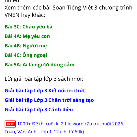
Xem thêm các bài Soạn Tiếng Việt 3 chương trình
VNEN hay khác:
Bài 3C: Cháu yêu bà
Bài 4A: Mẹ yêu con
Bài 4B: Người mẹ
Bài 4C: Ông ngoại
Bài 5A: Ai là người dũng cảm
Lời giải bài tập lớp 3 sách mới:
Giải bài tập Lớp 3 Kết nối tri thức
Giải bài tập Lớp 3 Chân trời sáng tạo
Giải bài tập Lớp 3 Cánh diều
1000+ Đề thi cuối kì 2 file word cấu trúc mới 2026
HOT
Toán, Văn, Anh... lớp 1-12 (chỉ từ 60k)