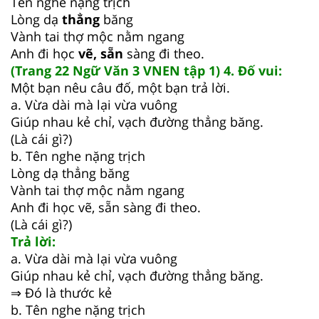
Tên nghe nặng trịch
Lòng dạ
thẳng
băng
Vành tai thợ mộc nằm ngang
Anh đi học
vẽ, sẵn
sàng đi theo.
(Trang 22 Ngữ Văn 3 VNEN tập 1) 4. Đố vui:
Một bạn nêu câu đố, một bạn trả lời.
a. Vừa dài mà lại vừa vuông
Giúp nhau kẻ chỉ, vạch đường thẳng băng.
(Là cái gì?)
b. Tên nghe nặng trịch
Lòng dạ thẳng băng
Vành tai thợ mộc nằm ngang
Anh đi học vẽ, sẵn sàng đi theo.
(Là cái gì?)
Trả lời:
a. Vừa dài mà lại vừa vuông
Giúp nhau kẻ chỉ, vạch đường thẳng băng.
⇒ Đó là thước kẻ
b. Tên nghe nặng trịch