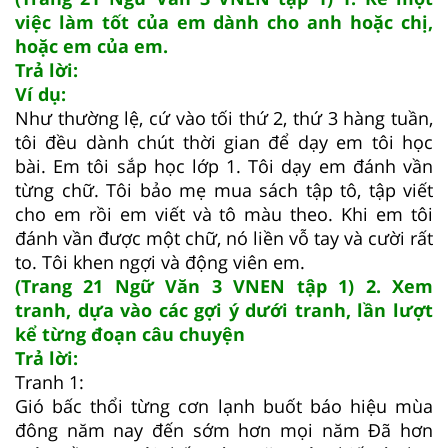
việc làm tốt của em dành cho anh hoặc chị,
hoặc em của em.
Trả lời:
Ví dụ:
Như thường lệ, cứ vào tối thứ 2, thứ 3 hàng tuần,
tôi đều dành chút thời gian để dạy em tôi học
bài. Em tôi sắp học lớp 1. Tôi dạy em đánh vần
từng chữ. Tôi bảo mẹ mua sách tập tô, tập viết
cho em rồi em viết và tô màu theo. Khi em tôi
đánh vần được một chữ, nó liền vỗ tay và cười rất
to. Tôi khen ngợi và động viên em.
(Trang 21 Ngữ Văn 3 VNEN tập 1) 2. Xem
tranh, dựa vào các gợi ý dưới tranh, lần lượt
kể từng đoạn câu chuyện
Trả lời:
Tranh 1:
Gió bấc thổi từng cơn lạnh buốt báo hiệu mùa
đông năm nay đến sớm hơn mọi năm Đã hơn