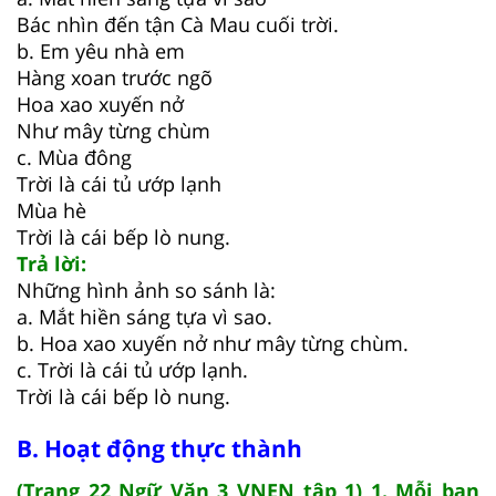
Bác nhìn đến tận Cà Mau cuối trời.
b. Em yêu nhà em
Hàng xoan trước ngõ
Hoa xao xuyến nở
Như mây từng chùm
c. Mùa đông
Trời là cái tủ ướp lạnh
Mùa hè
Trời là cái bếp lò nung.
Trả lời:
Những hình ảnh so sánh là:
a. Mắt hiền sáng tựa vì sao.
b. Hoa xao xuyến nở như mây từng chùm.
c. Trời là cái tủ ướp lạnh.
Trời là cái bếp lò nung.
B. Hoạt động thực thành
(Trang 22 Ngữ Văn 3 VNEN tập 1) 1. Mỗi bạn