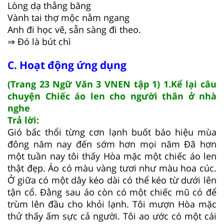
Lòng dạ thẳng băng
Vành tai thợ mộc nằm ngang
Anh đi học vẽ, sẵn sàng đi theo.
⇒ Đó là bút chì
C. Hoạt động ứng dụng
(Trang 23 Ngữ Văn 3 VNEN tập 1) 1.Kể lại câu
chuyện Chiếc áo len cho người thân ở nhà
nghe
Trả lời:
Gió bấc thổi từng cơn lạnh buốt báo hiệu mùa
đông năm nay đến sớm hơn mọi năm Đã hơn
một tuần nay tôi thấy Hòa mặc một chiếc áo len
thật đẹp. Áo có màu vàng tươi như màu hoa cúc.
Ở giữa có một dây kéo dài có thể kéo từ dưới lên
tận cổ. Đằng sau áo còn có một chiếc mũ có để
trùm lên đầu cho khỏi lạnh. Tôi mượn Hòa mặc
thử thấy ấm sực cả người. Tôi ao ước có một cái