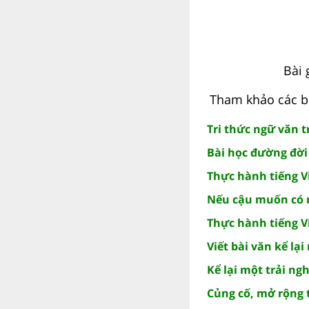
Bài 
Tham khảo các bà
Tri thức ngữ văn t
Bài học đường đời
Thực hành tiếng Vi
Nếu cậu muốn có m
Thực hành tiếng Vi
Viết bài văn kể lạ
Kể lại một trải n
Củng cố, mở rộng 