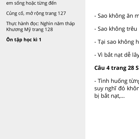
em sống hoặc từng đến
Củng cố, mở rộng trang 127
- Sao không ăn 
Thực hành đọc: Nghìn năm tháp
- Sao không trêu
Khương Mỹ trang 128
Ôn tập học kì 1
- Tại sao không 
- Vì bắt nạt dễ lâ
Câu 4 trang 28 
- Tình huống từn
suy nghĩ đó khôn
bị bắt nạt,…