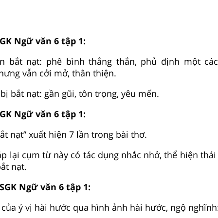
SGK Ngữ văn 6 tập 1:
ạn bắt nạt: phê bình thẳng thắn, phủ định một cá
hưng vẫn cởi mở, thân thiện.
 bị bắt nạt: gần gũi, tôn trọng, yêu mến.
SGK Ngữ văn 6 tập 1:
t nạt” xuất hiện 7 lần trong bài thơ.
lặp lại cụm từ này có tác dụng nhắc nhở, thể hiện thá
ắt nạt.
 SGK Ngữ văn 6 tập 1:
 của ý vị hài hước qua hình ảnh hài hước, ngộ nghĩnh