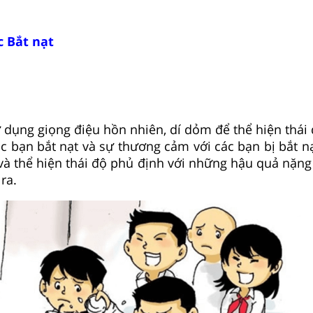
c Bắt nạt
 giọng điệu hồn nhiên, dí dỏm để thể hiện thái 
các bạn bắt nạt và sự thương cảm với các bạn bị bắt n
và thể hiện thái độ phủ định với những hậu quả nặn
ra.