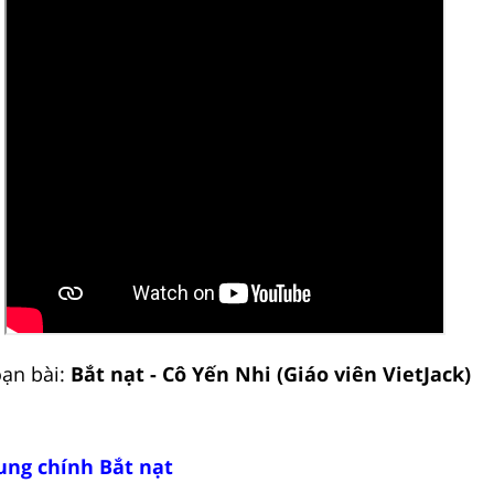
ạn bài:
Bắt nạt - Cô Yến Nhi (Giáo viên VietJack)
ung chính Bắt nạt