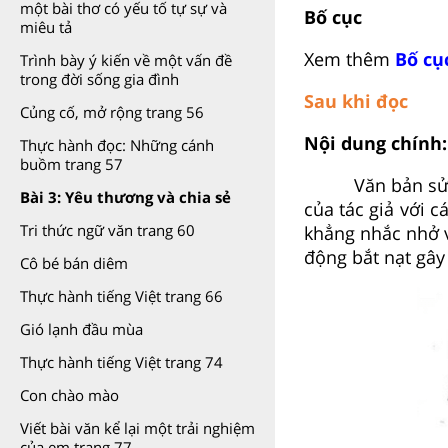
một bài thơ có yếu tố tự sự và
Bố cục
miêu tả
Xem thêm
Bố cụ
Trình bày ý kiến về một vấn đề
trong đời sống gia đình
Sau khi đọc
Củng cố, mở rộng trang 56
Nội dung chính:
Thực hành đọc: Những cánh
buồm trang 57
Văn bản sử dụng
Bài 3: Yêu thương và chia sẻ
của tác giả với 
Tri thức ngữ văn trang 60
khẳng nhắc nhở 
động bắt nạt gây 
Cô bé bán diêm
Thực hành tiếng Việt trang 66
Gió lạnh đầu mùa
Thực hành tiếng Việt trang 74
Con chào mào
Viết bài văn kể lại một trải nghiệm
của em trang 77