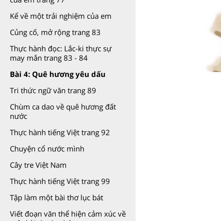
Kể về một trải nghiệm của em
Củng cố, mở rộng trang 83
Thực hành đọc: Lắc-ki thực sự
may mắn trang 83 - 84
Bài 4: Quê hương yêu dấu
Tri thức ngữ văn trang 89
Chùm ca dao về quê hương đất
nước
Thực hành tiếng Việt trang 92
Chuyện cổ nước mình
Cây tre Việt Nam
Thực hành tiếng Việt trang 99
Tập làm một bài thơ lục bát
Viết đoạn văn thể hiện cảm xúc về