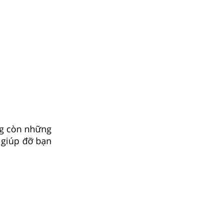
ng còn những
 giúp đỡ bạn