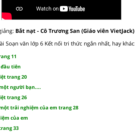
giảng:
Bắt nạt - Cô Trương San (Giáo viên VietJack)
i Soạn văn lớp 6 Kết nối tri thức ngắn nhất, hay khác
rang 11
 đầu tiên
ệt trang 20
ột người bạn....
ệt trang 26
i một trải nghiệm của em trang 28
ghiệm của em
trang 33