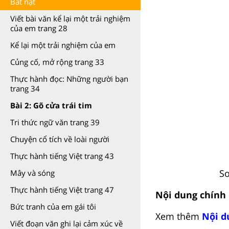
Bắt nạt
Viết bài văn kể lại một trải nghiệm
của em trang 28
Kể lại một trải nghiệm của em
Củng cố, mở rộng trang 33
Thực hành đọc: Những người bạn
trang 34
Bài 2: Gõ cửa trái tim
Tri thức ngữ văn trang 39
Chuyện cổ tích về loài người
Thực hành tiếng Việt trang 43
So
Mây và sóng
Thực hành tiếng Việt trang 47
Nội dung chính
Bức tranh của em gái tôi
Xem thêm
Nội d
Viết đoạn văn ghi lại cảm xúc về