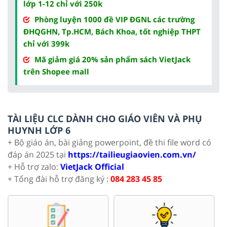
lớp 1-12 chỉ với 250k
Phòng luyện 1000 đề VIP ĐGNL các trường
ĐHQGHN, Tp.HCM, Bách Khoa, tốt nghiệp THPT
chỉ với 399k
Mã giảm giá 20% sản phẩm sách VietJack
trên Shopee mall
TÀI LIỆU CLC DÀNH CHO GIÁO VIÊN VÀ PHỤ
HUYNH LỚP 6
+ Bộ giáo án, bài giảng powerpoint, đề thi file word có
đáp án 2025 tại
https://tailieugiaovien.com.vn/
+ Hỗ trợ zalo:
VietJack Official
+ Tổng đài hỗ trợ đăng ký :
084 283 45 85