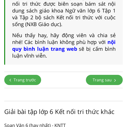
nối tri thức được biên soạn bám sát nội
dung sách giáo khoa Ngữ văn lớp 6 Tập 1
và Tập 2 bộ sách Kết nối tri thức với cuộc
sống (NXB Giáo dục).
Nếu thấy hay, hãy động viên và chia sẻ
nhé! Các bình luận không phù hợp với
nội
quy bình luận trang web
sẽ bị cấm bình
luận vĩnh viễn.
Trang trước
Trang sau
Giải bài tập lớp 6 Kết nối tri thức khác
Soạn Văn 6 (hay nhất) - KNTT