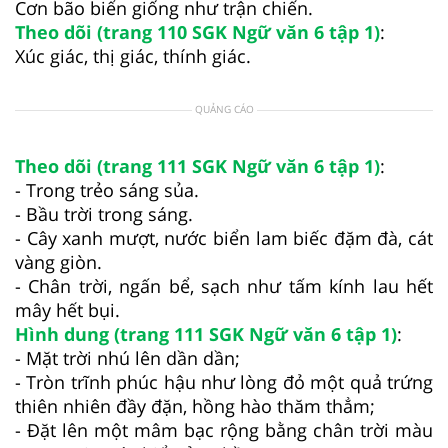
Cơn bão biển giống như trận chiến.
Theo dõi (trang 110 SGK Ngữ văn 6 tập 1)
:
Xúc giác, thị giác, thính giác.
QUẢNG CÁO
Theo dõi (trang 111 SGK Ngữ văn 6 tập 1)
:
- Trong trẻo sáng sủa.
- Bầu trời trong sáng.
- Cây xanh mượt, nước biển lam biếc đặm đà, cát
vàng giòn.
- Chân trời, ngấn bể, sạch như tấm kính lau hết
mây hết bụi.
Hình dung (trang 111 SGK Ngữ văn 6 tập 1)
:
- Mặt trời nhú lên dần dần;
- Tròn trĩnh phúc hậu như lòng đỏ một quả trứng
thiên nhiên đầy đặn, hồng hào thăm thẳm;
- Đặt lên một mâm bạc rộng bằng chân trời màu