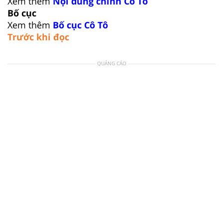
Xem thêm
Nội dung chính Cô Tô
Bố cục
Xem thêm
Bố cục Cô Tô
Trước khi đọc
QUẢNG CÁO