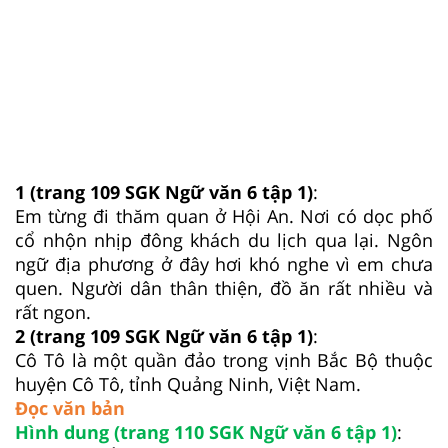
1
(trang 109 SGK Ngữ văn 6 tập 1)
:
Em từng đi thăm quan ở Hội An. Nơi có dọc phố
cổ nhộn nhịp đông khách du lịch qua lại. Ngôn
ngữ địa phương ở đây hơi khó nghe vì em chưa
quen. Người dân thân thiện, đồ ăn rất nhiều và
rất ngon.
2
(trang 109 SGK Ngữ văn 6 tập 1)
:
Cô Tô là một quần đảo trong vịnh Bắc Bộ thuộc
huyện Cô Tô, tỉnh Quảng Ninh, Việt Nam.
Đọc văn bản
Hình dung (trang 110 SGK Ngữ văn 6 tập 1)
: