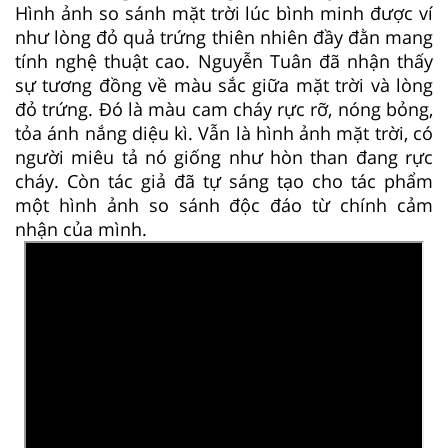
Hình ảnh so sánh mặt trời lúc bình minh được ví
như lòng đỏ quả trứng thiên nhiên đầy đằn mang
tính nghệ thuật cao. Nguyễn Tuân đã nhận thấy
sự tương đồng về màu sắc giữa mặt trời và lòng
đỏ trứng. Đó là màu cam cháy rực rỡ, nóng bỏng,
tỏa ánh nắng diệu kì. Vẫn là hình ảnh mặt trời, có
người miêu tả nó giống như hòn than đang rực
cháy. Còn tác giả đã tự sáng tạo cho tác phẩm
một hình ảnh so sánh độc đáo từ chính cảm
nhận của mình.