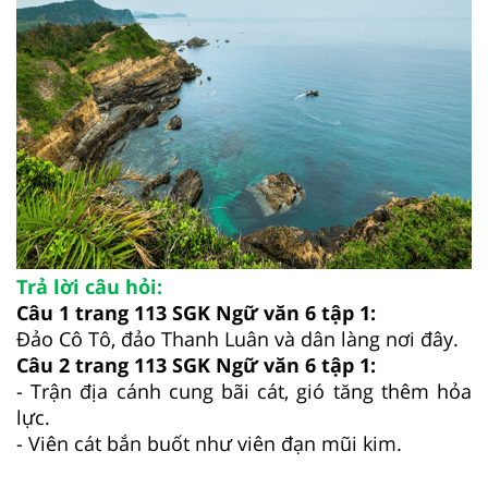
Trả lời câu hỏi:
Câu 1 trang 113 SGK Ngữ văn 6 tập 1:
Đảo Cô Tô, đảo Thanh Luân và dân làng nơi đây.
Câu 2 trang 113 SGK Ngữ văn 6 tập 1:
- Trận địa cánh cung bãi cát, gió tăng thêm hỏa
lực.
- Viên cát bắn buốt như viên đạn mũi kim.