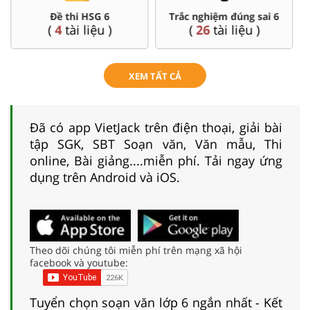
Đề thi HSG 6
Trắc nghiệm đúng sai 6
(
4
tài liệu )
(
26
tài liệu )
XEM TẤT CẢ
Đã có app VietJack trên điện thoại, giải bài
tập SGK, SBT Soạn văn, Văn mẫu, Thi
online, Bài giảng....miễn phí. Tải ngay ứng
dụng trên Android và iOS.
Theo dõi chúng tôi miễn phí trên mạng xã hội
facebook và youtube:
Tuyển chọn soạn văn lớp 6 ngắn nhất - Kết