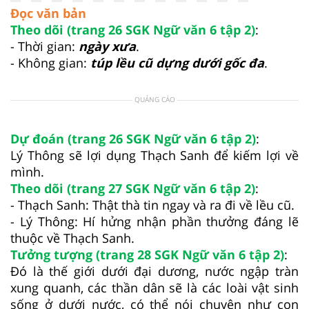
Đọc văn bản
Theo dõi (trang 26 SGK Ngữ văn 6 tập 2)
:
- Thời gian:
ngày xưa
.
- Không gian:
túp lều cũ dựng dưới gốc đa
.
QUẢNG CÁO
Dự đoán (trang 26 SGK Ngữ văn 6 tập 2)
:
Lý Thông sẽ lợi dụng Thạch Sanh để kiếm lợi về
mình.
Theo dõi (trang 27 SGK Ngữ văn 6 tập 2)
:
- Thạch Sanh: Thật thà tin ngay và ra đi về lều cũ.
- Lý Thông: Hí hửng nhận phần thưởng đáng lẽ
thuộc về Thạch Sanh.
Tưởng tượng (trang 28 SGK Ngữ văn 6 tập 2)
:
Đó là thế giới dưới đại dương, nước ngập tràn
xung quanh, các thần dân sẽ là các loài vật sinh
sống ở dưới nước, có thể nói chuyện như con