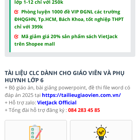
lớp 1-12 chỉ với 250k
Phòng luyện 1000 đề VIP ĐGNL các trường
ĐHQGHN, Tp.HCM, Bách Khoa, tốt nghiệp THPT
chỉ với 399k
Mã giảm giá 20% sản phẩm sách VietJack
trên Shopee mall
TÀI LIỆU CLC DÀNH CHO GIÁO VIÊN VÀ PHỤ
HUYNH LỚP 6
+ Bộ giáo án, bài giảng powerpoint, đề thi file word có
đáp án 2025 tại
https://tailieugiaovien.com.vn/
+ Hỗ trợ zalo:
VietJack Official
+ Tổng đài hỗ trợ đăng ký :
084 283 45 85