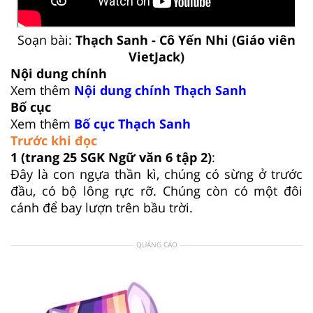
Soạn bài:
Thạch Sanh - Cô Yến Nhi (Giáo viên
VietJack)
Nội dung chính
Xem thêm
Nội dung chính Thạch Sanh
Bố cục
Xem thêm
Bố cục Thạch Sanh
Trước khi đọc
1
(trang 25 SGK Ngữ văn 6 tập 2)
:
Đây là con ngựa thần kì, chúng có sừng ở trước
đầu, có bộ lông rực rỡ. Chúng còn có một đôi
cánh để bay lượn trên bầu trời.
QUẢNG CÁO