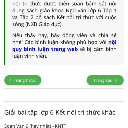
nối tri thức được biên soạn bám sát nội
dung sách giáo khoa Ngữ văn lớp 6 Tập 1
và Tập 2 bộ sách Kết nối tri thức với cuộc
sống (NXB Giáo dục).
Nếu thấy hay, hãy động viên và chia sẻ
nhé! Các bình luận không phù hợp với
nội
quy bình luận trang web
sẽ bị cấm bình
luận vĩnh viễn.
Trang trước
Trang sau
Giải bài tập lớp 6 Kết nối tri thức khác
Soạn Văn 6 (hay nhất) - KNTT