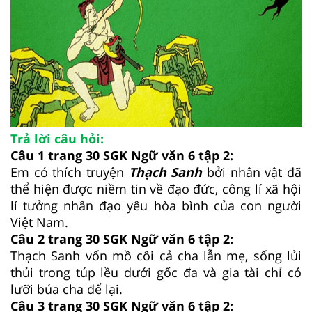
Trả lời câu hỏi:
Câu 1 trang 30 SGK Ngữ văn 6 tập 2:
Em có thích truyện
Thạch Sanh
bởi nhân vật đã
thể hiện được niềm tin về đạo đức, công lí xã hội
lí tưởng nhân đạo yêu hòa bình của con người
Việt Nam.
Câu 2 trang 30 SGK Ngữ văn 6 tập 2:
Thạch Sanh vốn mồ côi cả cha lẫn mẹ, sống lủi
thủi trong túp lều dưới gốc đa và gia tài chỉ có
lưỡi búa cha để lại.
Câu 3 trang 30 SGK Ngữ văn 6 tập 2: