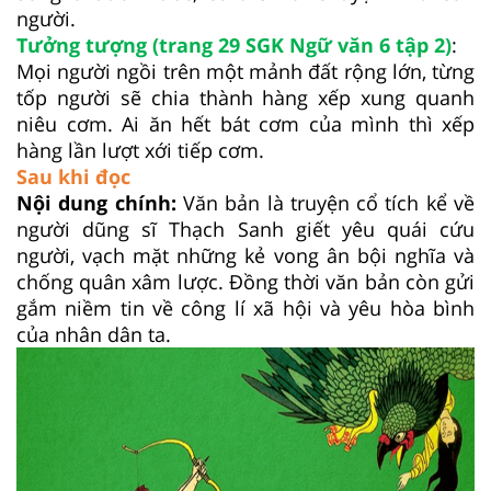
người.
Tưởng tượng (trang 29 SGK Ngữ văn 6 tập 2)
:
Mọi người ngồi trên một mảnh đất rộng lớn, từng
tốp người sẽ chia thành hàng xếp xung quanh
niêu cơm. Ai ăn hết bát cơm của mình thì xếp
hàng lần lượt xới tiếp cơm.
Sau khi đọc
Nội dung chính:
Văn bản là truyện cổ tích kể về
người dũng sĩ Thạch Sanh giết yêu quái cứu
người, vạch mặt những kẻ vong ân bội nghĩa và
chống quân xâm lược. Đồng thời văn bản còn gửi
gắm niềm tin về công lí xã hội và yêu hòa bình
của nhân dân ta.