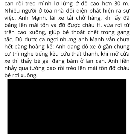
can rồi treo mình lơ lửng ở độ cao hơn 30 m.
Nhiều người ở tòa nhà đối diện phát hiện ra sự
việc. Anh Mạnh, lái xe tải chở hàng, khi ấy đã
băng lên mái tôn và đỡ được cháu H. vừa rơi từ
trên cao xuống, giúp bé thoát chết trong gang
tấc. Dù được ca ngợi nhưng anh Mạnh vẫn chưa
hết bàng hoàng kể: Anh đang đỗ xe ở gần chung
cư thì nghe tiếng kêu cứu thất thanh, khi mở cửa
xe thì thấy bé gái đang bám ở lan can. Anh liền
nhảy qua tường bao rồi trèo lên mái tôn đỡ cháu
bé rơi xuống.