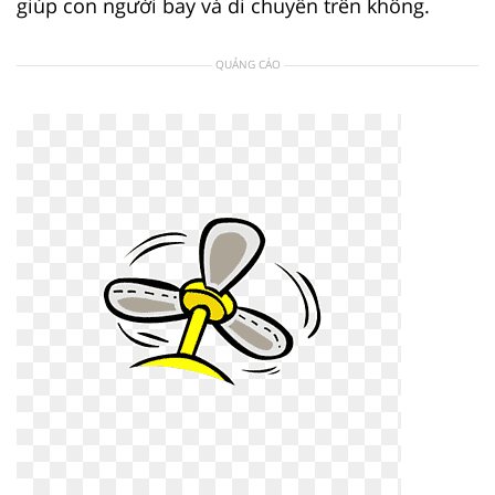
giúp con người bay và di chuyển trên không.
QUẢNG CÁO