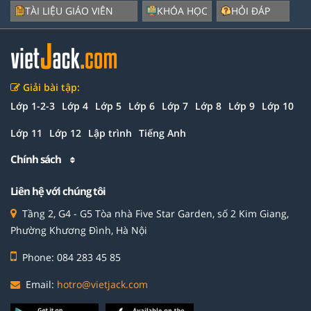
TÀI LIỆU GIÁO VIÊN
KHÓA HỌC
HỎI ĐÁP
Giải bài tập:
Lớp 1-2-3
Lớp 4
Lớp 5
Lớp 6
Lớp 7
Lớp 8
Lớp 9
Lớp 10
Lớp 11
Lớp 12
Lập trình
Tiếng Anh
Chính sách
Liên hệ với chúng tôi
Tầng 2, G4 - G5 Tòa nhà Five Star Garden, số 2 Kim Giang,
Phường Khương Đình, Hà Nội
Phone: 084 283 45 85
Email:
hotro@vietjack.com