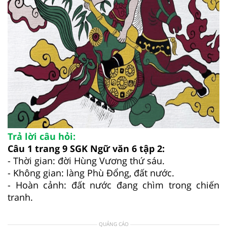
Trả lời câu hỏi:
Câu 1 trang 9 SGK Ngữ văn 6 tập 2:
- Thời gian: đời Hùng Vương thứ sáu.
- Không gian: làng Phù Đổng, đất nước.
- Hoàn cảnh: đất nước đang chìm trong chiến
tranh.
QUẢNG CÁO