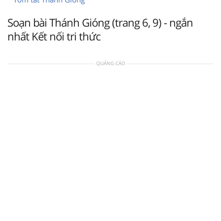
Soạn bài Thánh Gióng (trang 6, 9) - ngắn
nhất Kết nối tri thức
QUẢNG CÁO