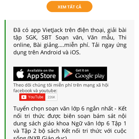
XEM TẤT CẢ
Đã có app VietJack trên điện thoại, giải bài
tập SGK, SBT Soạn văn, Văn mẫu, Thi
online, Bài giảng....miễn phí. Tải ngay ứng
dụng trên Android và iOS.
Theo dõi chúng tôi miễn phí trên mạng xã hội
facebook và youtube:
Tuyển chọn soạn văn lớp 6 ngắn nhất - Kết
nối tri thức được biên soạn bám sát nội
dung sách giáo khoa Ngữ văn lớp 6 Tập 1
và Tập 2 bộ sách Kết nối tri thức với cuộc
sống (NXB Giáo dục).