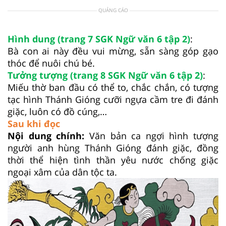
QUẢNG CÁO
Hình dung (trang 7 SGK Ngữ văn 6 tập 2)
:
Bà con ai này đều vui mừng, sẵn sàng góp gạo
thóc để nuôi chú bé.
Tưởng tượng (trang 8 SGK Ngữ văn 6 tập 2)
:
Miếu thờ ban đầu có thể to, chắc chắn, có tượng
tạc hình Thánh Gióng cưỡi ngựa cầm tre đi đánh
giặc, luôn có đồ cúng,…
Sau khi đọc
Nội dung chính:
Văn bản ca ngợi hình tượng
người anh hùng Thánh Gióng đánh giặc, đồng
thời thể hiện tình thần yêu nước chống giặc
ngoại xâm của dân tộc ta.