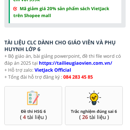
Mã giảm giá 20% sản phẩm sách VietJack
trên Shopee mall
TÀI LIỆU CLC DÀNH CHO GIÁO VIÊN VÀ PHỤ
HUYNH LỚP 6
+ Bộ giáo án, bài giảng powerpoint, đề thi file word có
đáp án 2025 tại
https://tailieugiaovien.com.vn/
+ Hỗ trợ zalo:
VietJack Official
+ Tổng đài hỗ trợ đăng ký :
084 283 45 85
Đề thi HSG 6
Trắc nghiệm đúng sai 6
(
4
tài liệu )
(
26
tài liệu )