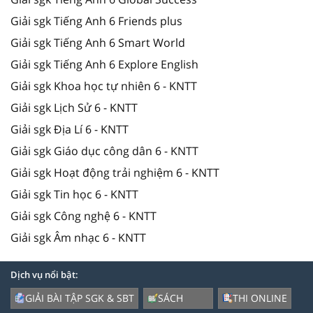
Giải sgk Tiếng Anh 6 Friends plus
Giải sgk Tiếng Anh 6 Smart World
Giải sgk Tiếng Anh 6 Explore English
Giải sgk Khoa học tự nhiên 6 - KNTT
Giải sgk Lịch Sử 6 - KNTT
Giải sgk Địa Lí 6 - KNTT
Giải sgk Giáo dục công dân 6 - KNTT
Giải sgk Hoạt động trải nghiệm 6 - KNTT
Giải sgk Tin học 6 - KNTT
Giải sgk Công nghệ 6 - KNTT
Giải sgk Âm nhạc 6 - KNTT
Dịch vụ nổi bật:
GIẢI BÀI TẬP SGK & SBT
SÁCH
THI ONLINE