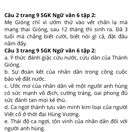
Câu 2 trang 9 SGK Ngữ văn 6 tập 2:
Mẹ Gióng chỉ vì ướm thử vào vết chân lạ mà
mang thai Gióng, sau 12 tháng thì sinh ra. Đã 3
tuổi mà chẳng biết cười, biết nói gì cả, đặt đâu
nằm đấy.
Câu 3 trang 9 SGK Ngữ văn 6 tập 2:
a. Ý thức đánh giặc cứu nước, cứu dân của Thánh
Gióng.
b. Sự đoàn kết của nhân dân trong công cuộc
bảo vệ đất nước.
c. Ước mơ của nhân dân về một người anh hùng
có sức mạnh vô địch, cường tráng, oai phong đủ
sức đánh tan mọi kẻ thù.
d. Ca ngợi thành tựu văn minh kim loại của người
Việt cổ ở thời đại Hùng Vương.
e. Thái độ ca ngợi, tôn vinh của nhân dân đối với
người anh hùng.