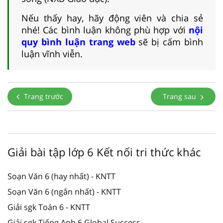
Nếu thấy hay, hãy động viên và chia sẻ
nhé! Các bình luận không phù hợp với
nội
quy bình luận trang web
sẽ bị cấm bình
luận vĩnh viễn.
Trang trước
Trang sau
Giải bài tập lớp 6 Kết nối tri thức khác
Soạn Văn 6 (hay nhất) - KNTT
Soạn Văn 6 (ngắn nhất) - KNTT
Giải sgk Toán 6 - KNTT
Giải sgk Tiếng Anh 6 Global Success