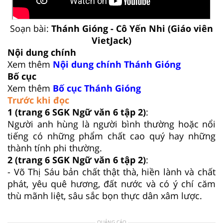
Soạn bài:
Thánh Gióng - Cô Yến Nhi (Giáo viên
VietJack)
Nội dung chính
Xem thêm
Nội dung chính Thánh Gióng
Bố cục
Xem thêm
Bố cục Thánh Gióng
Trước khi đọc
1
(trang 6 SGK Ngữ văn 6 tập 2)
:
Người anh hùng là người bình thường hoặc nổi
tiếng có những phẩm chất cao quý hay những
thành tính phi thường.
2
(trang 6 SGK Ngữ văn 6 tập 2)
:
- Võ Thị Sáu bản chất thật thà, hiền lành và chất
phát, yêu quê hương, đất nước và có ý chí căm
thù mãnh liệt, sâu sắc bọn thực dân xâm lược.
QUẢNG CÁO