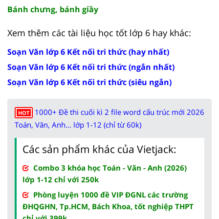
Bánh chưng, bánh giầy
Xem thêm các tài liệu học tốt lớp 6 hay khác:
Soạn Văn lớp 6 Kết nối tri thức (hay nhất)
Soạn Văn lớp 6 Kết nối tri thức (ngắn nhất)
Soạn Văn lớp 6 Kết nối tri thức (siêu ngắn)
1000+ Đề thi cuối kì 2 file word cấu trúc mới 2026
HOT
Toán, Văn, Anh... lớp 1-12 (chỉ từ 60k)
Các sản phẩm khác của Vietjack:
Combo 3 khóa học Toán - Văn - Anh (2026)
lớp 1-12 chỉ với 250k
Phòng luyện 1000 đề VIP ĐGNL các trường
ĐHQGHN, Tp.HCM, Bách Khoa, tốt nghiệp THPT
chỉ với 399k