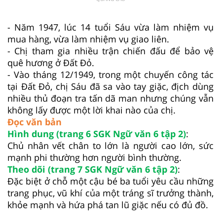
- Năm 1947, lúc 14 tuổi Sáu vừa làm nhiệm vụ
mua hàng, vừa làm nhiệm vụ giao liên.
- Chị tham gia nhiều trận chiến đấu để bảo vệ
quê hương ở Đất Đỏ.
- Vào tháng 12/1949, trong một chuyến công tác
tại Đất Đỏ, chị Sáu đã sa vào tay giặc, địch dùng
nhiều thủ đoạn tra tấn dã man nhưng chúng vẫn
không lấy được một lời khai nào của chị.
Đọc văn bản
Hình dung (trang 6 SGK Ngữ văn 6 tập 2)
:
Chủ nhân vết chân to lớn là người cao lớn, sức
mạnh phi thường hơn người bình thường.
Theo dõi (trang 7 SGK Ngữ văn 6 tập 2)
:
Đặc biệt ở chỗ một cậu bé ba tuổi yêu cầu những
trang phục, vũ khí của một tráng sĩ trưởng thành,
khỏe mạnh và hứa phá tan lũ giặc nếu có đủ đồ.