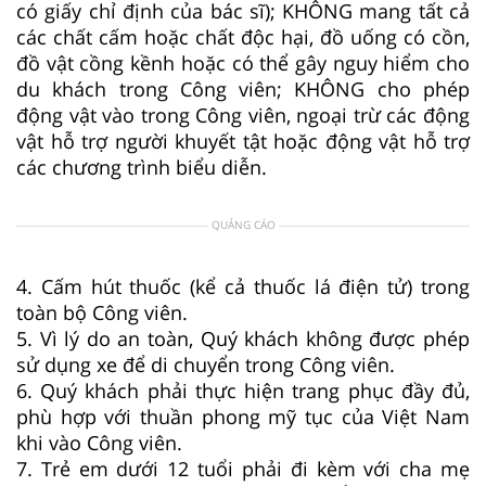
có giấy chỉ định của bác sĩ); KHÔNG mang tất cả
các chất cấm hoặc chất độc hại, đồ uống có cồn,
đồ vật cồng kềnh hoặc có thể gây nguy hiểm cho
du khách trong Công viên; KHÔNG cho phép
động vật vào trong Công viên, ngoại trừ các động
vật hỗ trợ người khuyết tật hoặc động vật hỗ trợ
các chương trình biểu diễn.
QUẢNG CÁO
4. Cấm hút thuốc (kể cả thuốc lá điện tử) trong
toàn bộ Công viên.
5. Vì lý do an toàn, Quý khách không được phép
sử dụng xe để di chuyển trong Công viên.
6. Quý khách phải thực hiện trang phục đầy đủ,
phù hợp với thuần phong mỹ tục của Việt Nam
khi vào Công viên.
7. Trẻ em dưới 12 tuổi phải đi kèm với cha mẹ