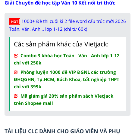
Giải Chuyên đề học tập Văn 10 Kết nối tri thức
1000+ Đề thi cuối kì 2 file word cấu trúc mới 2026
HOT
Toán, Văn, Anh... lớp 1-12 (chỉ từ 60k)
Các sản phẩm khác của Vietjack:
Combo 3 khóa học Toán - Văn - Anh lớp 1-12
chỉ với 250k
Phòng luyện 1000 đề VIP ĐGNL các trường
ĐHQGHN, Tp.HCM, Bách Khoa, tốt nghiệp THPT
chỉ với 399k
Mã giảm giá 20% sản phẩm sách VietJack
trên Shopee mall
TÀI LIỆU CLC DÀNH CHO GIÁO VIÊN VÀ PHỤ