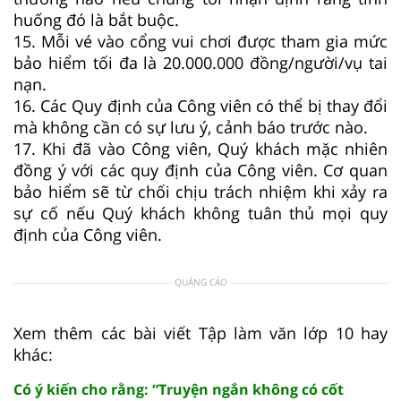
huống đó là bắt buộc.
15. Mỗi vé vào cổng vui chơi được tham gia mức
bảo hiểm tối đa là 20.000.000 đồng/người/vụ tai
nạn.
16. Các Quy định của Công viên có thể bị thay đổi
mà không cần có sự lưu ý, cảnh báo trước nào.
17. Khi đã vào Công viên, Quý khách mặc nhiên
đồng ý với các quy định của Công viên. Cơ quan
bảo hiểm sẽ từ chối chịu trách nhiệm khi xảy ra
sự cố nếu Quý khách không tuân thủ mọi quy
định của Công viên.
QUẢNG CÁO
Xem thêm các bài viết Tập làm văn lớp 10 hay
khác:
Có ý kiến cho rằng: “Truyện ngắn không có cốt