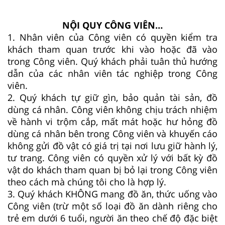
NỘI QUY CÔNG VIÊN…
1. Nhân viên của Công viên có quyền kiểm tra
khách tham quan trước khi vào hoặc đã vào
trong Công viên. Quý khách phải tuân thủ hướng
dẫn của các nhân viên tác nghiệp trong Công
viên.
2. Quý khách tự giữ gìn, bảo quản tài sản, đồ
dùng cá nhân. Công viên không chịu trách nhiệm
về hành vi trộm cắp, mất mát hoặc hư hỏng đồ
dùng cá nhân bên trong Công viên và khuyến cáo
không gửi đồ vật có giá trị tại nơi lưu giữ hành lý,
tư trang. Công viên có quyền xử lý với bất kỳ đồ
vật do khách tham quan bị bỏ lại trong Công viên
theo cách mà chúng tôi cho là hợp lý.
3. Quý khách KHÔNG mang đồ ăn, thức uống vào
Công viên (trừ một số loại đồ ăn dành riêng cho
trẻ em dưới 6 tuổi, người ăn theo chế độ đặc biệt