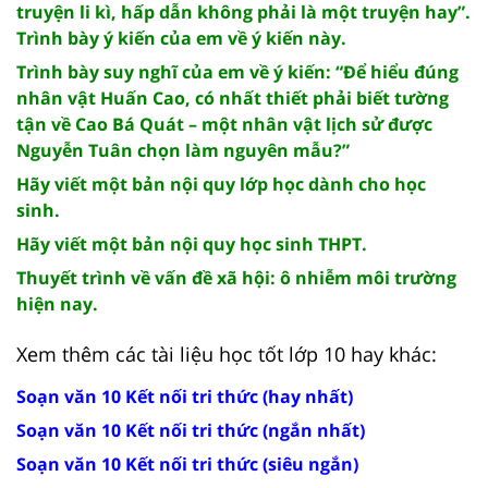
truyện li kì, hấp dẫn không phải là một truyện hay”.
Trình bày ý kiến của em về ý kiến này.
Trình bày suy nghĩ của em về ý kiến: “Để hiểu đúng
nhân vật Huấn Cao, có nhất thiết phải biết tường
tận về Cao Bá Quát – một nhân vật lịch sử được
Nguyễn Tuân chọn làm nguyên mẫu?”
Hãy viết một bản nội quy lớp học dành cho học
sinh.
Hãy viết một bản nội quy học sinh THPT.
Thuyết trình về vấn đề xã hội: ô nhiễm môi trường
hiện nay.
Xem thêm các tài liệu học tốt lớp 10 hay khác:
Soạn văn 10 Kết nối tri thức (hay nhất)
Soạn văn 10 Kết nối tri thức (ngắn nhất)
Soạn văn 10 Kết nối tri thức (siêu ngắn)