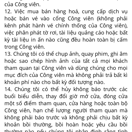
của Công viên.
12. Việc mua bán hàng hoá, cung cấp dịch vụ
hoặc bán vé vào cổng Công viên (không phải
kênh phát hành vé chính thống của Công viên),
việc phân phát tờ rơi, tài liệu quảng cáo hoặc bất
kỳ tài liệu in ấn nào cũng đều hoàn toàn bị cấm
trong Công viên.
13. Chúng tôi có thể chụp ảnh, quay phim, ghi âm
hoặc sao chép hình ảnh của tất cả mọi khách
tham quan tại Công viên và dùng chúng cho mọi
mục đích của Công viên mà không phải trả bất kì
khoản phí nào cho bất kỳ đối tượng nào.
14. Chúng tôi có thể hủy không báo trước các
buổi biểu diễn, thay đổi giờ mở cửa, đóng cửa
một số điểm tham quan, cửa hàng hoặc toàn bộ
Công viên, hạn chế lượng người tham quan mà
không phải báo trước và không phải chịu bất kỳ
khoản bồi thường, bồi hoàn hoặc yêu cầu bồi
thường nào nếu chúng tôi nhận định rằng tình