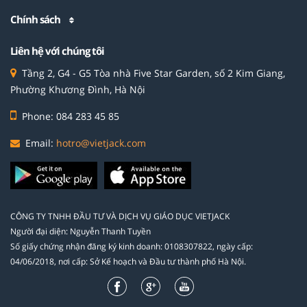
Chính sách
Liên hệ với chúng tôi
Tầng 2, G4 - G5 Tòa nhà Five Star Garden, số 2 Kim Giang,
Phường Khương Đình, Hà Nội
Phone: 084 283 45 85
Email:
hotro@vietjack.com
CÔNG TY TNHH ĐẦU TƯ VÀ DỊCH VỤ GIÁO DỤC VIETJACK
Người đại diện: Nguyễn Thanh Tuyền
Số giấy chứng nhận đăng ký kinh doanh: 0108307822, ngày cấp:
04/06/2018, nơi cấp: Sở Kế hoạch và Đầu tư thành phố Hà Nội.