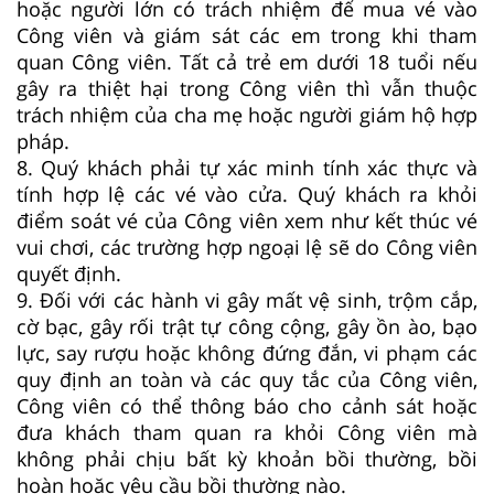
hoặc người lớn có trách nhiệm để mua vé vào
Công viên và giám sát các em trong khi tham
quan Công viên. Tất cả trẻ em dưới 18 tuổi nếu
gây ra thiệt hại trong Công viên thì vẫn thuộc
trách nhiệm của cha mẹ hoặc người giám hộ hợp
pháp.
8. Quý khách phải tự xác minh tính xác thực và
tính hợp lệ các vé vào cửa. Quý khách ra khỏi
điểm soát vé của Công viên xem như kết thúc vé
vui chơi, các trường hợp ngoại lệ sẽ do Công viên
quyết định.
9. Đối với các hành vi gây mất vệ sinh, trộm cắp,
cờ bạc, gây rối trật tự công cộng, gây ồn ào, bạo
lực, say rượu hoặc không đứng đắn, vi phạm các
quy định an toàn và các quy tắc của Công viên,
Công viên có thể thông báo cho cảnh sát hoặc
đưa khách tham quan ra khỏi Công viên mà
không phải chịu bất kỳ khoản bồi thường, bồi
hoàn hoặc yêu cầu bồi thường nào.