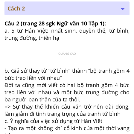
Cách 2
Câu 2 (trang 28 sgk Ngữ văn 10 Tập 1):
a. 5 từ Hán Việt: nhất sinh, quyền thế, tứ bình,
trung đường, thiên hạ
QUẢNG CÁO
b. Giả sử thay từ “tứ bình” thành “bộ tranh gồm 4
bức treo liền với nhau”
Đời ta cũng mới viết có hai bộ tranh gồm 4 bức
treo liền với nhau và một bức trung đường cho
ba người bạn thân của ta thôi.
=> Sự thay thế khiến câu văn trở nên dài dòng,
làm giảm đi tính trang trọng của tranh tứ bình
c. Ý nghĩa của việc sử dụng từ Hán Việt
- Tạo ra một không khí cổ kính của một thời vang