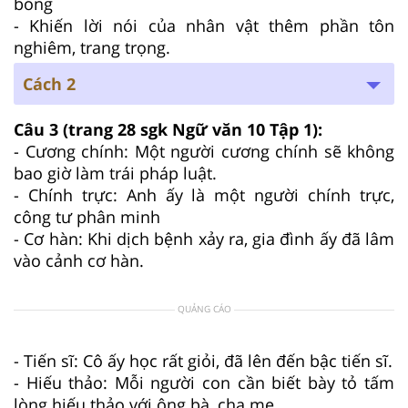
bóng
- Khiến lời nói của nhân vật thêm phần tôn
nghiêm, trang trọng.
Cách 2
Câu 3 (trang 28 sgk Ngữ văn 10 Tập 1):
- Cương chính: Một người cương chính sẽ không
bao giờ làm trái pháp luật.
- Chính trực: Anh ấy là một người chính trực,
công tư phân minh
- Cơ hàn: Khi dịch bệnh xảy ra, gia đình ấy đã lâm
vào cảnh cơ hàn.
QUẢNG CÁO
- Tiến sĩ: Cô ấy học rất giỏi, đã lên đến bậc tiến sĩ.
- Hiếu thảo: Mỗi người con cần biết bày tỏ tấm
lòng hiếu thảo với ông bà, cha mẹ.