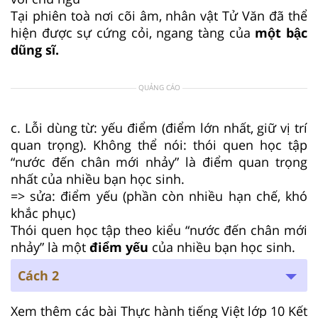
Tại phiên toà nơi cõi âm, nhân vật Tử Văn đã thể
hiện được sự cứng cỏi, ngang tàng của
một bậc
dũng sĩ.
QUẢNG CÁO
c. Lỗi dùng từ: yếu điểm (điểm lớn nhất, giữ vị trí
quan trọng). Không thể nói: thói quen học tập
“nước đến chân mới nhảy” là điểm quan trọng
nhất của nhiều bạn học sinh.
=> sửa: điểm yếu (phần còn nhiều hạn chế, khó
khắc phục)
Thói quen học tập theo kiểu “nước đến chân mới
nhảy” là một
điểm yếu
của nhiều bạn học sinh.
Cách 2
Xem thêm các bài Thực hành tiếng Việt lớp 10 Kết