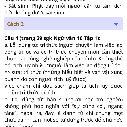
- Sát sinh: Phật dạy mỗi người cần tu tâm tích
đức, không được sát sinh.
Cách 2
Câu 4 (trang 29 sgk Ngữ văn 10 Tập 1):
a. Lỗi dùng từ: trí thức (người chuyên làm việc lao
động trí óc và có tri thức chuyên môn cần thiết
cho hoạt động nghề nghiệp của mình). Không thể
nói tích luỹ nhiều “người làm việc lao động trí óc”
=> sửa: tri thức (những hiểu biết về vạn vật xung
quanh do con người tích luỹ được)
Việc chăm chỉ đọc sách giúp ta tích luỹ được
nhiều
tri thức
bổ ích.
b. Lỗi dùng từ: hàn sĩ (người học trò nghèo)
không phù hợp nghĩa với “sự cứng cỏi, ngang
tàng”, ngoài ra, đây là danh từ chỉ chung một
chức danh, cần một số từ đứng trước để phù hợp
với chủ ngữ