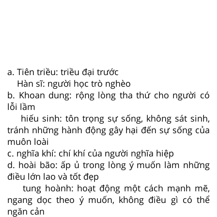
a. Tiên triều: triều đại trước
Hàn sĩ: người học trò nghèo
b. Khoan dung: rộng lòng tha thứ cho người có
lỗi lầm
hiếu sinh: tôn trọng sự sống, không sát sinh,
tránh những hành động gây hại đến sự sống của
muôn loài
c. nghĩa khí: chí khí của người nghĩa hiệp
d. hoài bão: ấp ủ trong lòng ý muốn làm những
điều lớn lao và tốt đẹp
tung hoành: hoạt động một cách mạnh mẽ,
ngang dọc theo ý muốn, không điều gì có thể
ngăn cản