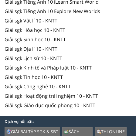
Giải sgk Tiếng Anh 10 iLearn Smart World
Giải sgk Tiếng Anh 10 Explore New Worlds
Giải sgk Vật lí 10 - KNTT
Giải sgk Hóa học 10 - KNTT
Giải sgk Sinh học 10 - KNTT
Giải sgk Địa lí 10 - KNTT
Giải sgk Lịch sử 10 - KNTT
Giải sgk Kinh tế và Pháp luật 10 - KNTT
Giải sgk Tin học 10 - KNTT
Giải sgk Công nghệ 10 - KNTT
Giải sgk Hoạt động trải nghiệm 10 - KNTT
Giải sgk Giáo dục quốc phòng 10 - KNTT
Dịch vụ nổi bật:
GIẢI BÀI TẬP SGK & SBT
SÁCH
THI ONLINE