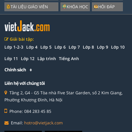
TÀI LIỆU GIÁO VIÊN
KHÓA HỌC
HỎI ĐÁP
Giải bài tập:
Lớp 1-2-3
Lớp 4
Lớp 5
Lớp 6
Lớp 7
Lớp 8
Lớp 9
Lớp 10
Lớp 11
Lớp 12
Lập trình
Tiếng Anh
Chính sách
Liên hệ với chúng tôi
Tầng 2, G4 - G5 Tòa nhà Five Star Garden, số 2 Kim Giang,
Phường Khương Đình, Hà Nội
Phone: 084 283 45 85
Email:
hotro@vietjack.com