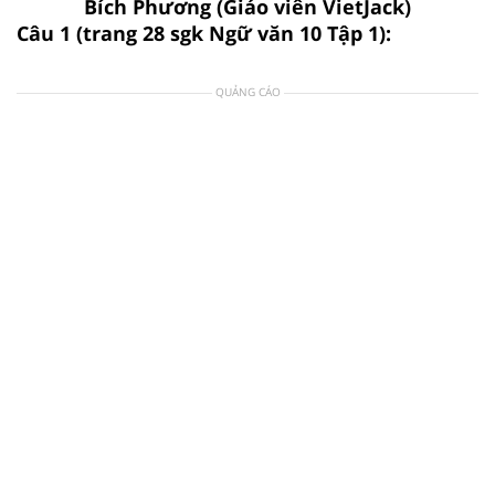
Bích Phương (Giáo viên VietJack)
Câu 1 (trang 28 sgk Ngữ văn 10 Tập 1):
QUẢNG CÁO