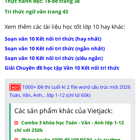
Thực hành đọc: Tê-dê trang 38
Tri thức ngữ văn trang 43
Xem thêm các tài liệu học tốt lớp 10 hay khác:
Soạn văn 10 Kết nối tri thức (hay nhất)
Soạn văn 10 Kết nối tri thức (ngắn nhất)
Soạn văn 10 Kết nối tri thức (siêu ngắn)
Giải Chuyên đề học tập Văn 10 Kết nối tri thức
1000+ Đề thi cuối kì 2 file word cấu trúc mới 2026
HOT
Toán, Văn, Anh... lớp 1-12 (chỉ từ 60k)
Các sản phẩm khác của Vietjack:
Combo 3 khóa học Toán - Văn - Anh lớp 1-12
chỉ với 250k
Phòng luyện 1000 đề VIP ĐGNL các trường