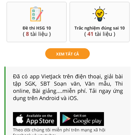
Đề thi HSG 10
Trắc nghiệm đúng sai 10
(
8
tài liệu )
(
41
tài liệu )
XEM TẤT CẢ
Đã có app VietJack trên điện thoại, giải bài
tập SGK, SBT Soạn văn, Văn mẫu, Thi
online, Bài giảng....miễn phí. Tải ngay ứng
dụng trên Android và iOS.
Theo dõi chúng tôi miễn phí trên mạng xã hội