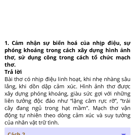
1. Cảm nhận sự biến hoá của nhịp điệu, sự
phóng khoáng trong cách xây dựng hình ảnh
thơ, sử dụng công trong cách tổ chức mạch
thơ.
Trả lời
Bài thơ có nhịp điệu linh hoạt, khi nhẹ nhàng sâu
lắng, khi dồn dập cảm xúc. Hình ảnh thơ được
xây dựng phóng khoáng, giàu sức gợi với những
liên tưởng độc đáo như “lặng câm rực rỡ”, “trái
cây đang ngủ trong hạt mầm”. Mạch thơ vận
động tự nhiên theo dòng cảm xúc và suy tưởng
của nhân vật trữ tình.
Cách 2