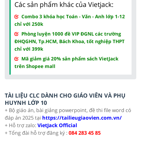
Các sản phẩm khác của Vietjack:
Combo 3 khóa học Toán - Văn - Anh lớp 1-12
chỉ với 250k
Phòng luyện 1000 đề VIP ĐGNL các trường
ĐHQGHN, Tp.HCM, Bách Khoa, tốt nghiệp THPT
chỉ với 399k
Mã giảm giá 20% sản phẩm sách VietJack
trên Shopee mall
TÀI LIỆU CLC DÀNH CHO GIÁO VIÊN VÀ PHỤ
HUYNH LỚP 10
+ Bộ giáo án, bài giảng powerpoint, đề thi file word có
đáp án 2025 tại
https://tailieugiaovien.com.vn/
+ Hỗ trợ zalo:
VietJack Official
+ Tổng đài hỗ trợ đăng ký :
084 283 45 85