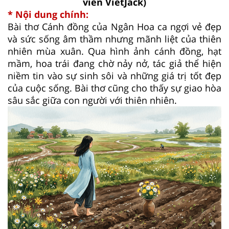
viên VietJack)
* Nội dung chính:
Bài thơ Cánh đồng của Ngân Hoa ca ngợi vẻ đẹp
và sức sống âm thầm nhưng mãnh liệt của thiên
nhiên mùa xuân. Qua hình ảnh cánh đồng, hạt
mầm, hoa trái đang chờ nảy nở, tác giả thể hiện
niềm tin vào sự sinh sôi và những giá trị tốt đẹp
của cuộc sống. Bài thơ cũng cho thấy sự giao hòa
sâu sắc giữa con người với thiên nhiên.