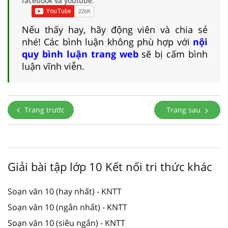
facebook và youtube:
Nếu thấy hay, hãy động viên và chia sẻ
nhé! Các bình luận không phù hợp với
nội
quy bình luận trang web
sẽ bị cấm bình
luận vĩnh viễn.
Trang trước
Trang sau
Giải bài tập lớp 10 Kết nối tri thức khác
Soạn văn 10 (hay nhất) - KNTT
Soạn văn 10 (ngắn nhất) - KNTT
Soạn văn 10 (siêu ngắn) - KNTT