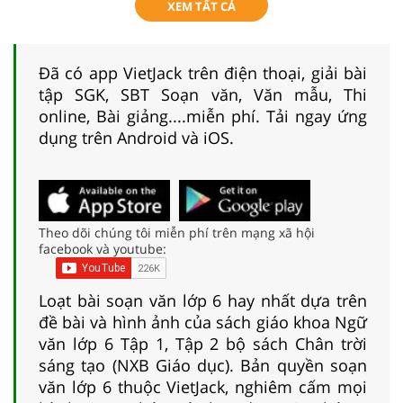
XEM TẤT CẢ
Đã có app VietJack trên điện thoại, giải bài
tập SGK, SBT Soạn văn, Văn mẫu, Thi
online, Bài giảng....miễn phí. Tải ngay ứng
dụng trên Android và iOS.
Theo dõi chúng tôi miễn phí trên mạng xã hội
facebook và youtube:
Loạt bài soạn văn lớp 6 hay nhất dựa trên
đề bài và hình ảnh của sách giáo khoa Ngữ
văn lớp 6 Tập 1, Tập 2 bộ sách Chân trời
sáng tạo (NXB Giáo dục). Bản quyền soạn
văn lớp 6 thuộc VietJack, nghiêm cấm mọi