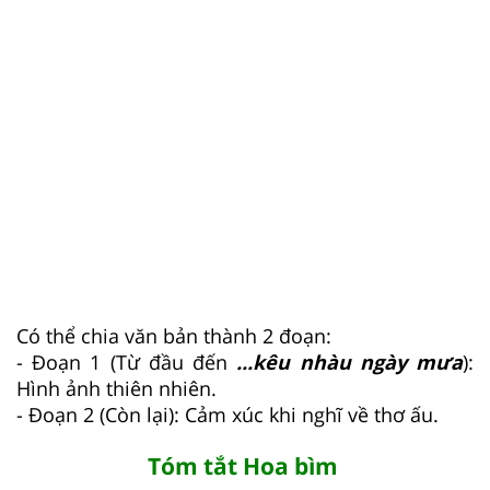
Có thể chia văn bản thành 2 đoạn:
- Đoạn 1 (Từ đầu đến
...kêu nhàu ngày mưa
):
Hình ảnh thiên nhiên.
- Đoạn 2 (Còn lại): Cảm xúc khi nghĩ về thơ ấu.
Tóm tắt Hoa bìm