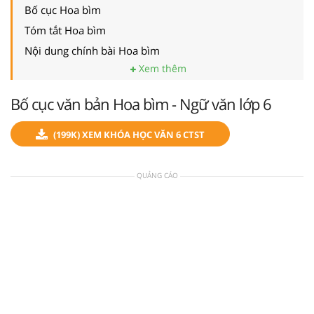
Bố cục Hoa bìm
Tóm tắt Hoa bìm
Nội dung chính bài Hoa bìm
Xem thêm
Bố cục văn bản Hoa bìm - Ngữ văn lớp 6
(199K) XEM KHÓA HỌC VĂN 6 CTST
QUẢNG CÁO