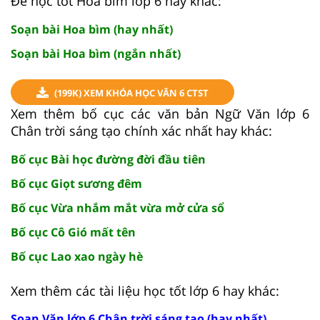
Để học tốt Hoa bìm lớp 6 hay khác:
Soạn bài Hoa bìm (hay nhất)
Soạn bài Hoa bìm (ngắn nhất)
(199K) XEM KHÓA HỌC VĂN 6 CTST
Xem thêm bố cục các văn bản Ngữ Văn lớp 6
Chân trời sáng tạo chính xác nhất hay khác:
Bố cục Bài học đường đời đầu tiên
Bố cục Giọt sương đêm
Bố cục Vừa nhắm mắt vừa mở cửa sổ
Bố cục Cô Gió mất tên
Bố cục Lao xao ngày hè
Xem thêm các tài liệu học tốt lớp 6 hay khác:
Soạn Văn lớp 6 Chân trời sáng tạo (hay nhất)