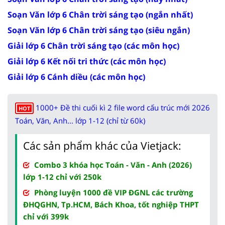
Soạn Văn lớp 6 Chân trời sáng tạo (ngắn nhất)
Soạn Văn lớp 6 Chân trời sáng tạo (siêu ngắn)
Giải lớp 6 Chân trời sáng tạo (các môn học)
Giải lớp 6 Kết nối tri thức (các môn học)
Giải lớp 6 Cánh diều (các môn học)
1000+ Đề thi cuối kì 2 file word cấu trúc mới 2026
HOT
Toán, Văn, Anh... lớp 1-12 (chỉ từ 60k)
Các sản phẩm khác của Vietjack:
Combo 3 khóa học Toán - Văn - Anh (2026)
lớp 1-12 chỉ với 250k
Phòng luyện 1000 đề VIP ĐGNL các trường
ĐHQGHN, Tp.HCM, Bách Khoa, tốt nghiệp THPT
chỉ với 399k