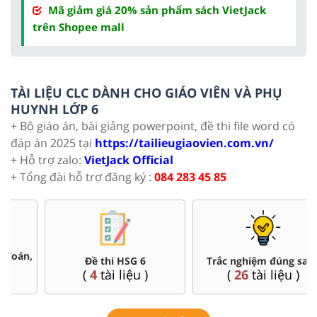
Mã giảm giá 20% sản phẩm sách VietJack
trên Shopee mall
TÀI LIỆU CLC DÀNH CHO GIÁO VIÊN VÀ PHỤ
HUYNH LỚP 6
+ Bộ giáo án, bài giảng powerpoint, đề thi file word có
đáp án 2025 tại
https://tailieugiaovien.com.vn/
+ Hỗ trợ zalo:
VietJack Official
+ Tổng đài hỗ trợ đăng ký :
084 283 45 85
Đề thi HSG 6
Trắc nghiệm đúng sai 6
(
4
tài liệu )
(
26
tài liệu )