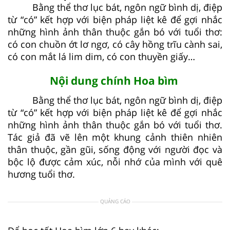
Bằng thể thơ lục bát, ngôn ngữ bình dị, điệp
từ “có” kết hợp với biện pháp liệt kê để gợi nhắc
những hình ảnh thân thuộc gắn bó với tuổi thơ:
có con chuồn ớt lơ ngơ, có cây hồng trĩu cành sai,
có con mắt lá lim dim, có con thuyền giấy…
Nội dung chính Hoa bìm
Bằng thể thơ lục bát, ngôn ngữ bình dị, điệp
từ “có” kết hợp với biện pháp liệt kê để gợi nhắc
những hình ảnh thân thuộc gắn bó với tuổi thơ.
Tác giả đã vẽ lên một khung cảnh thiên nhiên
thân thuộc, gần gũi, sống động với người đọc và
bộc lộ được cảm xúc, nỗi nhớ của mình với quê
hương tuổi thơ.
QUẢNG CÁO