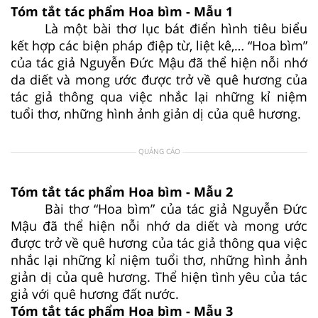
Tóm tắt tác phẩm Hoa bìm - Mẫu 1
Là một bài thơ lục bát điển hình tiêu biểu
kết hợp các biện pháp điệp từ, liệt kê,… “Hoa bìm”
của tác giả Nguyễn Đức Mậu đã thể hiện nỗi nhớ
da diết và mong ước được trở về quê hương của
tác giả thông qua việc nhắc lại những kỉ niệm
tuổi thơ, những hình ảnh giản dị của quê hương.
QUẢNG CÁO
Tóm tắt tác phẩm Hoa bìm - Mẫu 2
Bài thơ “Hoa bìm” của tác giả Nguyễn Đức
Mậu đã thể hiện nỗi nhớ da diết và mong ước
được trở về quê hương của tác giả thông qua việc
nhắc lại những kỉ niệm tuổi thơ, những hình ảnh
giản dị của quê hương. Thể hiện tình yêu của tác
giả với quê hương đất nước.
Tóm tắt tác phẩm Hoa bìm - Mẫu 3