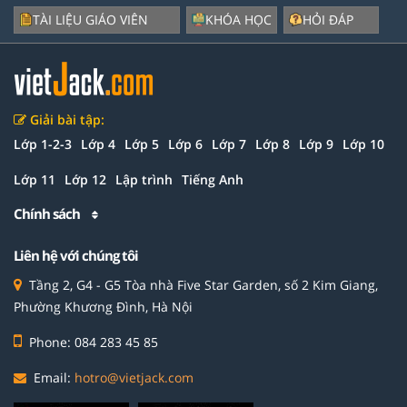
TÀI LIỆU GIÁO VIÊN
KHÓA HỌC
HỎI ĐÁP
Giải bài tập:
Lớp 1-2-3
Lớp 4
Lớp 5
Lớp 6
Lớp 7
Lớp 8
Lớp 9
Lớp 10
Lớp 11
Lớp 12
Lập trình
Tiếng Anh
Chính sách
Liên hệ với chúng tôi
Tầng 2, G4 - G5 Tòa nhà Five Star Garden, số 2 Kim Giang,
Phường Khương Đình, Hà Nội
Phone: 084 283 45 85
Email:
hotro@vietjack.com