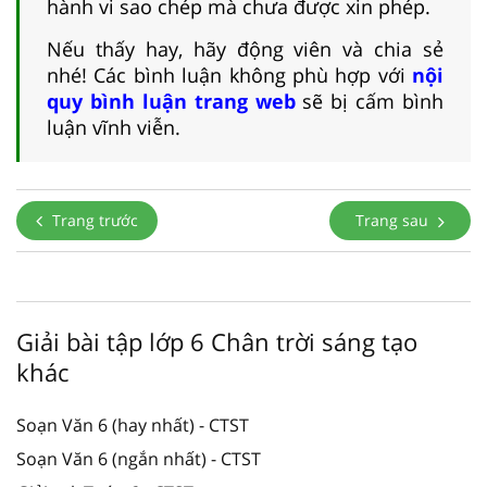
hành vi sao chép mà chưa được xin phép.
Nếu thấy hay, hãy động viên và chia sẻ
nhé! Các bình luận không phù hợp với
nội
quy bình luận trang web
sẽ bị cấm bình
luận vĩnh viễn.
Trang trước
Trang sau
Giải bài tập lớp 6 Chân trời sáng tạo
khác
Soạn Văn 6 (hay nhất) - CTST
Soạn Văn 6 (ngắn nhất) - CTST