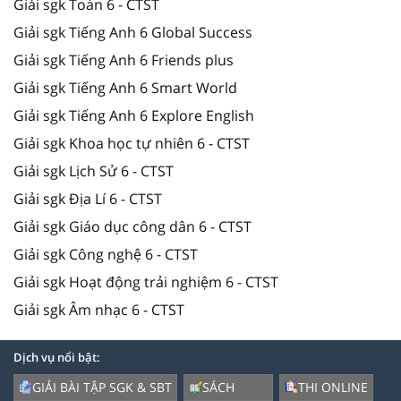
Giải sgk Toán 6 - CTST
Giải sgk Tiếng Anh 6 Global Success
Giải sgk Tiếng Anh 6 Friends plus
Giải sgk Tiếng Anh 6 Smart World
Giải sgk Tiếng Anh 6 Explore English
Giải sgk Khoa học tự nhiên 6 - CTST
Giải sgk Lịch Sử 6 - CTST
Giải sgk Địa Lí 6 - CTST
Giải sgk Giáo dục công dân 6 - CTST
Giải sgk Công nghệ 6 - CTST
Giải sgk Hoạt động trải nghiệm 6 - CTST
Giải sgk Âm nhạc 6 - CTST
Dịch vụ nổi bật:
GIẢI BÀI TẬP SGK & SBT
SÁCH
THI ONLINE