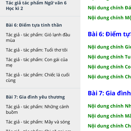
Tác giả tác phẩm Ngữ văn 6
Nội dung chính Đá
Học kì 2
Nội dung chính Mộ
Bài 6: Điểm tựa tinh thần
Bài 6: Điểm tự
Tác giả - tác phẩm: Gió lạnh đầu
mùa
Nội dung chính G
Tác giả - tác phẩm: Tuổi thơ tôi
Nội dung chính Tuổ
Tác giả - tác phẩm: Con gái của
mẹ
Nội dung chính Co
Tác giả - tác phẩm: Chiếc lá cuối
Nội dung chính Chi
cùng
Bài 7: Gia đì
Bài 7: Gia đình yêu thương
Nội dung chính 
Tác giả - tác phẩm: Những cánh
buồm
Nội dung chính Mâ
Tác giả - tác phẩm: Mây và sóng
Nội dung chính Ch