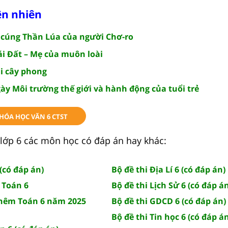
ên nhiên
 cúng Thần Lúa của người Chơ-ro
ái Đất – Mẹ của muôn loài
i cây phong
ày Môi trường thế giới và hành động của tuổi trẻ
KHÓA HỌC VĂN 6 CTST
lớp 6 các môn học có đáp án hay khác:
(có đáp án)
Bộ đề thi Địa Lí 6 (có đáp án)
 Toán 6
Bộ đề thi Lịch Sử 6 (có đáp á
thêm Toán 6 năm 2025
Bộ đề thi GDCD 6 (có đáp án)
Bộ đề thi Tin học 6 (có đáp á