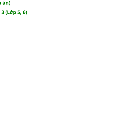
p án)
3 (Lớp 5, 6)