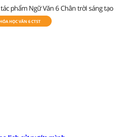
 tác phẩm Ngữ Văn 6 Chân trời sáng tạo
KHÓA HỌC VĂN 6 CTST