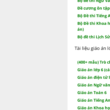
Bộ đề thi Ngữ Vă
Đề cương ôn tập
Bộ Đề thi Tiếng 
Bộ Đề thi Khoa h
án)
Bộ đề thi Lịch Sử
Tài liệu giáo án
(400+ mẫu) Trò 
Giáo án lớp 6 (c
Giáo án điện tử 
Giáo án Ngữ văn
Giáo án Toán 6
Giáo án Tiếng A
Giáo án Khoa họ