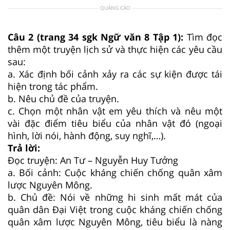
QUẢNG CÁO
Câu 2 (trang 34 sgk Ngữ văn 8 Tập 1):
Tìm đọc
thêm một truyện lịch sử và thực hiện các yêu cầu
sau:
a. Xác định bối cảnh xảy ra các sự kiện được tái
hiện trong tác phẩm.
b. Nêu chủ đề của truyện.
c. Chọn một nhân vật em yêu thích và nêu một
vài đặc điểm tiêu biểu của nhân vật đó (ngoại
hình, lời nói, hành động, suy nghĩ,…).
Trả lời:
Đọc truyện: An Tư – Nguyễn Huy Tưởng
a. Bối cảnh: Cuộc kháng chiến chống quân xâm
lược Nguyên Mông.
b. Chủ đề: Nói về những hi sinh mất mát của
quân dân Đại Việt trong cuộc kháng chiến chống
quân xâm lược Nguyên Mông, tiêu biểu là nàng