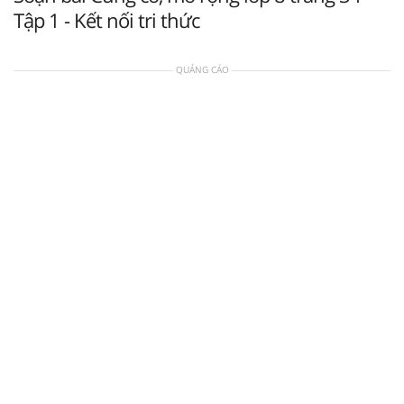
Tập 1 - Kết nối tri thức
QUẢNG CÁO