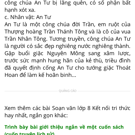
công chúa An Tư bị lãng quên, có số phận bất
hạnh xót xa.
c. Nhân vật: An Tư
An Tư là một công chúa đời Trần, em ruột của
Thượng hoàng Trần Thánh Tông và là cô của vua
Trần Nhân Tông. Tương truyền, công chúa An Tư
là người có sắc đẹp nghiêng nước nghiêng thành.
Gặp buổi giặc Nguyên Mông sang xâm lược,
trước sức mạnh hung hãn của kẻ thù, triều đình
đã quyết định cống An Tư cho tướng giặc Thoát
Hoan để làm kế hoãn binh...
QUẢNG CÁO
Xem thêm các bài Soạn văn lớp 8 Kết nối tri thức
hay nhất, ngắn gọn khác:
Trình bày bài giới thiệu ngắn về một cuốn sách
(cuốn truyện lịch sử)